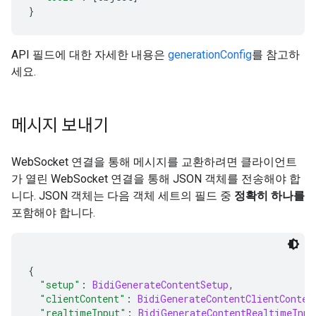
}
API 필드에 대한 자세한 내용은
generationConfig
를 참고하
세요.
메시지 보내기
WebSocket 연결을 통해 메시지를 교환하려면 클라이언트
가 열린 WebSocket 연결을 통해 JSON 객체를 전송해야 합
니다. JSON 객체는 다음 객체 세트의 필드 중
정확히 하나를
포함해야 합니다.
{
"setup"
:
BidiGenerateContentSetup
,
"clientContent"
:
BidiGenerateContentClientConten
"realtimeInput"
:
BidiGenerateContentRealtimeInpu