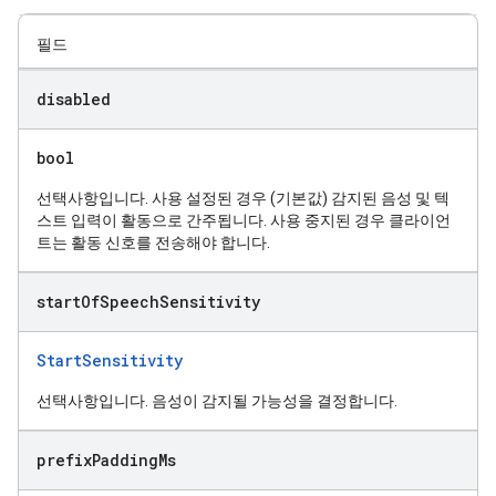
필드
disabled
bool
선택사항입니다. 사용 설정된 경우 (기본값) 감지된 음성 및 텍
스트 입력이 활동으로 간주됩니다. 사용 중지된 경우 클라이언
트는 활동 신호를 전송해야 합니다.
start
Of
Speech
Sensitivity
StartSensitivity
선택사항입니다. 음성이 감지될 가능성을 결정합니다.
prefix
Padding
Ms