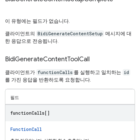
이 유형에는 필드가 없습니다.
클라이언트의
BidiGenerateContentSetup
메시지에 대
한 응답으로 전송됩니다.
Bidi
Generate
Content
Tool
Call
클라이언트가
functionCalls
를 실행하고 일치하는
id
를 가진 응답을 반환하도록 요청합니다.
필드
function
Calls[]
FunctionCall