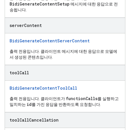
BidiGenerateContentSetup
메시지에 대한 응답으로 전
송됩니다.
server
Content
BidiGenerateContentServerContent
출력 전용입니다. 클라이언트 메시지에 대한 응답으로 모델에
서 생성된 콘텐츠입니다.
tool
Call
BidiGenerateContentToolCall
functionCalls
출력 전용입니다. 클라이언트가
를 실행하고
id
일치하는
를 가진 응답을 반환하도록 요청합니다.
tool
Call
Cancellation