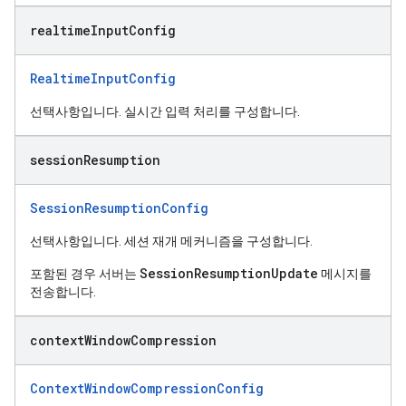
realtime
Input
Config
RealtimeInputConfig
선택사항입니다. 실시간 입력 처리를 구성합니다.
session
Resumption
SessionResumptionConfig
선택사항입니다. 세션 재개 메커니즘을 구성합니다.
SessionResumptionUpdate
포함된 경우 서버는
메시지를
전송합니다.
context
Window
Compression
ContextWindowCompressionConfig