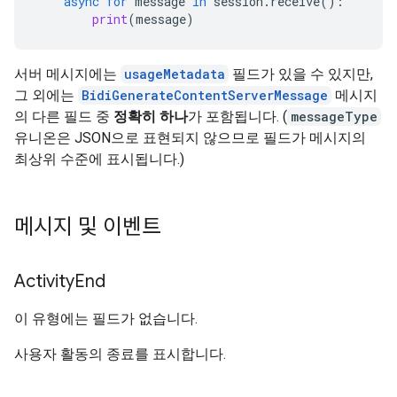
async
for
message
in
session
.
receive
():
print
(
message
)
서버 메시지에는
usageMetadata
필드가 있을 수 있지만,
그 외에는
BidiGenerateContentServerMessage
메시지
의 다른 필드 중
정확히 하나
가 포함됩니다. (
messageType
유니온은 JSON으로 표현되지 않으므로 필드가 메시지의
최상위 수준에 표시됩니다.)
메시지 및 이벤트
Activity
End
이 유형에는 필드가 없습니다.
사용자 활동의 종료를 표시합니다.