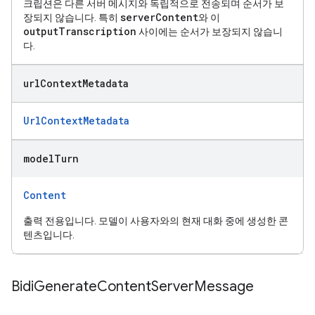
크립션은 다른 서버 메시지와 독립적으로 전송되며 순서가 보
serverContent
장되지 않습니다. 특히
와 이
outputTranscription
사이에는 순서가 보장되지 않습니
다.
url
Context
Metadata
UrlContextMetadata
model
Turn
Content
출력 전용입니다. 모델이 사용자와의 현재 대화 중에 생성한 콘
텐츠입니다.
Bidi
Generate
Content
Server
Message