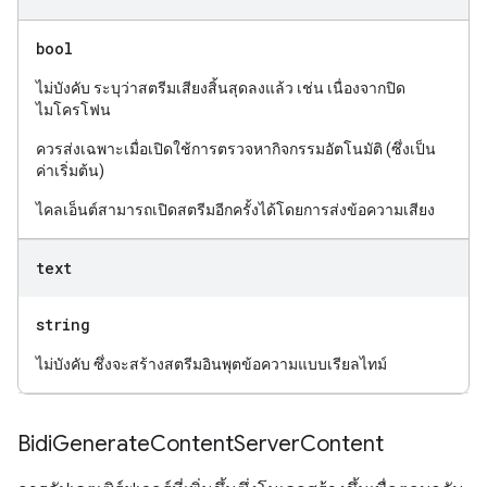
bool
ไม่บังคับ ระบุว่าสตรีมเสียงสิ้นสุดลงแล้ว เช่น เนื่องจากปิด
ไมโครโฟน
ควรส่งเฉพาะเมื่อเปิดใช้การตรวจหากิจกรรมอัตโนมัติ (ซึ่งเป็น
ค่าเริ่มต้น)
ไคลเอ็นต์สามารถเปิดสตรีมอีกครั้งได้โดยการส่งข้อความเสียง
text
string
ไม่บังคับ ซึ่งจะสร้างสตรีมอินพุตข้อความแบบเรียลไทม์
Bidi
Generate
Content
Server
Content