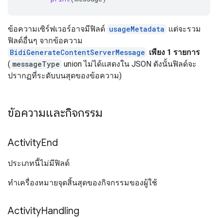
ข้อความเซิร์ฟเวอร์อาจมีฟิลด์
usageMetadata
แต่จะรวม
ฟิลด์อื่นๆ จากข้อความ
BidiGenerateContentServerMessage
เพียง 1 รายการ
(
messageType
union ไม่ได้แสดงใน JSON ดังนั้นฟิลด์จะ
ปรากฏที่ระดับบนสุดของข้อความ)
ข้อความและกิจกรรม
Activity
End
ประเภทนี้ไม่มีฟิลด์
ทำเครื่องหมายจุดสิ้นสุดของกิจกรรมของผู้ใช้
Activity
Handling