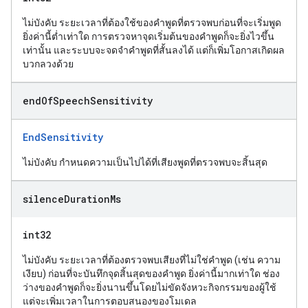
ไม่บังคับ ระยะเวลาที่ต้องใช้ของคำพูดที่ตรวจพบก่อนที่จะเริ่มพูด
ยิ่งค่านี้ต่ำเท่าใด การตรวจหาจุดเริ่มต้นของคำพูดก็จะยิ่งไวขึ้น
เท่านั้น และระบบจะจดจำคำพูดที่สั้นลงได้ แต่ก็เพิ่มโอกาสเกิดผล
บวกลวงด้วย
end
Of
Speech
Sensitivity
EndSensitivity
ไม่บังคับ กำหนดความเป็นไปได้ที่เสียงพูดที่ตรวจพบจะสิ้นสุด
silence
Duration
Ms
int32
ไม่บังคับ ระยะเวลาที่ต้องตรวจพบเสียงที่ไม่ใช่คำพูด (เช่น ความ
เงียบ) ก่อนที่จะบันทึกจุดสิ้นสุดของคำพูด ยิ่งค่านี้มากเท่าใด ช่อง
ว่างของคำพูดก็จะยิ่งนานขึ้นโดยไม่ขัดจังหวะกิจกรรมของผู้ใช้
แต่จะเพิ่มเวลาในการตอบสนองของโมเดล