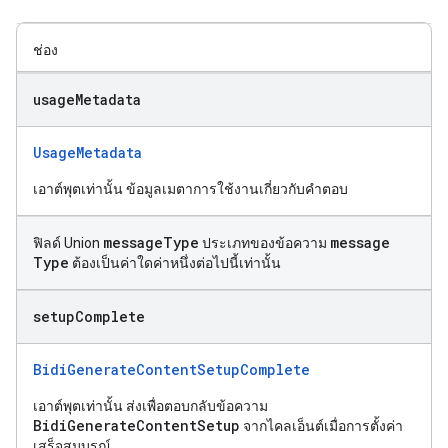
ช่อง
usage
Metadata
UsageMetadata
เอาต์พุตเท่านั้น ข้อมูลเมตาการใช้งานเกี่ยวกับคำตอบ
message
Type
message
ฟิลด์ Union
ประเภทของข้อความ
Type
ต้องเป็นค่าใดค่าหนึ่งต่อไปนี้เท่านั้น
setup
Complete
BidiGenerateContentSetupComplete
เอาต์พุตเท่านั้น ส่งเพื่อตอบกลับข้อความ
BidiGenerateContentSetup
จากไคลเอ็นต์เมื่อการตั้งค่า
เสร็จสมบูรณ์