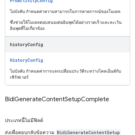
ProactivityConfig
ไม่บังคับ กำหนดค่าความสามารถในการคาดการณ์ของโมเดล
ซึ่งช่วยให้โมเดลตอบสนองต่ออินพุตได้อย่างรวดเร็วและละเว้น
อินพุตที่ไม่เกี่ยวข้อง
history
Config
HistoryConfig
ไม่บังคับ กำหนดค่าการแลกเปลี่ยนประวัติระหว่างไคลเอ็นต์กับ
เซิร์ฟเวอร์
Bidi
Generate
Content
Setup
Complete
ประเภทนี้ไม่มีฟิลด์
ส่งเพื่อตอบกลับข้อความ
BidiGenerateContentSetup