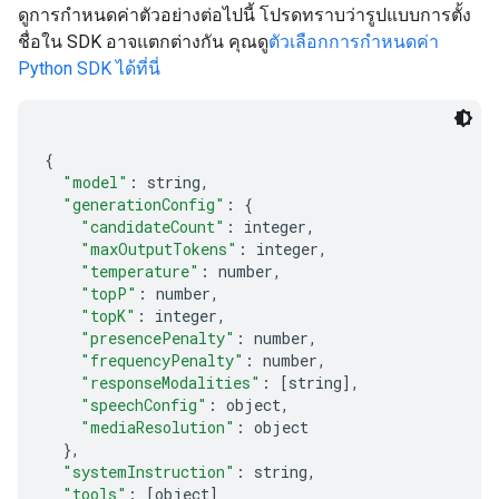
ดูการกำหนดค่าตัวอย่างต่อไปนี้ โปรดทราบว่ารูปแบบการตั้ง
ชื่อใน SDK อาจแตกต่างกัน คุณดู
ตัวเลือกการกำหนดค่า
Python SDK ได้ที่นี่
{
"model"
:
 string
,
"generationConfig"
:
{
"candidateCount"
:
 integer
,
"maxOutputTokens"
:
 integer
,
"temperature"
:
 number
,
"topP"
:
 number
,
"topK"
:
 integer
,
"presencePenalty"
:
 number
,
"frequencyPenalty"
:
 number
,
"responseModalities"
:
[
string
],
"speechConfig"
:
 object
,
"mediaResolution"
:
 object
},
"systemInstruction"
:
 string
,
"tools"
:
[
object
]