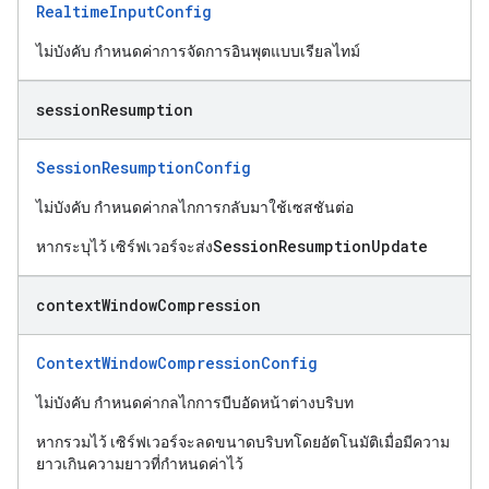
RealtimeInputConfig
ไม่บังคับ กำหนดค่าการจัดการอินพุตแบบเรียลไทม์
session
Resumption
SessionResumptionConfig
ไม่บังคับ กำหนดค่ากลไกการกลับมาใช้เซสชันต่อ
SessionResumptionUpdate
หากระบุไว้ เซิร์ฟเวอร์จะส่ง
context
Window
Compression
ContextWindowCompressionConfig
ไม่บังคับ กำหนดค่ากลไกการบีบอัดหน้าต่างบริบท
หากรวมไว้ เซิร์ฟเวอร์จะลดขนาดบริบทโดยอัตโนมัติเมื่อมีความ
ยาวเกินความยาวที่กำหนดค่าไว้