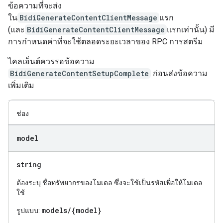
ข้อความที่จะส่ง
ใน
BidiGenerateContentClientMessage
แรก
(และ
BidiGenerateContentClientMessage
แรกเท่านั้น) มี
การกำหนดค่าที่จะใช้ตลอดระยะเวลาของ RPC การสตรีม
ไคลเอ็นต์ควรรอข้อความ
BidiGenerateContentSetupComplete
ก่อนส่งข้อความ
เพิ่มเติม
ช่อง
model
string
ต้องระบุ ชื่อทรัพยากรของโมเดล ซึ่งจะใช้เป็นรหัสเพื่อให้โมเดล
ใช้
models/{model}
รูปแบบ: