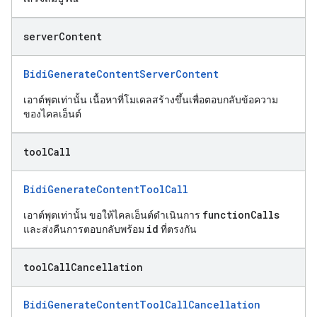
server
Content
BidiGenerateContentServerContent
เอาต์พุตเท่านั้น เนื้อหาที่โมเดลสร้างขึ้นเพื่อตอบกลับข้อความ
ของไคลเอ็นต์
tool
Call
BidiGenerateContentToolCall
functionCalls
เอาต์พุตเท่านั้น ขอให้ไคลเอ็นต์ดำเนินการ
id
และส่งคืนการตอบกลับพร้อม
ที่ตรงกัน
tool
Call
Cancellation
BidiGenerateContentToolCallCancellation