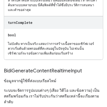
สำหรับคำค้นหาแบบเทิร์นเดียว นี่คืออินสแตนซ์เดียว สำหรับคำ
ค้นหาแบบหลายรอบ นี่คือฟิลด์ที่ซ้ำได้ซึ่งมีประวัติการสนทนา
และคำขอล่าสุด
turn
Complete
bool
ไม่บังคับ หากเป็นจริง แสดงว่าการสร้างเนื้อหาของเซิร์ฟเวอร์
ควรเริ่มต้นด้วยพรอมต์ที่สะสมอยู่ในปัจจุบัน ไม่เช่นนั้น
เซิร์ฟเวอร์จะรอข้อความเพิ่มเติมก่อนเริ่มสร้าง
Bidi
Generate
Content
Realtime
Input
ข้อมูลจากผู้ใช้ที่ส่งแบบเรียลไทม์
ระบบจะจัดการรูปแบบต่างๆ (เสียง วิดีโอ และข้อความ) เป็น
สตรีมพร้อมกัน เราไม่รับประกันว่าสตรีมเหล่านี้จะเรียงตาม
ลำดับ