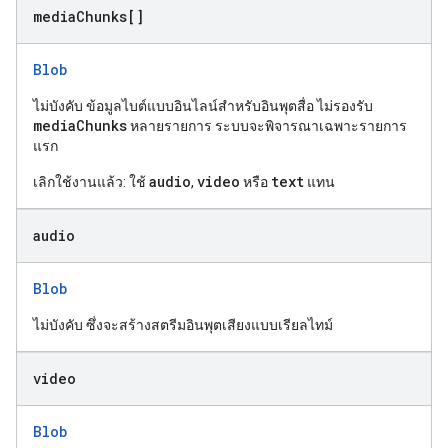
media
Chunks[]
Blob
ไม่บังคับ ข้อมูลไบต์แบบอินไลน์สำหรับอินพุตสื่อ ไม่รองรับ
mediaChunks
หลายรายการ ระบบจะพิจารณาเฉพาะรายการ
แรก
audio
video
text
เลิกใช้งานแล้ว: ใช้
,
หรือ
แทน
audio
Blob
ไม่บังคับ ซึ่งจะสร้างสตรีมอินพุตเสียงแบบเรียลไทม์
video
Blob