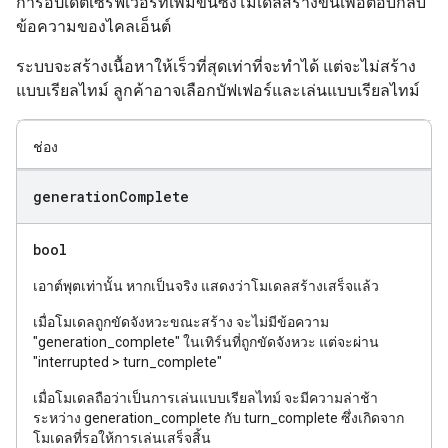
การอัปเดตเซิร์ฟเวอร์ที่เพิ่มขึ้นซึ่งโมเดลสร้างขึ้นเพื่อตอบกลับ
ข้อความของไคลเอ็นต์
ระบบจะสร้างเนื้อหาให้เร็วที่สุดเท่าที่จะทำได้ แต่จะไม่สร้าง
แบบเรียลไทม์ ลูกค้าอาจเลือกบัฟเฟอร์และเล่นแบบเรียลไทม์
ช่อง
generation
Complete
bool
เอาต์พุตเท่านั้น หากเป็นจริง แสดงว่าโมเดลสร้างเสร็จแล้ว
เมื่อโมเดลถูกขัดจังหวะขณะสร้าง จะไม่มีข้อความ
"generation_complete" ในเทิร์นที่ถูกขัดจังหวะ แต่จะผ่าน
"interrupted > turn_complete"
เมื่อโมเดลถือว่าเป็นการเล่นแบบเรียลไทม์ จะมีความล่าช้า
ระหว่าง generation_complete กับ turn_complete ซึ่งเกิดจาก
โมเดลที่รอให้การเล่นเสร็จสิ้น