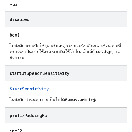
ช่อง
disabled
bool
ไม่บังคับ หากเปิดใช้ (ค่าเริ่มต้น) ระบบจะนับเสียงและข้อความที่
ตรวจพบเป็นการใช้งาน หากปิดใช้ไว้ ไคลเอ็นต์ต้องส่งสัญญาณ
กิจกรรม
start
Of
Speech
Sensitivity
StartSensitivity
ไม่บังคับ กำหนดความเป็นไปได้ที่จะตรวจพบคำพูด
prefix
Padding
Ms
int32