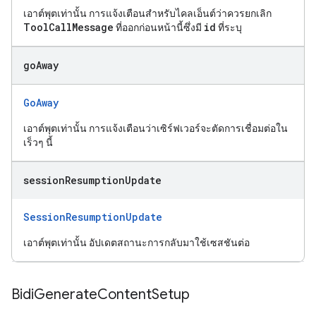
เอาต์พุตเท่านั้น การแจ้งเตือนสำหรับไคลเอ็นต์ว่าควรยกเลิก
ToolCallMessage
id
ที่ออกก่อนหน้านี้ซึ่งมี
ที่ระบุ
go
Away
GoAway
เอาต์พุตเท่านั้น การแจ้งเตือนว่าเซิร์ฟเวอร์จะตัดการเชื่อมต่อใน
เร็วๆ นี้
session
Resumption
Update
SessionResumptionUpdate
เอาต์พุตเท่านั้น อัปเดตสถานะการกลับมาใช้เซสชันต่อ
Bidi
Generate
Content
Setup