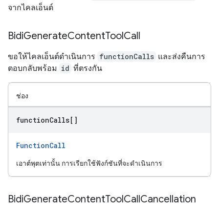
จากไคลเอ็นต์
Bidi
Generate
Content
Tool
Call
ขอให้ไคลเอ็นต์ดำเนินการ
functionCalls
และส่งคืนการ
ตอบกลับพร้อม
id
ที่ตรงกัน
ช่อง
function
Calls[]
FunctionCall
เอาต์พุตเท่านั้น การเรียกใช้ฟังก์ชันที่จะดำเนินการ
Bidi
Generate
Content
Tool
Call
Cancellation