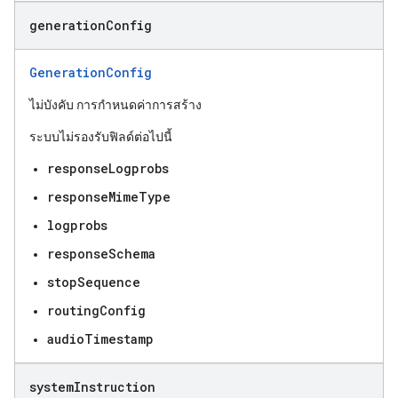
generation
Config
GenerationConfig
ไม่บังคับ การกำหนดค่าการสร้าง
ระบบไม่รองรับฟิลด์ต่อไปนี้
responseLogprobs
responseMimeType
logprobs
responseSchema
stopSequence
routingConfig
audioTimestamp
system
Instruction