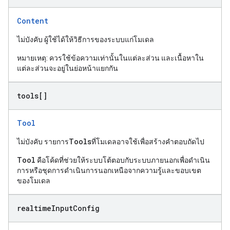
Content
ไม่บังคับ ผู้ใช้ได้ให้วิธีการของระบบแก่โมเดล
หมายเหตุ: ควรใช้ข้อความเท่านั้นในแต่ละส่วน และเนื้อหาใน
แต่ละส่วนจะอยู่ในย่อหน้าแยกกัน
tools[]
Tool
Tools
ไม่บังคับ รายการ
ที่โมเดลอาจใช้เพื่อสร้างคำตอบถัดไป
Tool
คือโค้ดที่ช่วยให้ระบบโต้ตอบกับระบบภายนอกเพื่อดำเนิน
การหรือชุดการดำเนินการนอกเหนือจากความรู้และขอบเขต
ของโมเดล
realtime
Input
Config