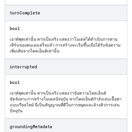
turn
Complete
bool
เอาต์พุตเท่านั้น หากเป็นจริง แสดงว่าโมเดลได้ดำเนินการตาม
เทิร์นของตนเองเสร็จแล้ว การสร้างจะเริ่มขึ้นเมื่อได้รับข้อความ
เพิ่มเติมจากไคลเอ็นต์เท่านั้น
interrupted
bool
เอาต์พุตเท่านั้น หากเป็นจริง แสดงว่าข้อความไคลเอ็นต์
ขัดจังหวะการสร้างโมเดลปัจจุบัน หากไคลเอ็นต์กำลังเล่นเนื้อหา
แบบเรียลไทม์ นี่เป็นสัญญาณที่ดีในการหยุดและล้างคิวการเล่น
ปัจจุบัน
grounding
Metadata