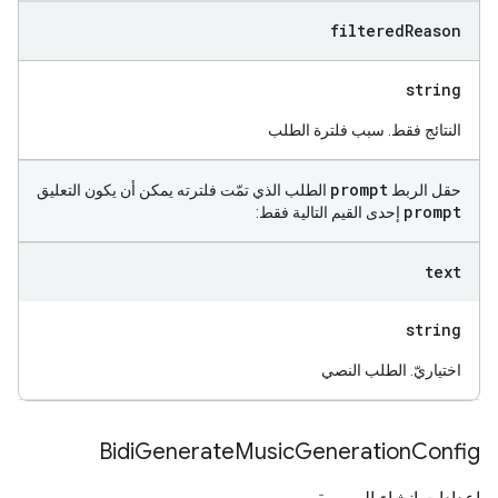
filtered
Reason
string
النتائج فقط. سبب فلترة الطلب
prompt
حقل الربط
الطلب الذي تمّت فلترته يمكن أن يكون التعليق
prompt
إحدى القيم التالية فقط:
text
string
اختياريّ. الطلب النصي
Bidi
Generate
Music
Generation
Config