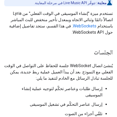
معاينة:
تتوفّر Live Music API في مرحلة المعاينة.
تستخدم ميزة "إنشاء الموسيقى في الوقت الفعلي" من Lyria
اتصالاً دائمًا وثنائي الاتجاه وبمعدل تأخير منخفض للبث المباشر
باستخدام
WebSockets
. في هذا القسم، ستجد تفاصيل إضافية
حول WebSockets API.
الجلسات
يُنشئ اتصال WebSocket جلسة للحفاظ على التواصل في الوقت
الفعلي مع النموذج. بعد أن يبدأ العميل عملية ربط جديدة، يمكن
للجلسة تبادل الرسائل مع الخادم لتنفيذ ما يلي:
إرسال طلبات وعناصر تحكّم لتوجيه عملية إنشاء
الموسيقى
إرسال عناصر التحكّم في تشغيل الموسيقى
تلقّي أجزاء من الصوت