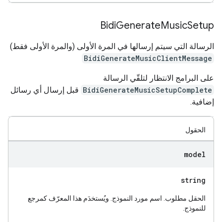
Bidi
Generate
Music
Setup
الرسالة التي سيتم إرسالها في المرة الأولى (والمرة الأولى فقط)
BidiGenerateMusicClientMessage
على البرامج الانتظار لتلقّي الرسالة
BidiGenerateMusicSetupComplete
قبل إرسال أي رسائل
إضافية.
الحقول
model
string
الحقل مطلوب. اسم مورد النموذج. ويُستخدَم هذا المعرّف كمرجع
للنموذج.