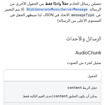
تتضمّن رسائل الخادم
حقلاً واحدًا فقط
من الحقول الأخرى من
الرسالة
BidiGenerateMusicServerMessage
. (لا يتم التعبير
عن
messageType
الاتحاد في JSON، لذا سيظهر الحقل في
المستوى الأعلى من الرسالة).
الرسائل والأحداث
Audio
Chunk
تمثيل لجزء من الصوت
الحقول
content
حقل الربط
content
يمكن أن يكون التعليق
إحدى القيم التالية فقط: