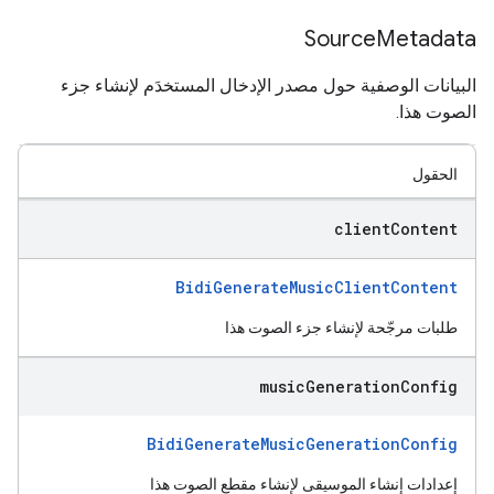
Source
Metadata
البيانات الوصفية حول مصدر الإدخال المستخدَم لإنشاء جزء
الصوت هذا.
الحقول
client
Content
BidiGenerateMusicClientContent
طلبات مرجّحة لإنشاء جزء الصوت هذا
music
Generation
Config
BidiGenerateMusicGenerationConfig
إعدادات إنشاء الموسيقى لإنشاء مقطع الصوت هذا