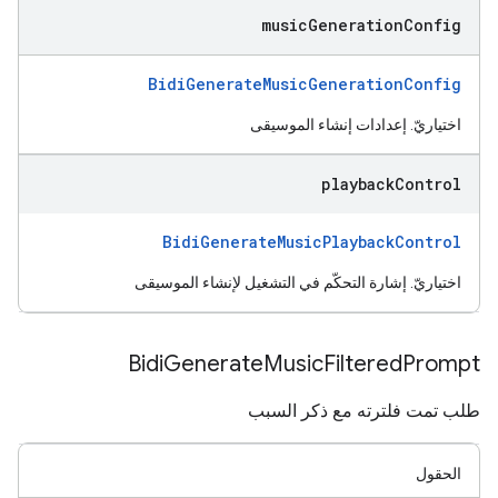
music
Generation
Config
BidiGenerateMusicGenerationConfig
اختياريّ. إعدادات إنشاء الموسيقى
playback
Control
BidiGenerateMusicPlaybackControl
اختياريّ. إشارة التحكّم في التشغيل لإنشاء الموسيقى
Bidi
Generate
Music
Filtered
Prompt
طلب تمت فلترته مع ذكر السبب
الحقول