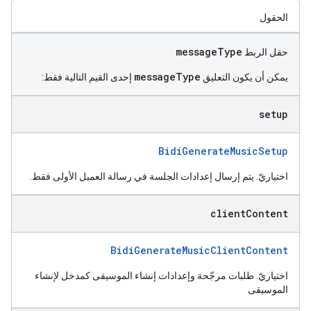
الحقول
messageType
حقل الربط
messageType
يمكن أن يكون التعليق
إحدى القيم التالية فقط:
setup
BidiGenerateMusicSetup
اختياريّ. يتم إرسال إعدادات الجلسة في رسالة العميل الأولى فقط.
client
Content
BidiGenerateMusicClientContent
اختياريّ. طلبات مرجّحة وإعدادات إنشاء الموسيقى كمدخل لإنشاء
الموسيقى