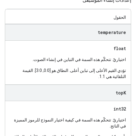
إعدادات إنشاء الموسيقى
الحقول
temperature
float
اختياريّ. تتحكّم هذه السمة في التباين في إنشاء الصوت.
تؤدي القيم الأعلى إلى تباين أعلى. النطاق هو [0.0, 3.0]. القيمة
التلقائية هي 1.1.
top
K
int32
اختياريّ. تتحكّم هذه السمة في كيفية اختيار النموذج للرموز المميزة
في الناتج.