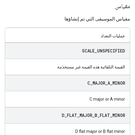
مقياس
مقياس الموسيقى التي تم إنشاؤها
عمليات التعداد
SCALE
_
UNSPECIFIED
القيمة التلقائية هذه القيمة غير مستخدَمة.
C
_
MAJOR
_
A
_
MINOR
C major or A minor
D
_
FLAT
_
MAJOR
_
B
_
FLAT
_
MINOR
D flat major or B flat minor