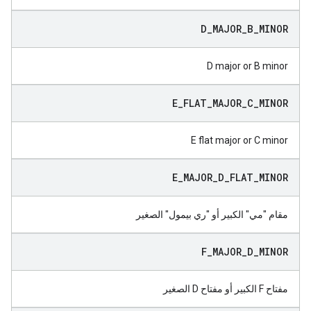
D
_
MAJOR
_
B
_
MINOR
D major or B minor
E
_
FLAT
_
MAJOR
_
C
_
MINOR
E flat major or C minor
E
_
MAJOR
_
D
_
FLAT
_
MINOR
مقام "مي" الكبير أو "ري بيمول" الصغير
F
_
MAJOR
_
D
_
MINOR
مفتاح F الكبير أو مفتاح D الصغير