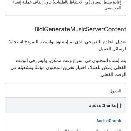
إعادة ضبط السياق (مع الاحتفاظ بالطلبات) بدون إيقاف عملية إنشاء
الموسيقى
Bidi
Generate
Music
Server
Content
تعديل الخادم التدريجي الذي تم إنشاؤه بواسطة النموذج استجابةً
لرسائل العميل
يتم إنشاء المحتوى في أسرع وقت ممكن، وليس في الوقت
الفعلي. يمكن للعملاء اختيار تخزين المحتوى مؤقتًا وتشغيله في
الوقت الفعلي.
الحقول
audio
Chunks[]
AudioChunk