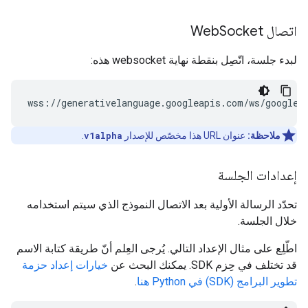
اتصال Web
Socket
لبدء جلسة، اتّصِل بنقطة نهاية websocket هذه:
ملاحظة:
عنوان URL هذا مخصّص للإصدار
v1alpha
.
إعدادات الجلسة
تحدّد الرسالة الأولية بعد الاتصال النموذج الذي سيتم استخدامه
خلال الجلسة.
اطّلِع على مثال الإعداد التالي. يُرجى العِلم أنّ طريقة كتابة الاسم
قد تختلف في حِزم SDK. يمكنك البحث عن
خيارات إعداد حزمة
تطوير البرامج (SDK) في Python هنا
.