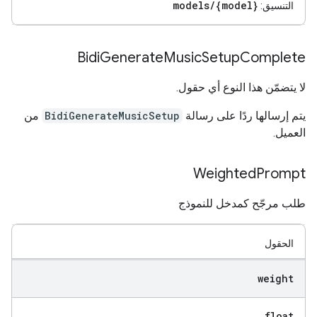
models/{model}
التنسيق:
Bidi
Generate
Music
Setup
Complete
لا يتضمّن هذا النوع أي حقول.
يتم إرسالها ردًا على رسالة
BidiGenerateMusicSetup
من
العميل.
Weighted
Prompt
طلب مرجّح كمدخل للنموذج
الحقول
weight
float