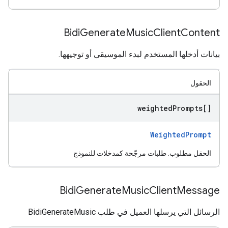
Bidi
Generate
Music
Client
Content
بيانات أدخلها المستخدم لبدء الموسيقى أو توجيهها.
الحقول
weighted
Prompts[]
WeightedPrompt
الحقل مطلوب. طلبات مرجّحة كمدخلات للنموذج
Bidi
Generate
Music
Client
Message
الرسائل التي يرسلها العميل في طلب BidiGenerateMusic