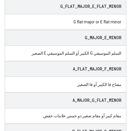
G
_
FLAT
_
MAJOR
_
E
_
FLAT
_
MINOR
G flat major or E flat minor
G
_
MAJOR
_
E
_
MINOR
السلم الموسيقي G الكبير أو السلم الموسيقي E الصغير
A
_
FLAT
_
MAJOR
_
F
_
MINOR
مفتاح فا الكبير أو فا الصغير
A
_
MAJOR
_
G
_
FLAT
_
MINOR
مقام كبير أو مقام صغير ذو خمس علامات خفض