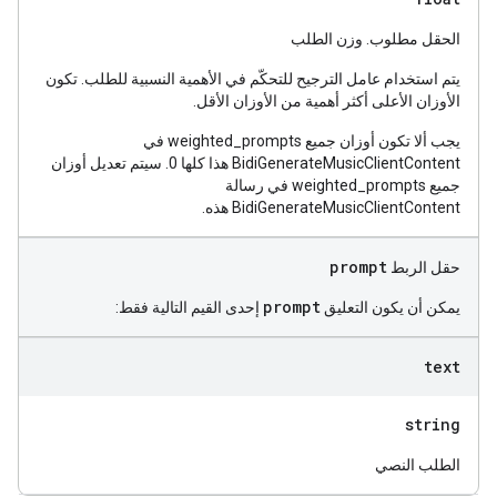
الحقل مطلوب. وزن الطلب
يتم استخدام عامل الترجيح للتحكّم في الأهمية النسبية للطلب. تكون
الأوزان الأعلى أكثر أهمية من الأوزان الأقل.
يجب ألا تكون أوزان جميع weighted_prompts في
BidiGenerateMusicClientContent هذا كلها 0. سيتم تعديل أوزان
جميع weighted_prompts في رسالة
BidiGenerateMusicClientContent هذه.
prompt
حقل الربط
prompt
يمكن أن يكون التعليق
إحدى القيم التالية فقط:
text
string
الطلب النصي