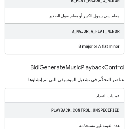
B
_
FLAT
_
MAJOR
_
G
_
MINOR
مقام سي بيمول الكبير أو مقام صول الصغير
B
_
MAJOR
_
A
_
FLAT
_
MINOR
B major or A flat minor
Bidi
Generate
Music
Playback
Control
عناصر التحكّم في تشغيل الموسيقى التي تم إنشاؤها
عمليات التعداد
PLAYBACK
_
CONTROL
_
UNSPECIFIED
هذه القيمة غير مستخدَمة.