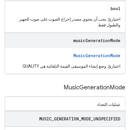
bool
اختياريّ. يجب أن يحتوي مصدر إخراج الصوت على صوت الجهير
والطبول فقط.
music
Generation
Mode
MusicGenerationMode
اختياريّ. وضع إنشاء الموسيقى القيمة التلقائية هي QUALITY.
Music
Generation
Mode
عمليات التعداد
MUSIC
_
GENERATION
_
MODE
_
UNSPECIFIED