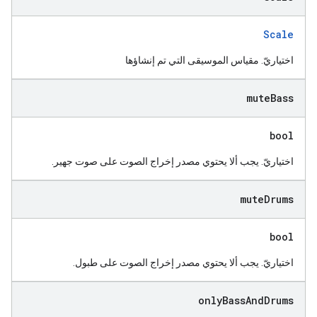
Scale
اختياريّ. مقياس الموسيقى التي تم إنشاؤها
mute
Bass
bool
اختياريّ. يجب ألا يحتوي مصدر إخراج الصوت على صوت جهير.
mute
Drums
bool
اختياريّ. يجب ألا يحتوي مصدر إخراج الصوت على طبول.
only
Bass
And
Drums