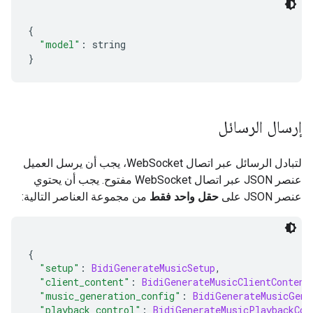
{
"model"
:
 string
}
إرسال الرسائل
لتبادل الرسائل عبر اتصال WebSocket، يجب أن يرسل العميل
عنصر JSON عبر اتصال WebSocket مفتوح. يجب أن يحتوي
عنصر JSON على
حقل واحد فقط
من مجموعة العناصر التالية:
{
"setup"
:
BidiGenerateMusicSetup
,
"client_content"
:
BidiGenerateMusicClientContent
"music_generation_config"
:
BidiGenerateMusicGene
"playback_control"
:
BidiGenerateMusicPlaybackCon