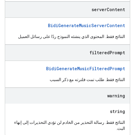
server
Content
BidiGenerateMusicServerContent
النتائج فقط. المحتوى الذي ينشئه النموذج ردًا على رسائل العميل
filtered
Prompt
BidiGenerateMusicFilteredPrompt
النتائج فقط. طلب تمت فلترته مع ذكر السبب
warning
string
النتائج فقط. رسالة التحذير من الخادم لن تؤدي التحذيرات إلى إنهاء
البث.