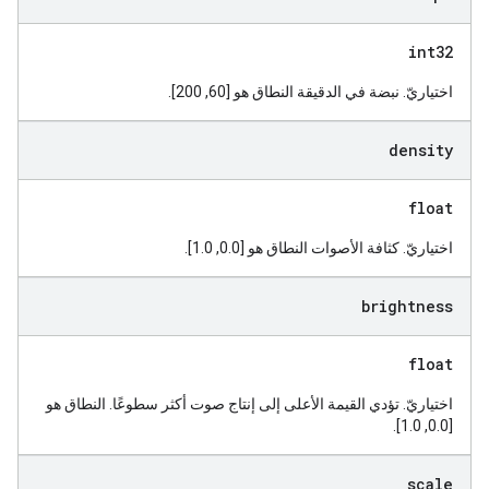
int32
اختياريّ. نبضة في الدقيقة النطاق هو [60, 200].
density
float
اختياريّ. كثافة الأصوات النطاق هو [0.0, 1.0].
brightness
float
اختياريّ. تؤدي القيمة الأعلى إلى إنتاج صوت أكثر سطوعًا. النطاق هو
[0.0, 1.0].
scale