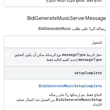
النتائج فقط. مقاطع صوتية أنشأها النموذج
Bidi
Generate
Music
Server
Message
رسالة الردّ على طلب BidiGenerateMusic.
الحقول
message
Type
حقل الربط
نوع الرسالة يمكن أن يكون التعليق
message
Type
إحدى القيم التالية فقط:
setup
Complete
BidiGenerateMusicSetupComplete
النتائج فقط. يتم إرسالها ردًا على رسالة
BidiGenerateMusicSetup
من العميل عند اكتمال عملية
الإعداد.