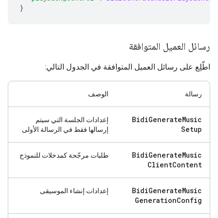
}
رسائل العميل المتوافقة
اطّلِع على رسائل العميل المتوافقة في الجدول التالي:
رسالة
الوصف
Bidi
Generate
Music
إعدادات الجلسة التي سيتم
Setup
إرسالها فقط في الرسالة الأولى
Bidi
Generate
Music
طلبات مرجّحة كمدخلات للنموذج
Client
Content
Bidi
Generate
Music
إعدادات إنشاء الموسيقى
Generation
Config