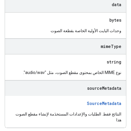
data
bytes
وحدات البايت الأولية الخاصة بقطعة الصوت
mime
Type
string
نوع MIME الخاص بمحتوى مقطع الصوت، مثل "audio/wav".
source
Metadata
SourceMetadata
النتائج فقط. الطلبات والإعدادات المستخدَمة لإنشاء مقطع الصوت
هذا