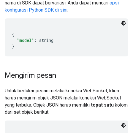
nama di SDK dapat bervariasi. Anda dapat mencari
opsi
konfigurasi Python SDK di sini
.
{
"model"
:
 string
}
Mengirim pesan
Untuk bertukar pesan melalui koneksi WebSocket, klien
harus mengirim objek JSON melalui koneksi WebSocket
yang terbuka. Objek JSON harus memiliki
tepat satu
kolom
dari set objek berikut: