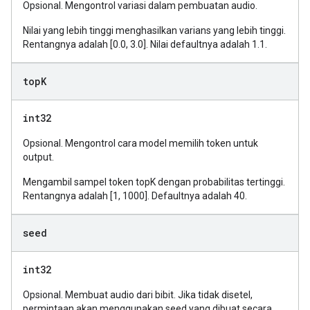
Opsional. Mengontrol variasi dalam pembuatan audio.
Nilai yang lebih tinggi menghasilkan varians yang lebih tinggi.
Rentangnya adalah [0.0, 3.0]. Nilai defaultnya adalah 1.1.
top
K
int32
Opsional. Mengontrol cara model memilih token untuk
output.
Mengambil sampel token topK dengan probabilitas tertinggi.
Rentangnya adalah [1, 1000]. Defaultnya adalah 40.
seed
int32
Opsional. Membuat audio dari bibit. Jika tidak disetel,
permintaan akan menggunakan seed yang dibuat secara