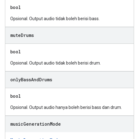
bool
Opsional. Output audio tidak boleh berisi bass.
mute
Drums
bool
Opsional. Output audio tidak boleh berisi drum.
only
Bass
And
Drums
bool
Opsional. Output audio hanya boleh berisi bass dan drum.
music
Generation
Mode