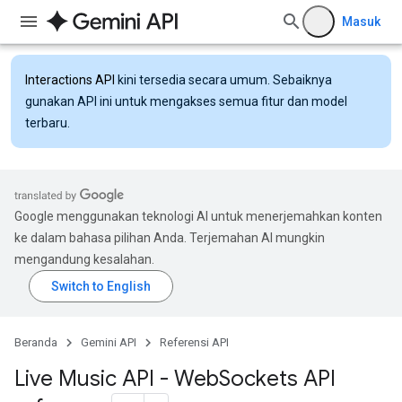
Masuk
Interactions API
kini tersedia secara umum. Sebaiknya
gunakan API ini untuk mengakses semua fitur dan model
terbaru.
Google menggunakan teknologi AI untuk menerjemahkan konten
ke dalam bahasa pilihan Anda. Terjemahan AI mungkin
mengandung kesalahan.
Beranda
Gemini API
Referensi API
Live Music API - Web
Sockets API