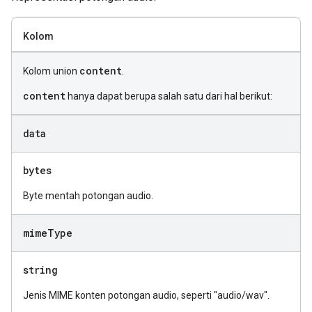
Kolom
content
Kolom union
.
content
hanya dapat berupa salah satu dari hal berikut:
data
bytes
Byte mentah potongan audio.
mime
Type
string
Jenis MIME konten potongan audio, seperti "audio/wav".