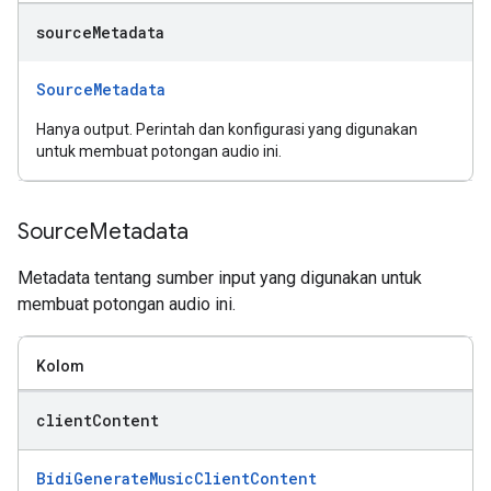
source
Metadata
SourceMetadata
Hanya output. Perintah dan konfigurasi yang digunakan
untuk membuat potongan audio ini.
Source
Metadata
Metadata tentang sumber input yang digunakan untuk
membuat potongan audio ini.
Kolom
client
Content
BidiGenerateMusicClientContent