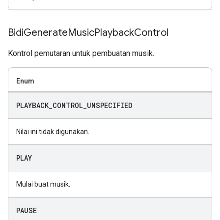
Bidi
Generate
Music
Playback
Control
Kontrol pemutaran untuk pembuatan musik.
Enum
PLAYBACK
_
CONTROL
_
UNSPECIFIED
Nilai ini tidak digunakan.
PLAY
Mulai buat musik.
PAUSE