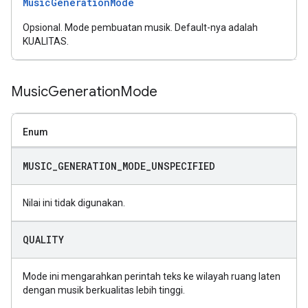
MusicGenerationMode
Opsional. Mode pembuatan musik. Default-nya adalah
KUALITAS.
Music
Generation
Mode
Enum
MUSIC
_
GENERATION
_
MODE
_
UNSPECIFIED
Nilai ini tidak digunakan.
QUALITY
Mode ini mengarahkan perintah teks ke wilayah ruang laten
dengan musik berkualitas lebih tinggi.