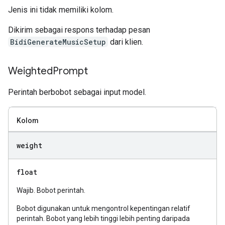
Jenis ini tidak memiliki kolom.
Dikirim sebagai respons terhadap pesan
BidiGenerateMusicSetup
dari klien.
Weighted
Prompt
Perintah berbobot sebagai input model.
Kolom
weight
float
Wajib. Bobot perintah.
Bobot digunakan untuk mengontrol kepentingan relatif
perintah. Bobot yang lebih tinggi lebih penting daripada