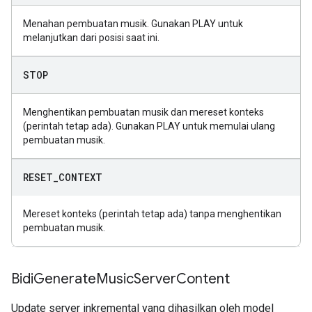
Menahan pembuatan musik. Gunakan PLAY untuk
melanjutkan dari posisi saat ini.
STOP
Menghentikan pembuatan musik dan mereset konteks
(perintah tetap ada). Gunakan PLAY untuk memulai ulang
pembuatan musik.
RESET
_
CONTEXT
Mereset konteks (perintah tetap ada) tanpa menghentikan
pembuatan musik.
Bidi
Generate
Music
Server
Content
Update server inkremental yang dihasilkan oleh model