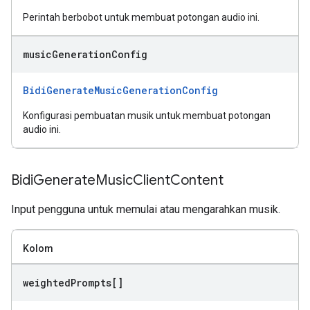
Perintah berbobot untuk membuat potongan audio ini.
music
Generation
Config
BidiGenerateMusicGenerationConfig
Konfigurasi pembuatan musik untuk membuat potongan
audio ini.
Bidi
Generate
Music
Client
Content
Input pengguna untuk memulai atau mengarahkan musik.
Kolom
weighted
Prompts[]