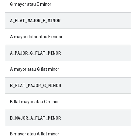
G mayor atau E minor
A
_
FLAT
_
MAJOR
_
F
_
MINOR
A mayor datar atau F minor
A
_
MAJOR
_
G
_
FLAT
_
MINOR
A mayor atau G flat minor
B
_
FLAT
_
MAJOR
_
G
_
MINOR
B flat mayor atau G minor
B
_
MAJOR
_
A
_
FLAT
_
MINOR
B mayor atau A flat minor