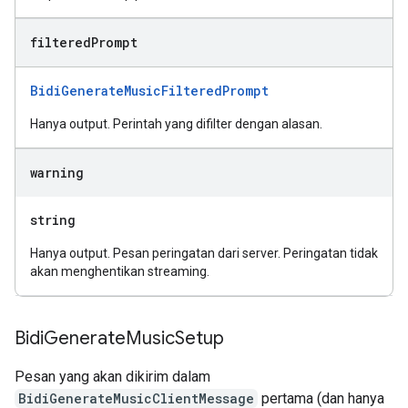
filtered
Prompt
BidiGenerateMusicFilteredPrompt
Hanya output. Perintah yang difilter dengan alasan.
warning
string
Hanya output. Pesan peringatan dari server. Peringatan tidak
akan menghentikan streaming.
Bidi
Generate
Music
Setup
Pesan yang akan dikirim dalam
BidiGenerateMusicClientMessage
pertama (dan hanya