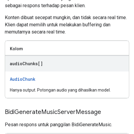
sebagai respons terhadap pesan klien.
Konten dibuat secepat mungkin, dan tidak secara real time.
Klien dapat memilih untuk melakukan buffering dan
memutarnya secara real time.
Kolom
audio
Chunks[]
AudioChunk
Hanya output. Potongan audio yang dihasilkan model.
Bidi
Generate
Music
Server
Message
Pesan respons untuk panggilan BidiGenerateMusic.