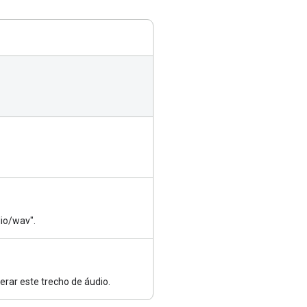
io/wav".
rar este trecho de áudio.