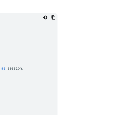
as
session
,