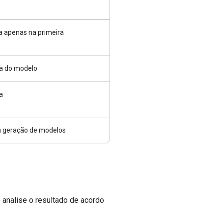
a apenas na primeira
a do modelo
a
ra geração de modelos
analise o resultado de acordo