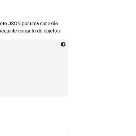
bjeto JSON por uma conexão
guinte conjunto de objetos: