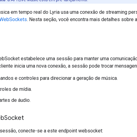
sica em tempo real do Lyria usa uma conexão de streaming persi
WebSockets
. Nesta seção, você encontra mais detalhes sobre
bSocket estabelece uma sessão para manter uma comunicação
liente inicia uma nova conexão, a sessão pode trocar mensagen
andos e controles para direcionar a geração de música.
troles de mídia.
rtes de áudio.
eb
Socket
a sessão, conecte-se a este endpoint websocket: