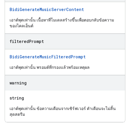
BidiGenerateMusicServerContent
เอาต์พุตเท่านั้น เนื้อหาที่โมเดลสร้างขึ้นเพื่อตอบกลับข้อความ
ของไคลเอ็นต์
filtered
Prompt
BidiGenerateMusicFilteredPrompt
เอาต์พุตเท่านั้น พรอมต์ที่กรองแล้วพร้อมเหตุผล
warning
string
เอาต์พุตเท่านั้น ข้อความเตือนจากเซิร์ฟเวอร์ คำเตือนจะไม่สิ้น
สุดสตรีม