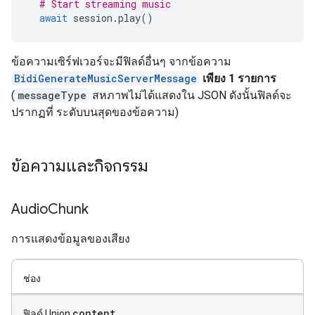
# Start streaming music
await
session
.
play
()
ข้อความเซิร์ฟเวอร์จะมีฟิลด์อื่นๆ จากข้อความ
BidiGenerateMusicServerMessage
เพียง 1 รายการ
(
messageType
สหภาพไม่ได้แสดงใน JSON ดังนั้นฟิลด์จะ
ปรากฏที่ ระดับบนสุดของข้อความ)
ข้อความและกิจกรรม
Audio
Chunk
การแสดงข้อมูลของเสียง
ช่อง
content
ฟิลด์ Union