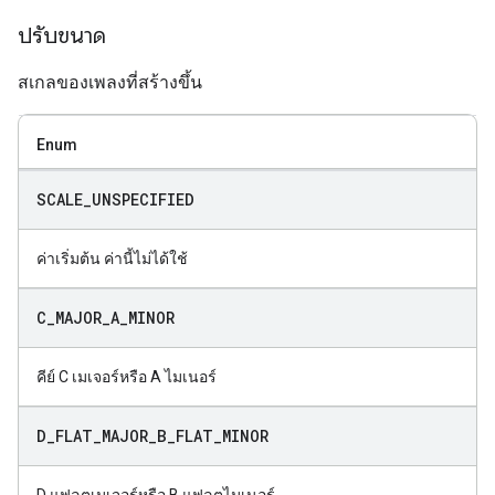
ปรับขนาด
สเกลของเพลงที่สร้างขึ้น
Enum
SCALE
_
UNSPECIFIED
ค่าเริ่มต้น ค่านี้ไม่ได้ใช้
C
_
MAJOR
_
A
_
MINOR
คีย์ C เมเจอร์หรือ A ไมเนอร์
D
_
FLAT
_
MAJOR
_
B
_
FLAT
_
MINOR