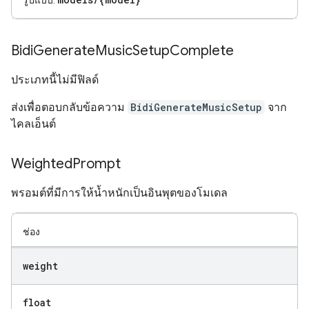
รูปแบบ:
Bidi
Generate
Music
Setup
Complete
ประเภทนี้ไม่มีฟิลด์
ส่งเพื่อตอบกลับข้อความ
BidiGenerateMusicSetup
จาก
ไคลเอ็นต์
Weighted
Prompt
พรอมต์ที่มีการให้น้ำหนักเป็นอินพุตของโมเดล
ช่อง
weight
float