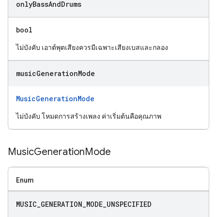
only
Bass
And
Drums
bool
ไม่บังคับ เอาต์พุตเสียงควรมีเฉพาะเสียงเบสและกลอง
music
Generation
Mode
MusicGenerationMode
ไม่บังคับ โหมดการสร้างเพลง ค่าเริ่มต้นคือคุณภาพ
Music
Generation
Mode
Enum
MUSIC
_
GENERATION
_
MODE
_
UNSPECIFIED