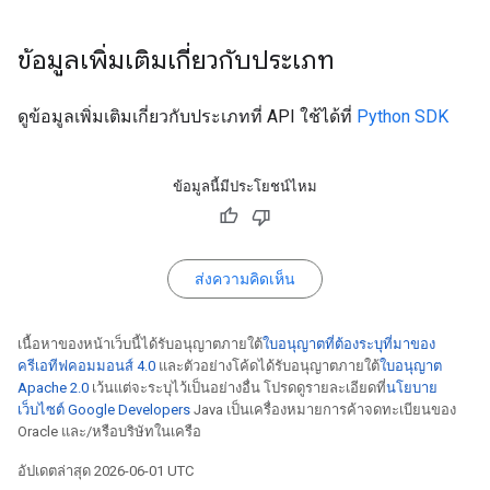
ข้อมูลเพิ่มเติมเกี่ยวกับประเภท
ดูข้อมูลเพิ่มเติมเกี่ยวกับประเภทที่ API ใช้ได้ที่
Python SDK
ข้อมูลนี้มีประโยชน์ไหม
ส่งความคิดเห็น
เนื้อหาของหน้าเว็บนี้ได้รับอนุญาตภายใต้
ใบอนุญาตที่ต้องระบุที่มาของ
ครีเอทีฟคอมมอนส์ 4.0
และตัวอย่างโค้ดได้รับอนุญาตภายใต้
ใบอนุญาต
Apache 2.0
เว้นแต่จะระบุไว้เป็นอย่างอื่น โปรดดูรายละเอียดที่
นโยบาย
เว็บไซต์ Google Developers
Java เป็นเครื่องหมายการค้าจดทะเบียนของ
Oracle และ/หรือบริษัทในเครือ
อัปเดตล่าสุด 2026-06-01 UTC