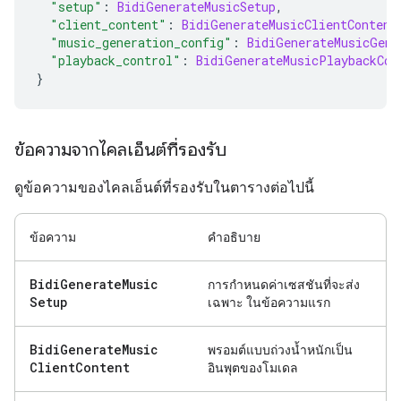
"setup"
:
BidiGenerateMusicSetup
,
"client_content"
:
BidiGenerateMusicClientContent
"music_generation_config"
:
BidiGenerateMusicGene
"playback_control"
:
BidiGenerateMusicPlaybackCon
}
ข้อความจากไคลเอ็นต์ที่รองรับ
ดูข้อความของไคลเอ็นต์ที่รองรับในตารางต่อไปนี้
ข้อความ
คำอธิบาย
Bidi
Generate
Music
การกำหนดค่าเซสชันที่จะส่ง
Setup
เฉพาะ ในข้อความแรก
Bidi
Generate
Music
พรอมต์แบบถ่วงน้ำหนักเป็น
Client
Content
อินพุตของโมเดล