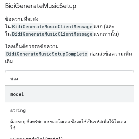
Bidi
Generate
Music
Setup
ข้อความที่จะส่ง
ใน
BidiGenerateMusicClientMessage
แรก (และ
ใน
BidiGenerateMusicClientMessage
แรกเท่านั้น)
ไคลเอ็นต์ควรรอข้อความ
BidiGenerateMusicSetupComplete
ก่อนส่งข้อความเพิ่ม
เติม
ช่อง
model
string
ต้องระบุ ชื่อทรัพยากรของโมเดล ซึ่งจะใช้เป็นรหัสเพื่อให้โมเดล
ใช้
models/{model}