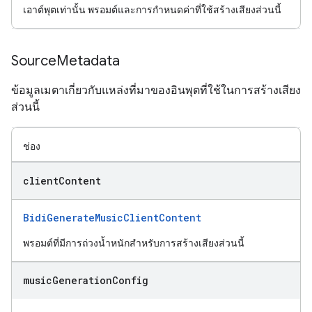
เอาต์พุตเท่านั้น พรอมต์และการกำหนดค่าที่ใช้สร้างเสียงส่วนนี้
Source
Metadata
ข้อมูลเมตาเกี่ยวกับแหล่งที่มาของอินพุตที่ใช้ในการสร้างเสียง
ส่วนนี้
ช่อง
client
Content
BidiGenerateMusicClientContent
พรอมต์ที่มีการถ่วงน้ำหนักสำหรับการสร้างเสียงส่วนนี้
music
Generation
Config