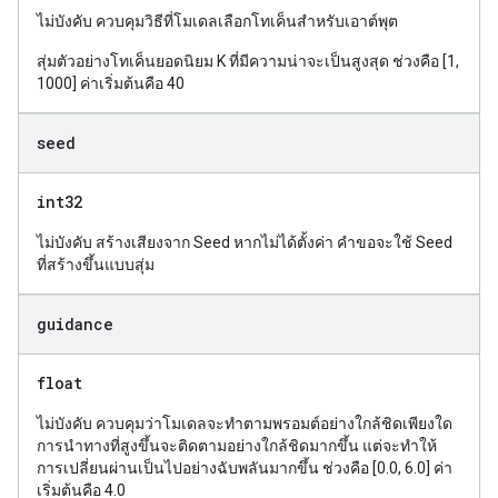
ไม่บังคับ ควบคุมวิธีที่โมเดลเลือกโทเค็นสำหรับเอาต์พุต
สุ่มตัวอย่างโทเค็นยอดนิยม K ที่มีความน่าจะเป็นสูงสุด ช่วงคือ [1,
1000] ค่าเริ่มต้นคือ 40
seed
int32
ไม่บังคับ สร้างเสียงจาก Seed หากไม่ได้ตั้งค่า คำขอจะใช้ Seed
ที่สร้างขึ้นแบบสุ่ม
guidance
float
ไม่บังคับ ควบคุมว่าโมเดลจะทำตามพรอมต์อย่างใกล้ชิดเพียงใด
การนำทางที่สูงขึ้นจะติดตามอย่างใกล้ชิดมากขึ้น แต่จะทำให้
การเปลี่ยนผ่านเป็นไปอย่างฉับพลันมากขึ้น ช่วงคือ [0.0, 6.0] ค่า
เริ่มต้นคือ 4.0