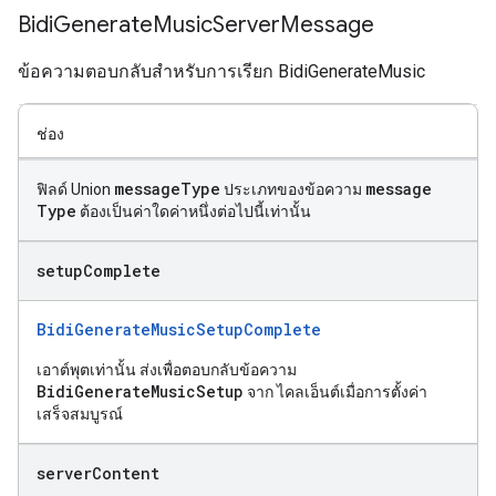
Bidi
Generate
Music
Server
Message
ข้อความตอบกลับสำหรับการเรียก BidiGenerateMusic
ช่อง
message
Type
message
ฟิลด์ Union
ประเภทของข้อความ
Type
ต้องเป็นค่าใดค่าหนึ่งต่อไปนี้เท่านั้น
setup
Complete
BidiGenerateMusicSetupComplete
เอาต์พุตเท่านั้น ส่งเพื่อตอบกลับข้อความ
BidiGenerateMusicSetup
จาก ไคลเอ็นต์เมื่อการตั้งค่า
เสร็จสมบูรณ์
server
Content