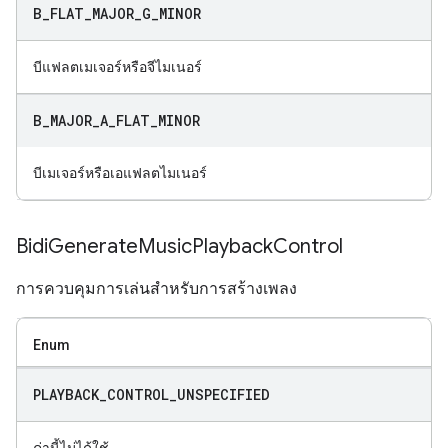
B
_
FLAT
_
MAJOR
_
G
_
MINOR
บีแฟลตเมเจอร์หรือจีไมเนอร์
B
_
MAJOR
_
A
_
FLAT
_
MINOR
บีเมเจอร์หรือเอแฟลตไมเนอร์
Bidi
Generate
Music
Playback
Control
การควบคุมการเล่นสำหรับการสร้างเพลง
Enum
PLAYBACK
_
CONTROL
_
UNSPECIFIED