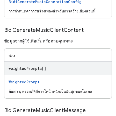
BidiGenerateMusicGenerationConfig
การกำหนดค่าการสร้างเพลงสำหรับการสร้างเสียงส่วนนี้
Bidi
Generate
Music
Client
Content
ข้อมูลจากผู้ใช้เพื่อเริ่มหรือควบคุมเพลง
ช่อง
weighted
Prompts[]
WeightedPrompt
ต้องระบุ พรอมต์ที่มีการให้น้ำหนักเป็นอินพุตของโมเดล
Bidi
Generate
Music
Client
Message