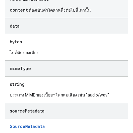
content
ต้องเป็นค่าใดค่าหนึ่งต่อไปนี้เท่านั้น
data
bytes
ไบต์ดิบของเสียง
mime
Type
string
ประเภท MIME ของเนื้อหาในกลุ่มเสียง เช่น "audio/wav"
source
Metadata
SourceMetadata