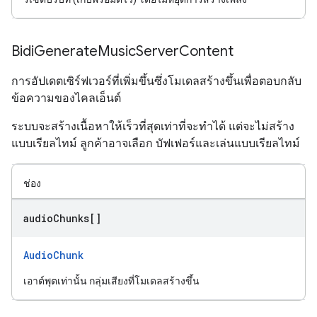
Bidi
Generate
Music
Server
Content
การอัปเดตเซิร์ฟเวอร์ที่เพิ่มขึ้นซึ่งโมเดลสร้างขึ้นเพื่อตอบกลับ
ข้อความของไคลเอ็นต์
ระบบจะสร้างเนื้อหาให้เร็วที่สุดเท่าที่จะทำได้ แต่จะไม่สร้าง
แบบเรียลไทม์ ลูกค้าอาจเลือก บัฟเฟอร์และเล่นแบบเรียลไทม์
ช่อง
audio
Chunks[]
AudioChunk
เอาต์พุตเท่านั้น กลุ่มเสียงที่โมเดลสร้างขึ้น