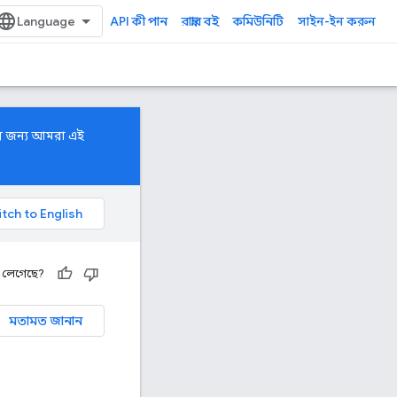
API কী পান
রান্নার বই
কমিউনিটি
সাইন-ইন করুন
ের জন্য আমরা এই
 লেগেছে?
মতামত জানান