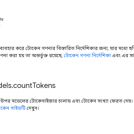
ীর
ধ
যবহার করে টোকেন গণনার বিস্তারিত নির্দেশিকার জন্য, যার মধ্যে 
া করা হয় তা অন্তর্ভুক্ত রয়েছে,
টোকেন গণনা নির্দেশিকা
এবং এর সা
dels
.
count
Tokens
উপর মডেলের টোকেনাইজার চালায় এবং টোকেন সংখ্যা ফেরত দেয়। 
কেন গাইডটি
দেখুন।