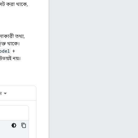
েট করা থাকে,
নাকারী তথ্য,
ুক্ত থাকে।
odel
+
উভয়ই নয়।
ন