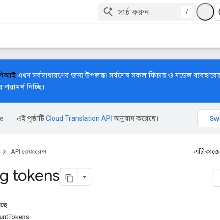
/
এপিআই
এখন সর্বসাধারণের জন্য উপলব্ধ। সর্বশেষ সকল ফিচার ও মডেল ব্যবহার
পরামর্শ দিচ্ছি।
এই পৃষ্ঠাটি
Cloud Translation API
অনুবাদ করেছে।
API রেফারেন্স
এটি কাজে
g tokens
আছে
ountTokens