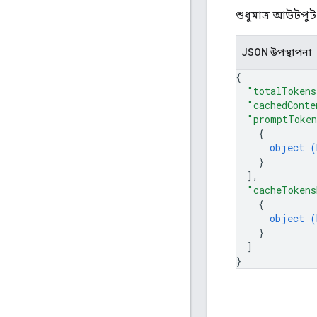
শুধুমাত্র আউটপুট
JSON উপস্থাপনা
{
"totalTokens
"cachedConte
"promptToken
{
object (
}
]
,
"cacheTokens
{
object (
}
]
}