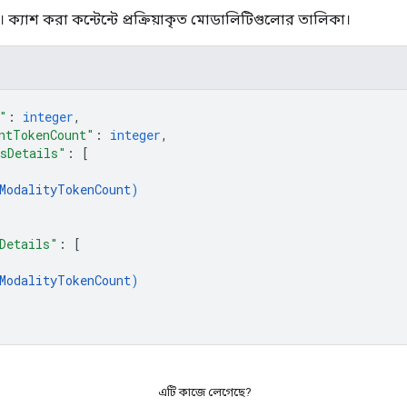
। ক্যাশ করা কন্টেন্টে প্রক্রিয়াকৃত মোডালিটিগুলোর তালিকা।
"
: 
integer
,
ntTokenCount"
: 
integer
,
sDetails"
: 
[
ModalityTokenCount
)
Details"
: 
[
ModalityTokenCount
)
এটি কাজে লেগেছে?