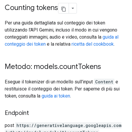
Counting tokens
Per una guida dettagliata sul conteggio dei token
utilizzando l'API Gemini, incluso il modo in cui vengono
conteggiati immagini, audio e video, consulta la
guida al
conteggio dei token
e la relativa
ricetta del cookbook
.
Metodo: models
.
count
Tokens
Esegue il tokenizer di un modello sull'input
Content
e
restituisce il conteggio dei token. Per saperne di più sui
token, consulta la
guida ai token
.
Endpoint
post
https:
/
/generativelanguage.googleapis.com