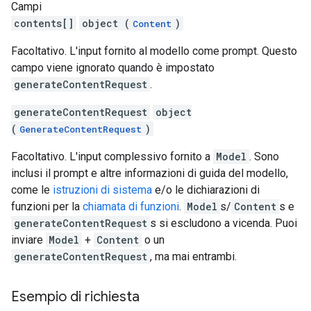
Campi
contents[]
object (
)
Content
Facoltativo. L'input fornito al modello come prompt. Questo
campo viene ignorato quando è impostato
generateContentRequest
.
generateContentRequest
object
(
)
GenerateContentRequest
Facoltativo. L'input complessivo fornito a
Model
. Sono
inclusi il prompt e altre informazioni di guida del modello,
come le
istruzioni di sistema
e/o le dichiarazioni di
funzioni per la
chiamata di funzioni
.
Model
s/
Content
s e
generateContentRequest
s si escludono a vicenda. Puoi
inviare
Model
+
Content
o un
generateContentRequest
, ma mai entrambi.
Esempio di richiesta