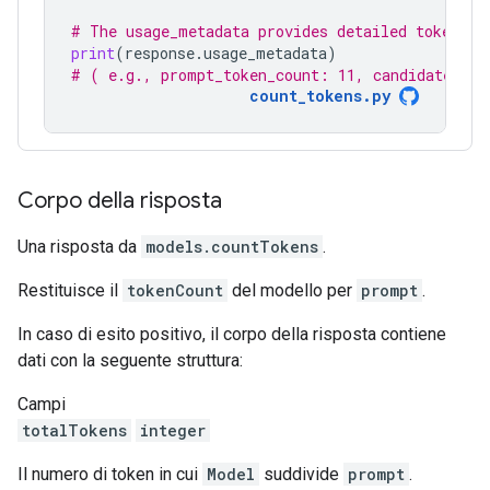
# The usage_metadata provides detailed token co
print
(
response
.
usage_metadata
)
# ( e.g., prompt_token_count: 11, candidates_to
count_tokens.py
Corpo della risposta
Una risposta da
models.countTokens
.
Restituisce il
tokenCount
del modello per
prompt
.
In caso di esito positivo, il corpo della risposta contiene
dati con la seguente struttura:
Campi
totalTokens
integer
Il numero di token in cui
Model
suddivide
prompt
.