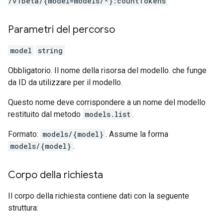
/v1beta
/{model=models
/*}:countTokens
Parametri del percorso
model
string
Obbligatorio. Il nome della risorsa del modello. che funge
da ID da utilizzare per il modello.
Questo nome deve corrispondere a un nome del modello
restituito dal metodo
models.list
.
Formato:
models/{model}
. Assume la forma
models/{model}
.
Corpo della richiesta
Il corpo della richiesta contiene dati con la seguente
struttura: