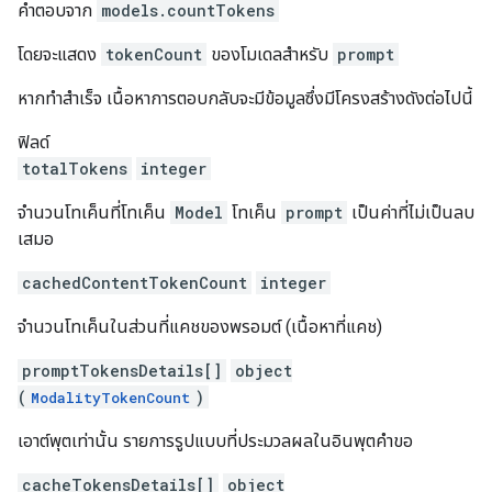
คำตอบจาก
models.countTokens
โดยจะแสดง
tokenCount
ของโมเดลสำหรับ
prompt
หากทำสำเร็จ เนื้อหาการตอบกลับจะมีข้อมูลซึ่งมีโครงสร้างดังต่อไปนี้
ฟิลด์
totalTokens
integer
จำนวนโทเค็นที่โทเค็น
Model
โทเค็น
prompt
เป็นค่าที่ไม่เป็นลบ
เสมอ
cachedContentTokenCount
integer
จํานวนโทเค็นในส่วนที่แคชของพรอมต์ (เนื้อหาที่แคช)
promptTokensDetails[]
object
(
)
ModalityTokenCount
เอาต์พุตเท่านั้น รายการรูปแบบที่ประมวลผลในอินพุตคำขอ
cacheTokensDetails[]
object