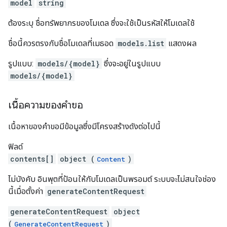
model
string
ต้องระบุ ชื่อทรัพยากรของโมเดล ซึ่งจะใช้เป็นรหัสให้โมเดลใช้
ชื่อนี้ควรตรงกับชื่อโมเดลที่เมธอด
models.list
แสดงผล
รูปแบบ:
models/{model}
ซึ่งจะอยู่ในรูปแบบ
models/{model}
เนื้อความของคำขอ
เนื้อหาของคำขอมีข้อมูลซึ่งมีโครงสร้างดังต่อไปนี้
ฟิลด์
contents[]
object (
)
Content
ไม่บังคับ อินพุตที่ป้อนให้กับโมเดลเป็นพรอมต์ ระบบจะไม่สนใจช่อง
นี้เมื่อตั้งค่า
generateContentRequest
generateContentRequest
object
(
)
GenerateContentRequest