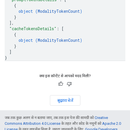
{
object (
ModalityTokenCount
)
}
]
,
"cacheTokensDetails"
: 
[
{
object (
ModalityTokenCount
)
}
]
}
क्या इस कॉन्टेंट से आपको मदद मिली?
सुझाव भेजें
जब तक कुछ अलग से न बताया जाए, तब तक इस पेज की सामग्री को
Creative
Commons Attribution 4.0 License
के तहत और कोड के नमूनों को
Apache 2.0
License
के तहत लाइसेंस मिला है. ज़्यादा जानकारी के लिए,
Google Developers