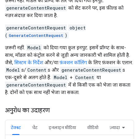
ज़रूरी नहीं. मॉडल को प्रॉम्प्ट के तौर पर दिया गया इनपुट.
generateContentRequest
को सेट करने पर, इस फ़ील्ड को
नज़रअंदाज़ कर दिया जाता है.
generateContentRequest
object
(
)
GenerateContentRequest
ज़रूरी नहीं.
Model
को दिया गया कुल इनपुट. इसमें प्रॉम्प्ट के साथ-
साथ, मॉडल को कंट्रोल करने से जुड़ी अन्य जानकारी भी शामिल होती है.
जैसे,
सिस्टम के निर्देश
और/या
फ़ंक्शन कॉलिंग
के लिए फ़ंक्शन के एलान.
Model
s/
Content
s और
generateContentRequest
s
एक-दूसरे से अलग होते हैं.
Model
+
Content
या
generateContentRequest
में से किसी एक को भेजा जा सकता
है. दोनों को एक साथ नहीं भेजा जा सकता.
अनुरोध का उदाहरण
टेक्स्ट
चैट
इनलाइन मीडिया
वीडियो
ज़्यादा