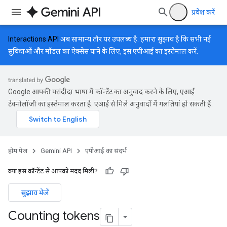
प्रवेश करें
Interactions API
अब सामान्य तौर पर उपलब्ध है. हमारा सुझाव है कि सभी नई
सुविधाओं और मॉडल का ऐक्सेस पाने के लिए, इस एपीआई का इस्तेमाल करें.
Google आपकी पसंदीदा भाषा में कॉन्टेंट का अनुवाद करने के लिए, एआई
टेक्नोलॉजी का इस्तेमाल करता है. एआई से मिले अनुवादों में गलतियां हो सकती हैं.
होम पेज
Gemini API
एपीआई का संदर्भ
क्या इस कॉन्टेंट से आपको मदद मिली?
सुझाव भेजें
Counting tokens