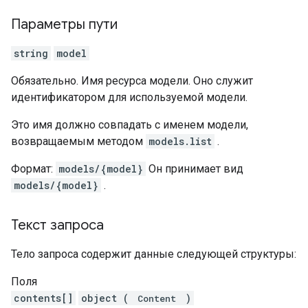
Параметры пути
string
model
Обязательно. Имя ресурса модели. Оно служит
идентификатором для используемой модели.
Это имя должно совпадать с именем модели,
возвращаемым методом
models.list
.
Формат:
models/{model}
Он принимает вид
models/{model}
.
Текст запроса
Тело запроса содержит данные следующей структуры:
Поля
contents[]
object (
)
Content