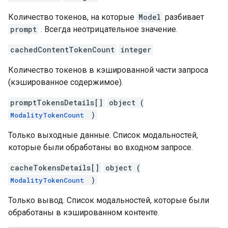
Количество токенов, на которые
Model
разбивает
prompt
. Всегда неотрицательное значение.
cachedContentTokenCount
integer
Количество токенов в кэшированной части запроса
(кэшированное содержимое).
promptTokensDetails[]
object (
)
ModalityTokenCount
Только выходные данные. Список модальностей,
которые были обработаны во входном запросе.
cacheTokensDetails[]
object (
)
ModalityTokenCount
Только вывод. Список модальностей, которые были
обработаны в кэшированном контенте.