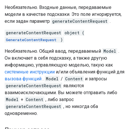
Необязательно. Входные данные, передаваемые
модели в качестве подсказки. Это поле игнорируется,
если задан параметр
generateContentRequest
.
generateContentRequest
object (
)
GenerateContentRequest
Необязательно. Общий ввод, передаваемый
Model
.
Он включает в себя подсказку, а также другую
информацию, управляющую моделью, такую ​​как
системные инструкции
и/или объявления функций для
вызова функций
.
Model
/
Content
и запросы
generateContentRequest
являются
взаимоисключающими. Вы можете отправить либо
Model
+
Content
, либо запрос
generateContentRequest
, но никогда оба
одновременно.