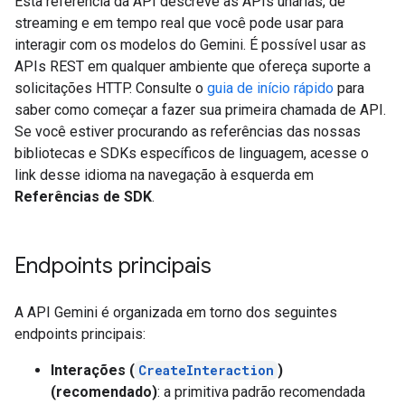
Esta referência da API descreve as APIs unárias, de
streaming e em tempo real que você pode usar para
interagir com os modelos do Gemini. É possível usar as
APIs REST em qualquer ambiente que ofereça suporte a
solicitações HTTP. Consulte o
guia de início rápido
para
saber como começar a fazer sua primeira chamada de API.
Se você estiver procurando as referências das nossas
bibliotecas e SDKs específicos de linguagem, acesse o
link desse idioma na navegação à esquerda em
Referências de SDK
.
Endpoints principais
A API Gemini é organizada em torno dos seguintes
endpoints principais:
Interações (
CreateInteraction
)
(recomendado)
: a primitiva padrão recomendada