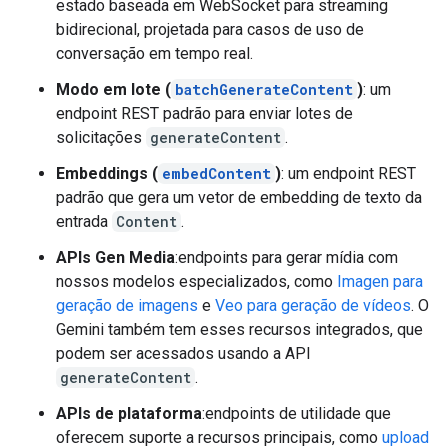
estado baseada em WebSocket para streaming
bidirecional, projetada para casos de uso de
conversação em tempo real.
Modo em lote (
batchGenerateContent
)
: um
endpoint REST padrão para enviar lotes de
solicitações
generateContent
.
Embeddings (
embedContent
)
: um endpoint REST
padrão que gera um vetor de embedding de texto da
entrada
Content
.
APIs Gen Media
:endpoints para gerar mídia com
nossos modelos especializados, como
Imagen para
geração de imagens
e
Veo para geração de vídeos
. O
Gemini também tem esses recursos integrados, que
podem ser acessados usando a API
generateContent
.
APIs de plataforma
:endpoints de utilidade que
oferecem suporte a recursos principais, como
upload