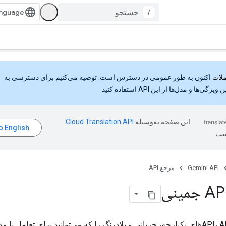
/
اکنون به طور عمومی در دسترس است. توصیه می‌کنیم برای دسترسی به
گی‌ها و مدل‌ها از این API استفاده کنید.
این صفحه به‌وسیله
ست.
Gemini API
مرجع API
این مرجع API، APIهای یکپارچه، جریانی و بلادرنگ را که می‌توانید برای تعامل با 