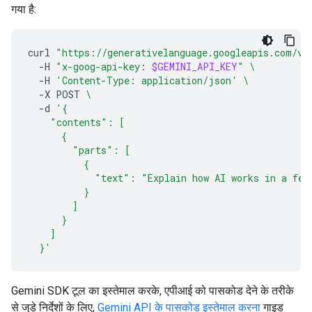
गया है:
curl
"https://generativelanguage.googleapis.com/v1
-H
"x-goog-api-key: 
$GEMINI_API_KEY
"
\
-H
'Content-Type: application/json'
\
-X
POST
\
-d
'{
    "contents": [
      {
        "parts": [
          {
            "text": "Explain how AI works in a few
          }
        ]
      }
    ]
  }'
Gemini SDK टूल का इस्तेमाल करके, एपीआई को पासकोड देने के तरीके
से जुड़े निर्देशों के लिए,
Gemini API के पासकोड इस्तेमाल करना
गाइड