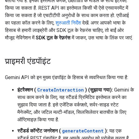
बताया गया है. इनका इस्तेमाल करके, Gemini के मॉडल के साथ इंटरैक्ट
किया जा सकता है. REST API का इस्तेमाल किसी भी ऐसे एनवायरमेंट में
किया जा सकता है जो एचटीटीपी अनुरोधों के साथ काम करता हो. एपीआई
का पहला कॉल करने के लिए,
शुरुआती निर्देश
देखें. अगर आपको भाषा के
हिसाब से हमारी लाइब्रेरी और SDK टूल के रेफ़रंस चाहिए, तो बाईं ओर
मौजूद नेविगेशन में
SDK टूल के रेफ़रंस
में जाकर, उस भाषा के लिंक पर जाएं.
प्राइमरी एंडपॉइंट
Gemini API को इन मुख्य एंडपॉइंट के हिसाब से व्यवस्थित किया गया है:
इंटरैक्शन (
CreateInteraction
) (सुझाया गया):
Gemini के
साथ काम करने के लिए, यह स्टैंडर्ड प्रिमिटिव इस्तेमाल करने का
सुझाव दिया जाता है. इसे एजेंटिक वर्कफ़्लो, सर्वर-साइड स्टेट
मैनेजमेंट, और जटिल मल्टी-मॉडल, सिलसिलेवार बातचीत के लिए
ऑप्टिमाइज़ किया गया है.
स्टैंडर्ड कॉन्टेंट जनरेशन (
generateContent
):
यह एक
स्टैंडर्ड REST एंडपॉइंट है. यह आपके अनुरोध को प्रोसेस करता है