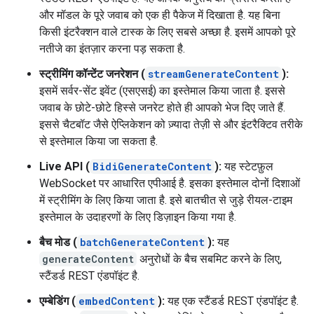
और मॉडल के पूरे जवाब को एक ही पैकेज में दिखाता है. यह बिना
किसी इंटरैक्शन वाले टास्क के लिए सबसे अच्छा है. इसमें आपको पूरे
नतीजे का इंतज़ार करना पड़ सकता है.
स्ट्रीमिंग कॉन्टेंट जनरेशन (
streamGenerateContent
):
इसमें सर्वर-सेंट इवेंट (एसएसई) का इस्तेमाल किया जाता है. इससे
जवाब के छोटे-छोटे हिस्से जनरेट होते ही आपको भेज दिए जाते हैं.
इससे चैटबॉट जैसे ऐप्लिकेशन को ज़्यादा तेज़ी से और इंटरैक्टिव तरीके
से इस्तेमाल किया जा सकता है.
Live API (
BidiGenerateContent
):
यह स्टेटफ़ुल
WebSocket पर आधारित एपीआई है. इसका इस्तेमाल दोनों दिशाओं
में स्ट्रीमिंग के लिए किया जाता है. इसे बातचीत से जुड़े रीयल-टाइम
इस्तेमाल के उदाहरणों के लिए डिज़ाइन किया गया है.
बैच मोड (
batchGenerateContent
):
यह
generateContent
अनुरोधों के बैच सबमिट करने के लिए,
स्टैंडर्ड REST एंडपॉइंट है.
एम्बेडिंग (
embedContent
):
यह एक स्टैंडर्ड REST एंडपॉइंट है.