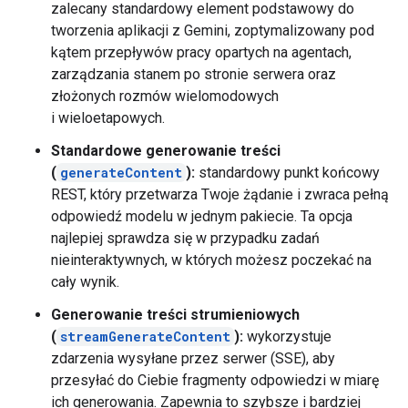
zalecany standardowy element podstawowy do
tworzenia aplikacji z Gemini, zoptymalizowany pod
kątem przepływów pracy opartych na agentach,
zarządzania stanem po stronie serwera oraz
złożonych rozmów wielomodowych
i wieloetapowych.
Standardowe generowanie treści
(
generateContent
):
standardowy punkt końcowy
REST, który przetwarza Twoje żądanie i zwraca pełną
odpowiedź modelu w jednym pakiecie. Ta opcja
najlepiej sprawdza się w przypadku zadań
nieinteraktywnych, w których możesz poczekać na
cały wynik.
Generowanie treści strumieniowych
(
streamGenerateContent
):
wykorzystuje
zdarzenia wysyłane przez serwer (SSE), aby
przesyłać do Ciebie fragmenty odpowiedzi w miarę
ich generowania. Zapewnia to szybsze i bardziej