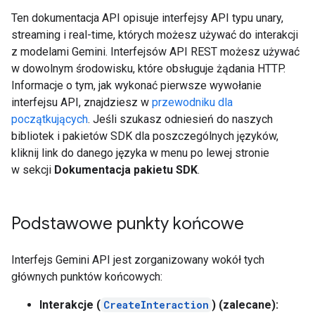
Ten dokumentacja API opisuje interfejsy API typu unary,
streaming i real-time, których możesz używać do interakcji
z modelami Gemini. Interfejsów API REST możesz używać
w dowolnym środowisku, które obsługuje żądania HTTP.
Informacje o tym, jak wykonać pierwsze wywołanie
interfejsu API, znajdziesz w
przewodniku dla
początkujących
. Jeśli szukasz odniesień do naszych
bibliotek i pakietów SDK dla poszczególnych języków,
kliknij link do danego języka w menu po lewej stronie
w sekcji
Dokumentacja pakietu SDK
.
Podstawowe punkty końcowe
Interfejs Gemini API jest zorganizowany wokół tych
głównych punktów końcowych:
Interakcje (
CreateInteraction
) (zalecane):