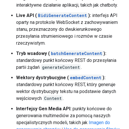
interaktywne działanie aplikacji, takich jak chatboty.
Live API (
BidiGenerateContent
):
interfejs API
oparty na protokole WebSocket z zachowywaniem
stanu, przeznaczony do dwukierunkowego
przesyłania strumieniowego i rozmów w czasie
rzeczywistym.
Tryb wsadowy (
batchGenerateContent
):
standardowy punkt końcowy REST do przesyłania
partii żądań
generateContent
.
Wektory dystrybucyjne (
embedContent
):
standardowy punkt końcowy REST, który generuje
wektor dystrybucyjny tekstu na podstawie danych
wejściowych
Content
.
Interfejsy Gen Media API:
punkty końcowe do
generowania multimediów za pomocą naszych
specjalistycznych modeli, takich jak
Imagen do