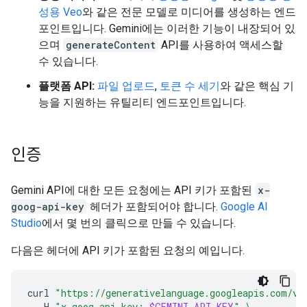
성용 Veo
와 같은 전문 모델로 미디어를 생성하는 엔드
포인트입니다. Gemini에는 이러한 기능이 내장되어 있
으며
generateContent
API를 사용하여 액세스할
수 있습니다.
플랫폼 API:
파일 업로드
,
토큰 수 세기
와 같은 핵심 기
능을 지원하는 유틸리티 엔드포인트입니다.
인증
Gemini API에 대한 모든 요청에는 API 키가 포함된
x-
goog-api-key
헤더가 포함되어야 합니다.
Google AI
Studio
에서 몇 번의 클릭으로 만들 수 있습니다.
다음은 헤더에 API 키가 포함된 요청의 예입니다.
curl
"https://generativelanguage.googleapis.com/v1
-H
"x-goog-api-key: 
$GEMINI_API_KEY
"
\