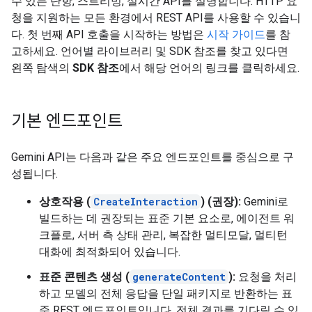
수 있는 단항, 스트리밍, 실시간 API를 설명합니다. HTTP 요
청을 지원하는 모든 환경에서 REST API를 사용할 수 있습니
다. 첫 번째 API 호출을 시작하는 방법은
시작 가이드
를 참
고하세요. 언어별 라이브러리 및 SDK 참조를 찾고 있다면
왼쪽 탐색의
SDK 참조
에서 해당 언어의 링크를 클릭하세요.
기본 엔드포인트
Gemini API는 다음과 같은 주요 엔드포인트를 중심으로 구
성됩니다.
상호작용 (
CreateInteraction
) (권장):
Gemini로
빌드하는 데 권장되는 표준 기본 요소로, 에이전트 워
크플로, 서버 측 상태 관리, 복잡한 멀티모달, 멀티턴
대화에 최적화되어 있습니다.
표준 콘텐츠 생성 (
generateContent
):
요청을 처리
하고 모델의 전체 응답을 단일 패키지로 반환하는 표
준 REST 엔드포인트입니다. 전체 결과를 기다릴 수 있