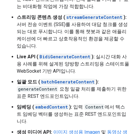
는 비대화형 작업에 가장 적합합니다.
스트리밍 콘텐츠 생성 (
streamGenerateContent
):
서버 전송 이벤트 (SSE)를 사용하여 대답 청크를 생성
되는 대로 푸시합니다. 이를 통해 챗봇과 같은 애플리
케이션에 더 빠르고 상호작용적인 환경을 제공할 수
있습니다.
Live API (
BidiGenerateContent
):
실시간 대화 사
용 사례를 위해 설계된 양방향 스트리밍용 스테이트풀
WebSocket 기반 API입니다.
일괄 모드 (
batchGenerateContent
):
generateContent
요청 일괄 처리를 제출하기 위한
표준 REST 엔드포인트입니다.
임베딩 (
embedContent
):
입력
Content
에서 텍스
트 임베딩 벡터를 생성하는 표준 REST 엔드포인트입
니다.
생성 미디어 API:
이미지 생성용 Imagen
및
동영상 생