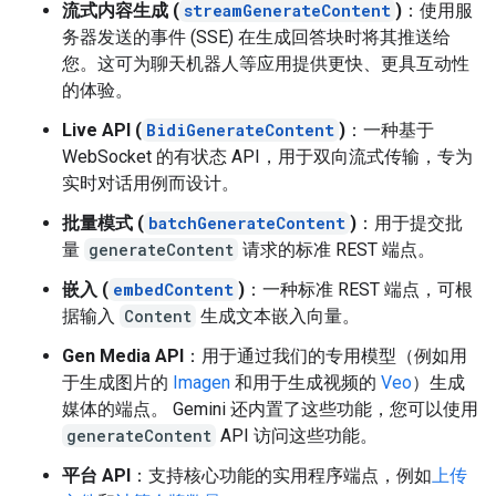
流式内容生成 (
streamGenerateContent
)
：使用服
务器发送的事件 (SSE) 在生成回答块时将其推送给
您。这可为聊天机器人等应用提供更快、更具互动性
的体验。
Live API (
BidiGenerateContent
)
：一种基于
WebSocket 的有状态 API，用于双向流式传输，专为
实时对话用例而设计。
批量模式 (
batchGenerateContent
)
：用于提交批
量
generateContent
请求的标准 REST 端点。
嵌入 (
embedContent
)
：一种标准 REST 端点，可根
据输入
Content
生成文本嵌入向量。
Gen Media API
：用于通过我们的专用模型（例如用
于生成图片的
Imagen
和用于生成视频的
Veo
）生成
媒体的端点。 Gemini 还内置了这些功能，您可以使用
generateContent
API 访问这些功能。
平台 API
：支持核心功能的实用程序端点，例如
上传