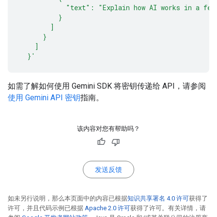
            "text": "Explain how AI works in a few
          }
        ]
      }
    ]
  }'
如需了解如何使用 Gemini SDK 将密钥传递给 API，请参阅
使用 Gemini API 密钥
指南。
该内容对您有帮助吗？
发送反馈
如未另行说明，那么本页面中的内容已根据
知识共享署名 4.0 许可
获得了
许可，并且代码示例已根据
Apache 2.0 许可
获得了许可。有关详情，请