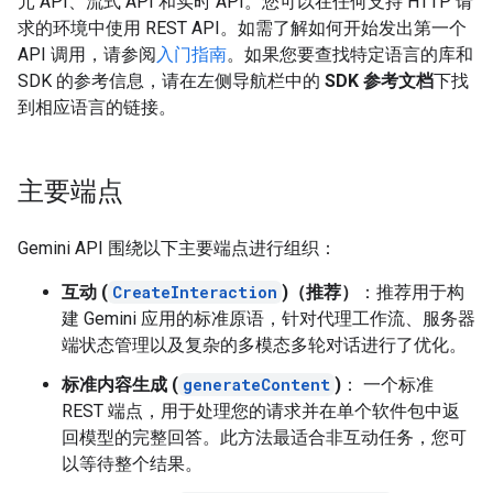
元 API、流式 API 和实时 API。您可以在任何支持 HTTP 请
求的环境中使用 REST API。如需了解如何开始发出第一个
API 调用，请参阅
入门指南
。如果您要查找特定语言的库和
SDK 的参考信息，请在左侧导航栏中的
SDK 参考文档
下找
到相应语言的链接。
主要端点
Gemini API 围绕以下主要端点进行组织：
互动 (
CreateInteraction
)（推荐）
：推荐用于构
建 Gemini 应用的标准原语，针对代理工作流、服务器
端状态管理以及复杂的多模态多轮对话进行了优化。
标准内容生成 (
generateContent
)
： 一个标准
REST 端点，用于处理您的请求并在单个软件包中返
回模型的完整回答。此方法最适合非互动任务，您可
以等待整个结果。