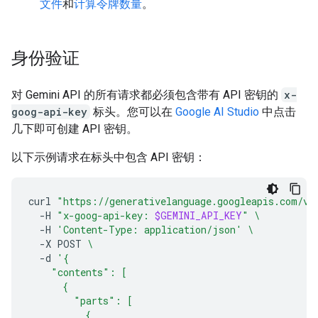
文件
和
计算令牌数量
。
身份验证
对 Gemini API 的所有请求都必须包含带有 API 密钥的
x-
goog-api-key
标头。您可以在
Google AI Studio
中点击
几下即可创建 API 密钥。
以下示例请求在标头中包含 API 密钥：
curl
"https://generativelanguage.googleapis.com/v1
-H
"x-goog-api-key: 
$GEMINI_API_KEY
"
\
-H
'Content-Type: application/json'
\
-X
POST
\
-d
'{
    "contents": [
      {
        "parts": [
          {