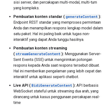
sisi server, dan percakapan multi-modal, multi-turn
yang kompleks.
Pembuatan konten standar (
generateContent
):
Endpoint REST standar yang memproses permintaan
Anda dan menampilkan respons lengkap model dalam
satu paket. Hal ini paling baik untuk tugas non-
interaktif yang dapat Anda tunggu hasilnya.
Pembuatan konten streaming
(
streamGenerateContent
):
Menggunakan Server-
Sent Events (SSE) untuk mengirimkan potongan
respons kepada Anda saat respons tersebut dibuat.
Hal ini memberikan pengalaman yang lebih cepat dan
interaktif untuk aplikasi seperti chatbot.
Live API (
BidiGenerateContent
):
API berbasis
WebSocket stateful untuk streaming dua arah, yang
dirancang untuk kasus penggunaan percakapan real-
time