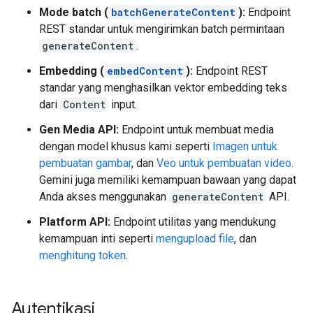
Mode batch (
batchGenerateContent
):
Endpoint
REST standar untuk mengirimkan batch permintaan
generateContent
.
Embedding (
embedContent
):
Endpoint REST
standar yang menghasilkan vektor embedding teks
dari
Content
input.
Gen Media API:
Endpoint untuk membuat media
dengan model khusus kami seperti
Imagen untuk
pembuatan gambar
, dan
Veo untuk pembuatan video
.
Gemini juga memiliki kemampuan bawaan yang dapat
Anda akses menggunakan
generateContent
API.
Platform API:
Endpoint utilitas yang mendukung
kemampuan inti seperti
mengupload file
, dan
menghitung token
.
Autentikasi