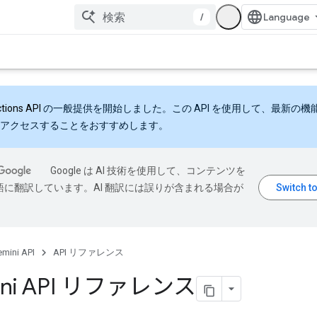
/
ctions API
の一般提供を開始しました。この API を使用して、最新の機
アクセスすることをおすすめします。
Google は AI 技術を使用して、コンテンツを
語に翻訳しています。AI 翻訳には誤りが含まれる場合が
mini API
API リファレンス
ini API リファレンス