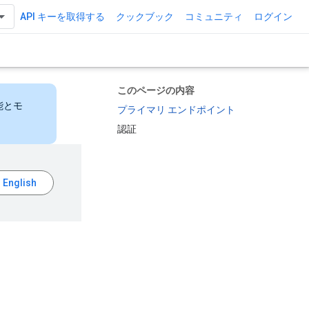
API キーを取得する
クックブック
コミュニティ
ログイン
このページの内容
能とモ
プライマリ エンドポイント
認証