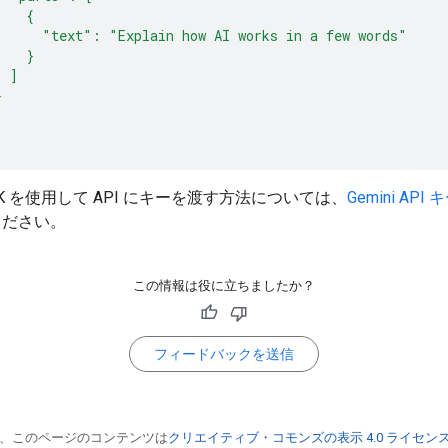
    {
      "text": "Explain how AI works in a few words"
    }
  ]
}
 SDK を使用して API にキーを渡す方法については、
Gemini AP
ください。
この情報は役に立ちましたか？
フィードバックを送信
、このページのコンテンツは
クリエイティブ・コモンズの表示 4.0 ライセン