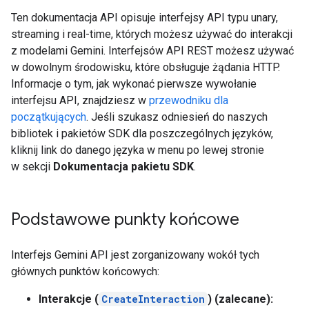
Ten dokumentacja API opisuje interfejsy API typu unary,
streaming i real-time, których możesz używać do interakcji
z modelami Gemini. Interfejsów API REST możesz używać
w dowolnym środowisku, które obsługuje żądania HTTP.
Informacje o tym, jak wykonać pierwsze wywołanie
interfejsu API, znajdziesz w
przewodniku dla
początkujących
. Jeśli szukasz odniesień do naszych
bibliotek i pakietów SDK dla poszczególnych języków,
kliknij link do danego języka w menu po lewej stronie
w sekcji
Dokumentacja pakietu SDK
.
Podstawowe punkty końcowe
Interfejs Gemini API jest zorganizowany wokół tych
głównych punktów końcowych:
Interakcje (
CreateInteraction
) (zalecane):