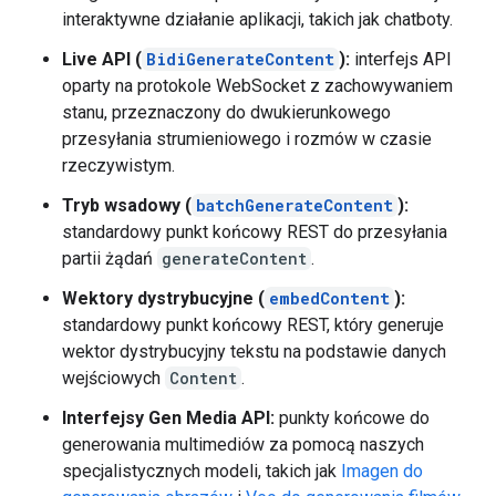
interaktywne działanie aplikacji, takich jak chatboty.
Live API (
BidiGenerateContent
):
interfejs API
oparty na protokole WebSocket z zachowywaniem
stanu, przeznaczony do dwukierunkowego
przesyłania strumieniowego i rozmów w czasie
rzeczywistym.
Tryb wsadowy (
batchGenerateContent
):
standardowy punkt końcowy REST do przesyłania
partii żądań
generateContent
.
Wektory dystrybucyjne (
embedContent
):
standardowy punkt końcowy REST, który generuje
wektor dystrybucyjny tekstu na podstawie danych
wejściowych
Content
.
Interfejsy Gen Media API:
punkty końcowe do
generowania multimediów za pomocą naszych
specjalistycznych modeli, takich jak
Imagen do