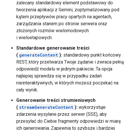
zalecany standardowy element podstawowy do
tworzenia aplikacji z Gemini, zoptymalizowany pod
kątem przepływów pracy opartych na agentach,
zarządzania stanem po stronie serwera oraz
złożonych rozmów wielomodowych
i wieloetapowych.
Standardowe generowanie treści
(
generateContent
):
standardowy punkt końcowy
REST, który przetwarza Twoje żądanie i zwraca pełną
odpowiedź modelu w jednym pakiecie. Ta opcja
najlepiej sprawdza się w przypadku zadań
nieinteraktywnych, w których możesz poczekać na
cały wynik.
Generowanie treści strumieniowych
(
streamGenerateContent
):
wykorzystuje
zdarzenia wysyłane przez serwer (SSE), aby
przesyłać do Ciebie fragmenty odpowiedzi w miarę
ich generowania. Zapewnia to szybsze i bardziej