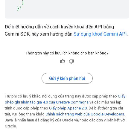
    ]
  }'
Để biết hướng dẫn về cách truyền khoá đến API bằng
Gemini SDK, hãy xem hướng dẫn
Sử dụng khoá Gemini API
.
Thông tin này có hữu ích không cho bạn không?
Gửi ý kiến phản hồi
Trừ phi có lưu ý khác, nội dung của trang này được cấp phép theo
Giấy
phép ghi nhận tác giả 4.0 của Creative Commons
và các mẫu mã lập
trình được cấp phép theo
Giấy phép Apache 2.0
. Để biết thông tin chi
tiết, vui lòng tham khảo
Chính sách trang web của Google Developers
.
Java là nhãn hiệu đã đăng ký của Oracle và/hoặc các đơn vị liên kết với
Oracle.