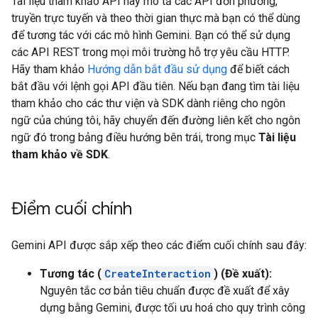
Tài liệu tham khảo API này mô tả các API đơn phương,
truyền trực tuyến và theo thời gian thực mà bạn có thể dùng
để tương tác với các mô hình Gemini. Bạn có thể sử dụng
các API REST trong mọi môi trường hỗ trợ yêu cầu HTTP.
Hãy tham khảo
Hướng dẫn bắt đầu sử dụng
để biết cách
bắt đầu với lệnh gọi API đầu tiên. Nếu bạn đang tìm tài liệu
tham khảo cho các thư viện và SDK dành riêng cho ngôn
ngữ của chúng tôi, hãy chuyển đến đường liên kết cho ngôn
ngữ đó trong bảng điều hướng bên trái, trong mục
Tài liệu
tham khảo về SDK
.
Điểm cuối chính
Gemini API được sắp xếp theo các điểm cuối chính sau đây:
Tương tác (
CreateInteraction
) (Đề xuất):
Nguyên tắc cơ bản tiêu chuẩn được đề xuất để xây
dựng bằng Gemini, được tối ưu hoá cho quy trình công