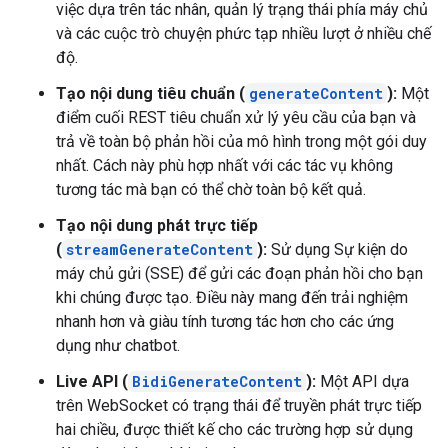
việc dựa trên tác nhân, quản lý trạng thái phía máy chủ
và các cuộc trò chuyện phức tạp nhiều lượt ở nhiều chế
độ.
Tạo nội dung tiêu chuẩn (
generateContent
):
Một
điểm cuối REST tiêu chuẩn xử lý yêu cầu của bạn và
trả về toàn bộ phản hồi của mô hình trong một gói duy
nhất. Cách này phù hợp nhất với các tác vụ không
tương tác mà bạn có thể chờ toàn bộ kết quả.
Tạo nội dung phát trực tiếp
(
streamGenerateContent
):
Sử dụng Sự kiện do
máy chủ gửi (SSE) để gửi các đoạn phản hồi cho bạn
khi chúng được tạo. Điều này mang đến trải nghiệm
nhanh hơn và giàu tính tương tác hơn cho các ứng
dụng như chatbot.
Live API (
BidiGenerateContent
):
Một API dựa
trên WebSocket có trạng thái để truyền phát trực tiếp
hai chiều, được thiết kế cho các trường hợp sử dụng