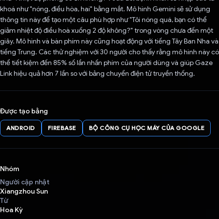
khoá như "nóng, điều hòa, hai" bằng mắt. Mô hình Gemini sẽ sử dụng
thông tin này để tạo một câu phù hợp như "Tôi nóng quá, bạn có thể
giảm nhiệt độ điều hoà xuống 2 độ không?" trong vòng chưa đến một
giây. Mô hình và bàn phím này cũng hoạt động với tiếng Tây Ban Nha và
tiếng Trung. Các thử nghiệm với 30 người cho thấy rằng mô hình này có
thể tiết kiệm đến 85% số lần nhấn phím của người dùng và giúp Gaze
Link hiệu quả hơn 7 lần so với bảng chuyển điện tử truyền thống.
Được tạo bằng
ANDROID
FIREBASE
BỘ CÔNG CỤ HỌC MÁY CỦA GOOGLE
Nhóm
Người cập nhật
Xiangzhou Sun
Từ
Hoa Kỳ