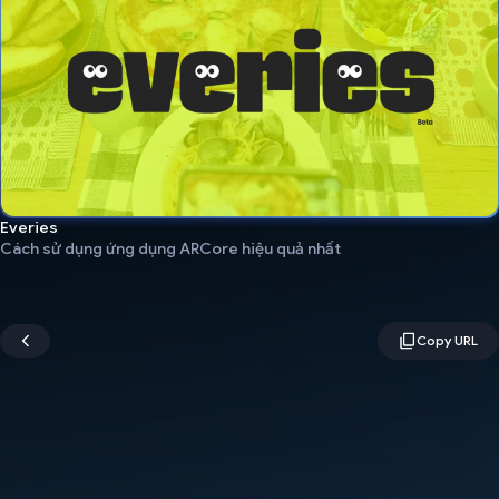
Everies
Cách sử dụng ứng dụng ARCore hiệu quả nhất