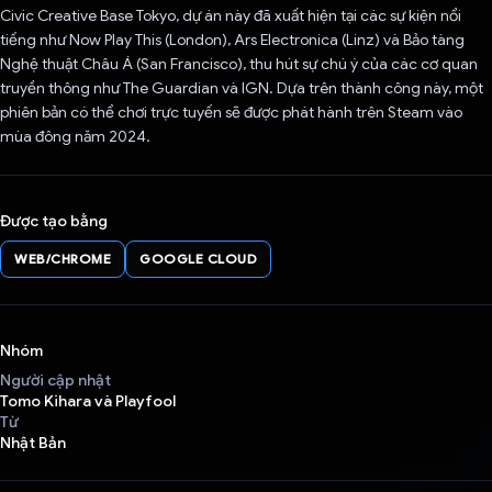
Civic Creative Base Tokyo, dự án này đã xuất hiện tại các sự kiện nổi
tiếng như Now Play This (London), Ars Electronica (Linz) và Bảo tàng
Nghệ thuật Châu Á (San Francisco), thu hút sự chú ý của các cơ quan
truyền thông như The Guardian và IGN. Dựa trên thành công này, một
phiên bản có thể chơi trực tuyến sẽ được phát hành trên Steam vào
mùa đông năm 2024.
Được tạo bằng
WEB/CHROME
GOOGLE CLOUD
Nhóm
Người cập nhật
Tomo Kihara và Playfool
Từ
Nhật Bản