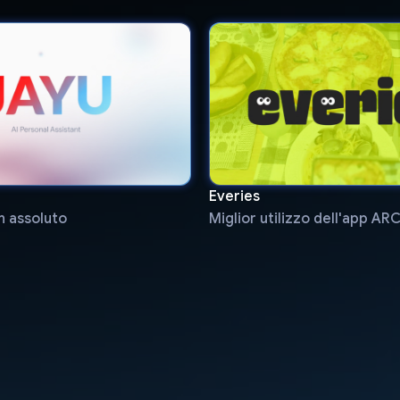
Everies
n assoluto
Miglior utilizzo dell'app AR