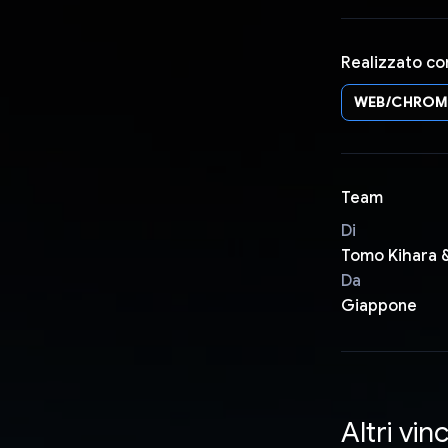
Realizzato co
WEB/CHROM
Team
Di
Tomo Kihara &
Da
Giappone
Altri vinc