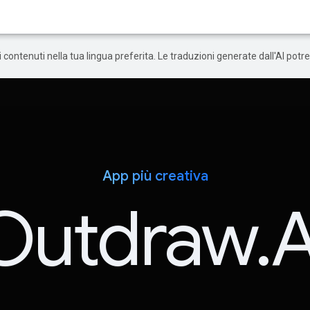
 i contenuti nella tua lingua preferita. Le traduzioni generate dall'AI pot
App più creativa
Outdraw.A