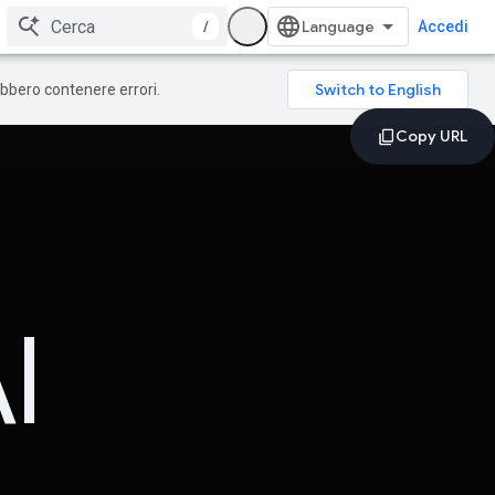
/
Accedi
rebbero contenere errori.
I