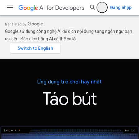
Đăng nhập
Google sử dụng công nghệ AI để dịch nội dung sang ngôn ngữ bạn
ưu tiên. Bản dịch bằng AI có thể có lỗi.
Ứng dụng trò chơi hay nhất
Táo bút