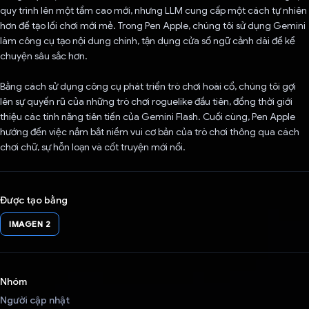
quy trình lên một tầm cao mới, nhưng LLM cung cấp một cách tự nhiên
hơn để tạo lối chơi mới mẻ. Trong Pen Apple, chúng tôi sử dụng Gemini
làm công cụ tạo nội dung chính, tận dụng cửa sổ ngữ cảnh dài để kể
chuyện sâu sắc hơn.
Bằng cách sử dụng công cụ phát triển trò chơi hoài cổ, chúng tôi gợi
lên sự quyến rũ của những trò chơi roguelike đầu tiên, đồng thời giới
thiệu các tính năng tiên tiến của Gemini Flash. Cuối cùng, Pen Apple
hướng đến việc nắm bắt niềm vui cơ bản của trò chơi thông qua cách
chơi chữ, sự hỗn loạn và cốt truyện mới nổi.
Được tạo bằng
IMAGEN 2
Nhóm
Người cập nhật