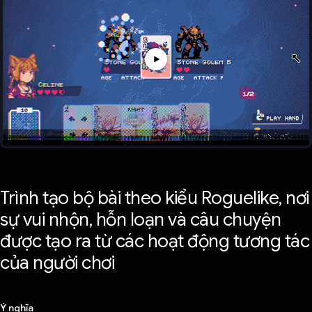
Trình tạo bộ bài theo kiểu Roguelike, nơi
sự vui nhộn, hỗn loạn và câu chuyện
được tạo ra từ các hoạt động tương tác
của người chơi
Ý nghĩa