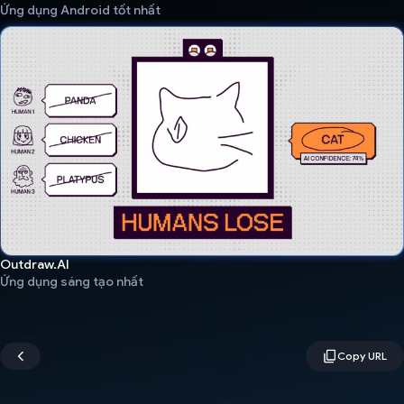
Ứng dụng Android tốt nhất
Outdraw.AI
Ứng dụng sáng tạo nhất