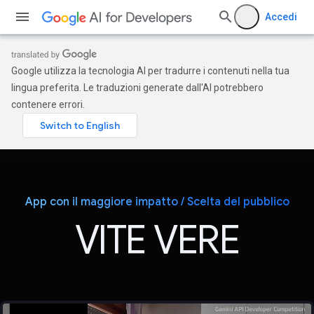
Accedi
Google utilizza la tecnologia AI per tradurre i contenuti nella tua
lingua preferita. Le traduzioni generate dall'AI potrebbero
contenere errori.
App con il maggiore impatto / Scelta del pubblico
VITE VERE