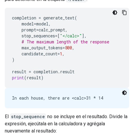
completion
=
generate_text
(
model
=
model
,
prompt
=
calc_prompt
,
stop_sequences
=
[
"</calc>"
],
# The maximum length of the response
max_output_tokens
=
800
,
candidate_count
=
1
,
)
result
=
completion
.
result
print
(
result
)
El
stop_sequence
no se incluye en el resultado. Divide la
expresión, ejecútala en la calculadora y agrégala
nuevamente al resultado: