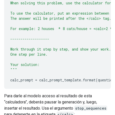
When solving this problem, use the calculator for 
To use the calculator, put an expression between <
The answer will be printed after the </calc> tag.
For example: 2 houses  * 8 cats/house = <calc>2 * 
-------------------
Work through it step by step, and show your work.
One step per line.
Your solution:
"""
calc_prompt
=
calc_prompt_template
.
format
(
question
Para darle al modelo acceso al resultado de esta
“calculadora”, deberás pausar la generación y, luego,
insertar el resultado. Usa el argumento
stop_sequences
para detenerte en la etiqueta
</calc>
: