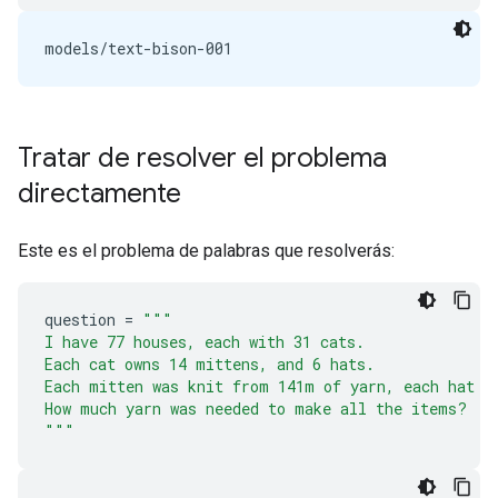
Tratar de resolver el problema
directamente
Este es el problema de palabras que resolverás:
question
=
"""
I have 77 houses, each with 31 cats.
Each cat owns 14 mittens, and 6 hats.
Each mitten was knit from 141m of yarn, each hat f
How much yarn was needed to make all the items?
"""