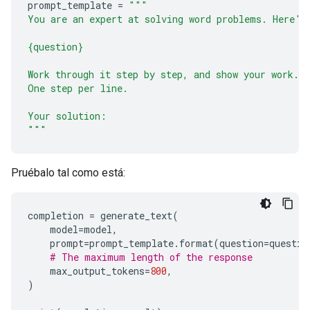
prompt_template
=
"""
You are an expert at solving word problems. Here's
{question}
Work through it step by step, and show your work.
One step per line.
Your solution:
"""
Pruébalo tal como está:
completion
=
generate_text
(
model
=
model
,
prompt
=
prompt_template
.
format
(
question
=
questio
# The maximum length of the response
max_output_tokens
=
800
,
)