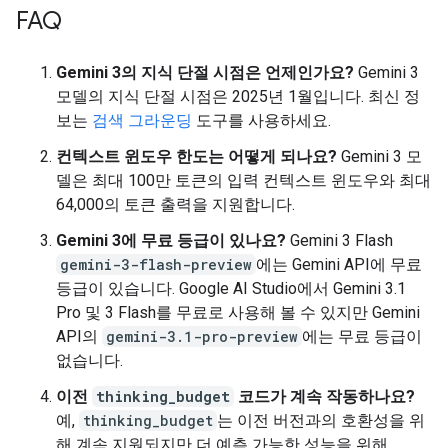
FAQ
Gemini 3의 지식 단절 시점은 언제인가요?
Gemini 3
모델의 지식 단절 시점은 2025년 1월입니다. 최신 정
보는
검색 그라운딩
도구를 사용하세요.
컨텍스트 윈도우 한도는 어떻게 되나요?
Gemini 3 모
델은 최대 100만 토큰의 입력 컨텍스트 윈도우와 최대
64,000의 토큰 출력을 지원합니다.
Gemini 3에 무료 등급이 있나요?
Gemini 3 Flash
gemini-3-flash-preview
에는 Gemini API에 무료
등급이 있습니다. Google AI Studio에서 Gemini 3.1
Pro 및 3 Flash를 무료로 사용해 볼 수 있지만 Gemini
API의
gemini-3.1-pro-preview
에는 무료 등급이
없습니다.
이전
thinking_budget
코드가 계속 작동하나요?
예,
thinking_budget
는 이전 버전과의 호환성을 위
해 계속 지원되지만 더 예측 가능한 성능을 위해