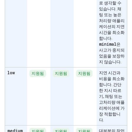
로 생각할 수
있습니다. 채
팅 또는 높은
처리량 애플리
케이션의 지연
시간을 최소화
합니다.
minimal
은
사고가 중지되
었음을 보장하
지 않습니다.
low
지연 시간과
지원됨
지원됨
지원됨
비용을 최소화
합니다. 간단
한 지시 따르
기, 채팅 또는
고처리량 애플
리케이션에 가
장 적합합니
다.
medium
대부분의 작업
지원됨
지원됨
지원됨