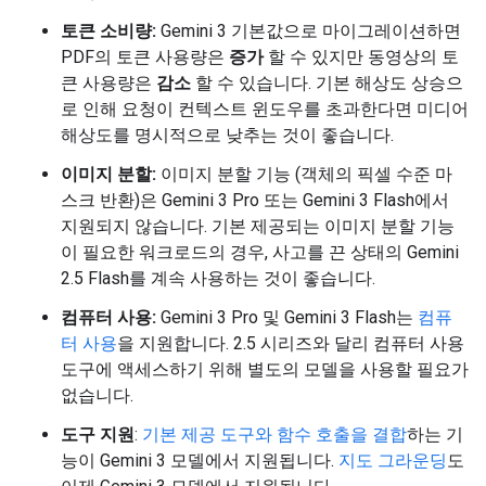
토큰 소비량:
Gemini 3 기본값으로 마이그레이션하면
PDF의 토큰 사용량은
증가
할 수 있지만 동영상의 토
큰 사용량은
감소
할 수 있습니다. 기본 해상도 상승으
로 인해 요청이 컨텍스트 윈도우를 초과한다면 미디어
해상도를 명시적으로 낮추는 것이 좋습니다.
이미지 분할:
이미지 분할 기능 (객체의 픽셀 수준 마
스크 반환)은 Gemini 3 Pro 또는 Gemini 3 Flash에서
지원되지 않습니다. 기본 제공되는 이미지 분할 기능
이 필요한 워크로드의 경우, 사고를 끈 상태의 Gemini
2.5 Flash를 계속 사용하는 것이 좋습니다.
컴퓨터 사용:
Gemini 3 Pro 및 Gemini 3 Flash는
컴퓨
터 사용
을 지원합니다. 2.5 시리즈와 달리 컴퓨터 사용
도구에 액세스하기 위해 별도의 모델을 사용할 필요가
없습니다.
도구 지원
:
기본 제공 도구와 함수 호출을 결합
하는 기
능이 Gemini 3 모델에서 지원됩니다.
지도 그라운딩
도