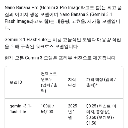
Nano Banana Pro (Gemini 3 Pro Image라고도 함)는 최고 품
질의 이미지 생성 모델이며 Nano Banana 2 (Gemini 3.1
Flash Image라고도 함)는 대용량, 고효율, 저가형 모델입니
다.
Gemini 3.1 Flash-Lite는 비용 효율적인 모델과 대용량 작업
을 위해 구축된 워크호스 모델입니다.
현재 모든 Gemini 3 모델은 프리뷰 버전으로 제공됩니다.
컨텍스트
윈도우
지식
가격 책정 (입력 /
모델 ID
(입력 / 출
단절
출력)*
력)
gemini-3.1-
100만 /
2025
$0.25 (텍스트, 이
flash-lite
64,000
년 1
미지, 동영상),
월
$0.50 (오디오) /
$1.50