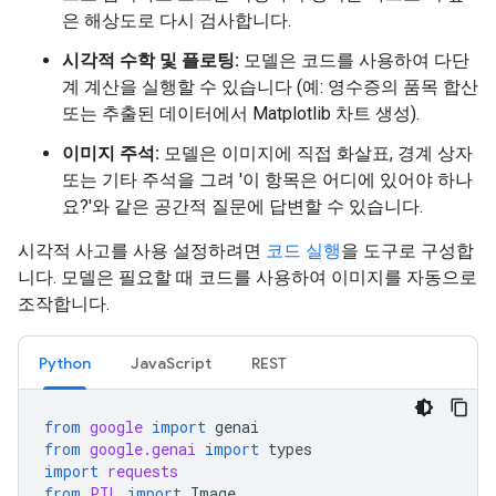
은 해상도로 다시 검사합니다.
시각적 수학 및 플로팅:
모델은 코드를 사용하여 다단
계 계산을 실행할 수 있습니다 (예: 영수증의 품목 합산
또는 추출된 데이터에서 Matplotlib 차트 생성).
이미지 주석:
모델은 이미지에 직접 화살표, 경계 상자
또는 기타 주석을 그려 '이 항목은 어디에 있어야 하나
요?'와 같은 공간적 질문에 답변할 수 있습니다.
시각적 사고를 사용 설정하려면
코드 실행
을 도구로 구성합
니다. 모델은 필요할 때 코드를 사용하여 이미지를 자동으로
조작합니다.
Python
JavaScript
REST
from
google
import
genai
from
google.genai
import
types
import
requests
from
PIL
import
Image