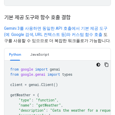
기본 제공 도구와 함수 호출 결합
Gemini 3를 사용하면 동일한 API 호출에서 기본 제공 도구
(예: Google 검색, URL 컨텍스트 등)와 커스텀
함수 호출
도
구를 사용할 수 있으므로 더 복잡한 워크플로가 가능합니다.
Python
JavaScript
from
google
import
genai
from
google.genai
import
types
client
=
genai
.
Client
()
getWeather
=
{
"type"
:
"function"
,
"name"
:
"getWeather"
,
"description"
:
"Gets the weather for a request