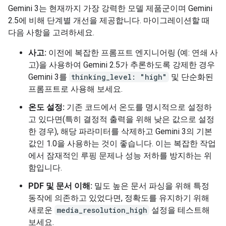
Gemini 3는 현재까지 가장 강력한 모델 제품군이며 Gemini
2.5에 비해 단계별 개선을 제공합니다. 마이그레이션할 때
다음 사항을 고려하세요.
사고:
이전에 복잡한 프롬프트 엔지니어링 (예: 연쇄 사
고)을 사용하여 Gemini 2.5가 추론하도록 강제한 경우
Gemini 3를
thinking_level: "high"
및 단순화된
프롬프트로 사용해 보세요.
온도 설정:
기존 코드에서 온도를 명시적으로 설정하
고 있다면(특히 결정적 출력을 위해 낮은 값으로 설정
한 경우), 해당 파라미터를 삭제하고 Gemini 3의 기본
값인 1.0을 사용하는 것이 좋습니다. 이는 복잡한 작업
에서 잠재적인 루핑 문제나 성능 저하를 방지하는 위
함입니다.
PDF 및 문서 이해:
밀도 높은 문서 파싱을 위해 특정
동작에 의존하고 있었다면, 정확도를 유지하기 위해
새로운
media_resolution_high
설정을 테스트해
보세요.