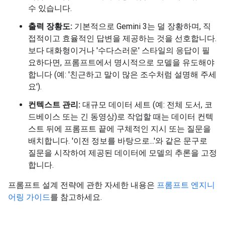
수 있습니다.
출력 장황도:
기본적으로 Gemini 3는 덜 장황하며, 직
접적이고 효율적인 답변을 제공하는 것을 선호합니다.
보다 대화형이거나 '수다스러운' 스타일의 응답이 필
요하다면, 프롬프트에서 명시적으로 모델을 유도해야
합니다 (예: '친근하고 말이 많은 조수처럼 설명해 주세
요').
컨텍스트 관리:
대규모 데이터 세트 (예: 전체 도서, 코
드베이스 또는 긴 동영상)로 작업할 때는 데이터 컨텍
스트 뒤에 프롬프트 끝에 구체적인 지시 또는 질문을
배치합니다. '이전 정보를 바탕으로...'와 같은 문구로
질문을 시작하여 제공된 데이터에 모델의 추론을 고정
합니다.
프롬프트 설계 전략에 관한 자세한 내용은
프롬프트 엔지니
어링 가이드
를 참고하세요.