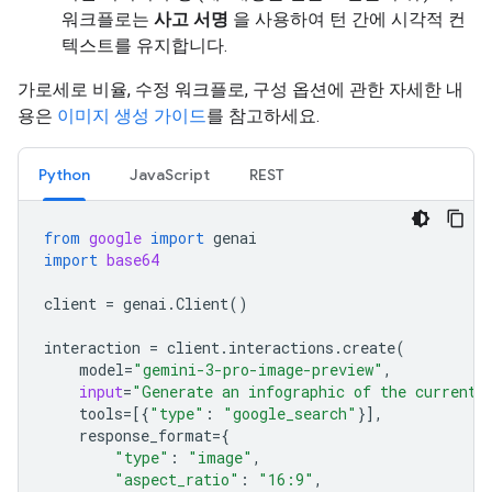
워크플로는
사고 서명
을 사용하여 턴 간에 시각적 컨
텍스트를 유지합니다.
가로세로 비율, 수정 워크플로, 구성 옵션에 관한 자세한 내
용은
이미지 생성 가이드
를 참고하세요.
Python
JavaScript
REST
from
google
import
genai
import
base64
client
=
genai
.
Client
()
interaction
=
client
.
interactions
.
create
(
model
=
"gemini-3-pro-image-preview"
,
input
=
"Generate an infographic of the current 
tools
=
[{
"type"
:
"google_search"
}],
response_format
=
{
"type"
:
"image"
,
"aspect_ratio"
:
"16:9"
,