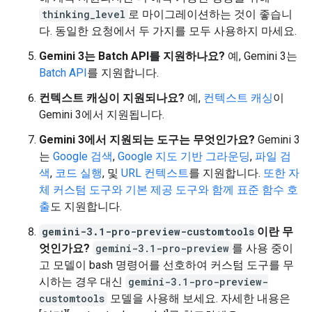
thinking_level
로 마이그레이션하는 것이 좋습니
다. 동일한 요청에서 두 가지를 모두 사용하지 마세요.
Gemini 3는 Batch API를 지원하나요?
예, Gemini 3는
Batch API
를 지원합니다.
컨텍스트 캐싱이 지원되나요?
예,
컨텍스트 캐싱
이
Gemini 3에서 지원됩니다.
Gemini 3에서 지원되는 도구는 무엇인가요?
Gemini 3
는
Google 검색
,
Google 지도 기반 그라운딩
,
파일 검
색
,
코드 실행
, 및
URL 컨텍스트
를 지원합니다.
또한 자
체 커스텀 도구와 기본 제공 도구와 함께 표준
함수 호
출
도 지원합니다.
gemini-3.1-pro-preview-customtools
이란 무
엇인가요?
gemini-3.1-pro-preview
를 사용 중이
고 모델이 bash 명령어를 선호하여 커스텀 도구를 무
시하는 경우 대신
gemini-3.1-pro-preview-
customtools
모델을 사용해 보세요. 자세한 내용은