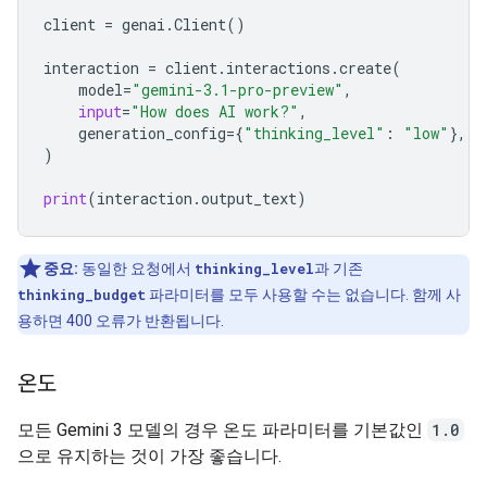
client
=
genai
.
Client
()
interaction
=
client
.
interactions
.
create
(
model
=
"gemini-3.1-pro-preview"
,
input
=
"How does AI work?"
,
generation_config
=
{
"thinking_level"
:
"low"
},
)
print
(
interaction
.
output_text
)
중요:
동일한 요청에서
thinking_level
과 기존
thinking_budget
파라미터를 모두 사용할 수는 없습니다. 함께 사
용하면 400 오류가 반환됩니다.
온도
모든 Gemini 3 모델의 경우 온도 파라미터를 기본값인
1.0
으로 유지하는 것이 가장 좋습니다.