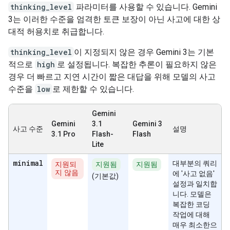
thinking_level
파라미터를 사용할 수 있습니다. Gemini
3는 이러한 수준을 엄격한 토큰 보장이 아닌 사고에 대한 상
대적 허용치로 취급합니다.
thinking_level
이 지정되지 않은 경우 Gemini 3는 기본
적으로
high
로 설정됩니다. 복잡한 추론이 필요하지 않은
경우 더 빠르고 지연 시간이 짧은 대답을 위해 모델의 사고
수준을
low
로 제한할 수 있습니다.
Gemini
Gemini
3.1
Gemini 3
사고 수준
설명
3.1 Pro
Flash-
Flash
Lite
minimal
대부분의 쿼리
지원되
지원됨
지원됨
지 않음
에 '사고 없음'
(기본값)
설정과 일치합
니다. 모델은
복잡한 코딩
작업에 대해
매우 최소한으