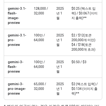
gemini-3.1-
128,000 /
2025
$0.25 (텍스트 입
flash-
32,000
년 1
력) / $0.067 (이미
image-
월
지 출력)**
preview
gemini-3.1-
100만 /
2025
$2 / $12(토큰
pro-
64,000
년 1
200,000개 미만)
preview
월
$4 / $18(토큰
200,000개 초과)
gemini-3-
100만 /
2025
$0.50 / $3
flash-
64,000
년 1
preview
월
gemini-3-
65,000 /
2025
$2 (텍스트 입력) /
pro-image-
32,000
년 1
$0.134 (이미지 출
preview
월
력)**