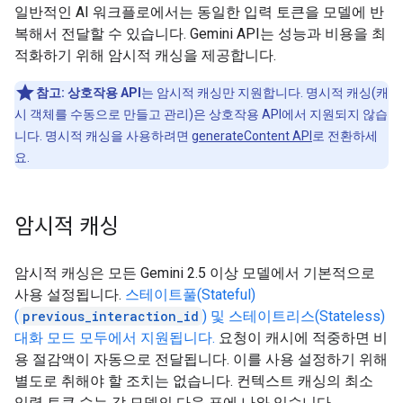
일반적인 AI 워크플로에서는 동일한 입력 토큰을 모델에 반
복해서 전달할 수 있습니다. Gemini API는 성능과 비용을 최
적화하기 위해 암시적 캐싱을 제공합니다.
참고:
상호작용 API
는 암시적 캐싱만 지원합니다. 명시적 캐싱(캐
시 객체를 수동으로 만들고 관리)은 상호작용 API에서 지원되지 않습
니다. 명시적 캐싱을 사용하려면
generateContent API
로 전환하세
요.
암시적 캐싱
암시적 캐싱은 모든 Gemini 2.5 이상 모델에서 기본적으로
사용 설정됩니다.
스테이트풀(Stateful)
(
previous_interaction_id
) 및 스테이트리스(Stateless)
대화 모드 모두에서 지원됩니다.
요청이 캐시에 적중하면 비
용 절감액이 자동으로 전달됩니다. 이를 사용 설정하기 위해
별도로 취해야 할 조치는 없습니다. 컨텍스트 캐싱의 최소
입력 토큰 수는 각 모델의 다음 표에 나와 있습니다.