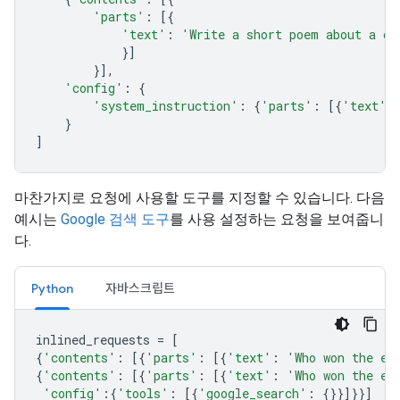
'parts'
:
[{
'text'
:
'Write a short poem about a ca
}]
}],
'config'
:
{
'system_instruction'
:
{
'parts'
:
[{
'text'
:
}
]
마찬가지로 요청에 사용할 도구를 지정할 수 있습니다. 다음
예시는
Google 검색 도구
를 사용 설정하는 요청을 보여줍니
다.
Python
자바스크립트
inlined_requests
=
[
{
'contents'
:
[{
'parts'
:
[{
'text'
:
'Who won the eu
{
'contents'
:
[{
'parts'
:
[{
'text'
:
'Who won the eu
'config'
:{
'tools'
:
[{
'google_search'
:
{}}]}}]