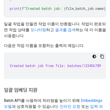
print
(
f
"Created batch job: 
{
file_batch_job
.
name
}
"
)
일괄 작업을 만들면 작업 이름이 반환됩니다. 작업이 완료되
면 작업 상태를
모니터링
하고
결과를 검색
하는 데 이 이름을
사용합니다.
다음은 작업 이름을 포함하는 출력의 예입니다.
Created batch job from file: batches/123456789
일괄 임베딩 지원
Batch API를 사용하여 처리량을 높이기 위해
Embeddings
모델
과 상호작용할 수 있습니다.
인라인 요청
또는
입력 파