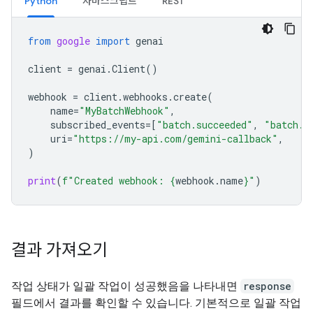
Python
자바스크립트
REST
from
google
import
genai
client
=
genai
.
Client
()
webhook
=
client
.
webhooks
.
create
(
name
=
"MyBatchWebhook"
,
subscribed_events
=
[
"batch.succeeded"
,
"batch.f
uri
=
"https://my-api.com/gemini-callback"
,
)
print
(
f
"Created webhook: 
{
webhook
.
name
}
"
)
결과 가져오기
작업 상태가 일괄 작업이 성공했음을 나타내면
response
필드에서 결과를 확인할 수 있습니다. 기본적으로 일괄 작업