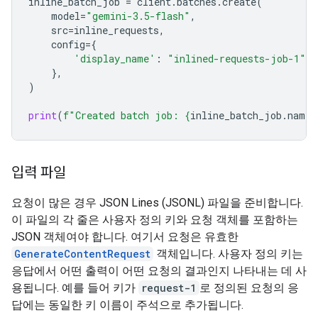
inline_batch_job
=
client
.
batches
.
create
(
model
=
"gemini-3.5-flash"
,
src
=
inline_requests
,
config
=
{
'display_name'
:
"inlined-requests-job-1"
,
},
)
print
(
f
"Created batch job: 
{
inline_batch_job
.
name
}
입력 파일
요청이 많은 경우 JSON Lines (JSONL) 파일을 준비합니다.
이 파일의 각 줄은 사용자 정의 키와 요청 객체를 포함하는
JSON 객체여야 합니다. 여기서 요청은 유효한
GenerateContentRequest
객체입니다. 사용자 정의 키는
응답에서 어떤 출력이 어떤 요청의 결과인지 나타내는 데 사
용됩니다. 예를 들어 키가
request-1
로 정의된 요청의 응
답에는 동일한 키 이름이 주석으로 추가됩니다.