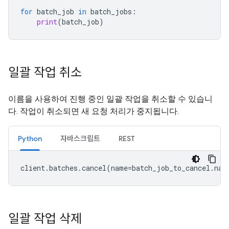
for
batch_job
in
batch_jobs
:
print
(
batch_job
)
일괄 작업 취소
이름을 사용하여 진행 중인 일괄 작업을 취소할 수 있습니
다. 작업이 취소되면 새 요청 처리가 중지됩니다.
Python
자바스크립트
REST
client
.
batches
.
cancel
(
name
=
batch_job_to_cancel
.
nam
일괄 작업 삭제