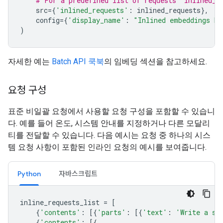
# For a predefined list of requests `inlined_r
src
=
{
'inlined_requests'
:
inlined_requests
},
config
=
{
'display_name'
:
"Inlined embeddings ba
)
자세한 예는
Batch API 쿡북
의 임베딩 섹션을 참고하세요.
요청 구성
표준 비일괄 요청에서 사용할 요청 구성을 포함할 수 있습니
다. 예를 들어 온도, 시스템 안내를 지정하거나 다른 모달리
티를 전달할 수 있습니다. 다음 예시는 요청 중 하나의 시스
템 요청 사항이 포함된 인라인 요청의 예시를 보여줍니다.
Python
자바스크립트
inline_requests_list
=
[
{
'contents'
:
[{
'parts'
:
[{
'text'
:
'Write a sh
{
'contents'
:
[{