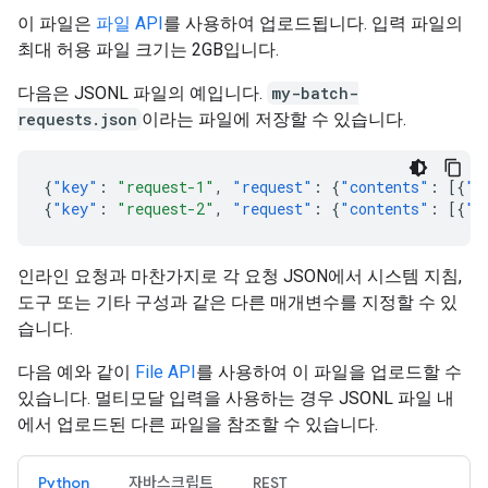
이 파일은
파일 API
를 사용하여 업로드됩니다. 입력 파일의
최대 허용 파일 크기는 2GB입니다.
다음은 JSONL 파일의 예입니다.
my-batch-
requests.json
이라는 파일에 저장할 수 있습니다.
{
"key"
:
"request-1"
,
"request"
:
{
"contents"
:
[{
"p
{
"key"
:
"request-2"
,
"request"
:
{
"contents"
:
[{
"p
인라인 요청과 마찬가지로 각 요청 JSON에서 시스템 지침,
도구 또는 기타 구성과 같은 다른 매개변수를 지정할 수 있
습니다.
다음 예와 같이
File API
를 사용하여 이 파일을 업로드할 수
있습니다. 멀티모달 입력을 사용하는 경우 JSONL 파일 내
에서 업로드된 다른 파일을 참조할 수 있습니다.
Python
자바스크립트
REST