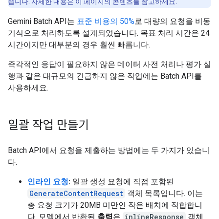
습니다. 자세한 내용은 이 페이지의 콘텐츠를 참고하세요.
Gemini Batch API는
표준 비용의 50%
로 대량의 요청을 비동
기식으로 처리하도록 설계되었습니다. 목표 처리 시간은 24
시간이지만 대부분의 경우 훨씬 빠릅니다.
즉각적인 응답이 필요하지 않은 데이터 사전 처리나 평가 실
행과 같은 대규모의 긴급하지 않은 작업에는 Batch API를
사용하세요.
일괄 작업 만들기
Batch API에서 요청을 제출하는 방법에는 두 가지가 있습니
다.
인라인 요청
:
일괄 생성 요청에 직접 포함된
GenerateContentRequest
객체 목록입니다. 이는
총 요청 크기가 20MB 미만인 작은 배치에 적합합니
다. 모델에서 반환된
출력
은
inlineResponse
객체