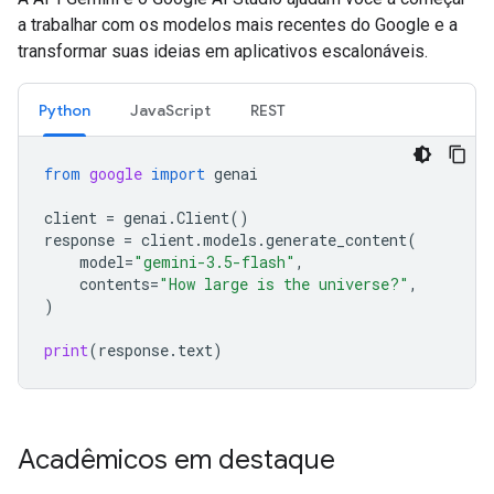
a trabalhar com os modelos mais recentes do Google e a
transformar suas ideias em aplicativos escalonáveis.
Python
JavaScript
REST
from
google
import
genai
client
=
genai
.
Client
()
response
=
client
.
models
.
generate_content
(
model
=
"gemini-3.5-flash"
,
contents
=
"How large is the universe?"
,
)
print
(
response
.
text
)
Acadêmicos em destaque