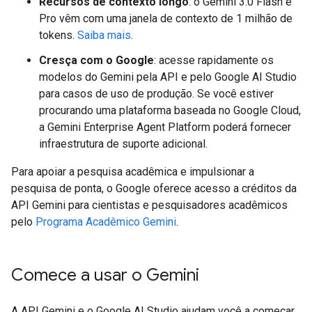
Recursos de contexto longo
: o Gemini 3.0 Flash e
Pro vêm com uma janela de contexto de 1 milhão de
tokens.
Saiba mais
.
Cresça com o Google
: acesse rapidamente os
modelos do Gemini pela API e pelo Google AI Studio
para casos de uso de produção. Se você estiver
procurando uma plataforma baseada no Google Cloud,
a Gemini Enterprise Agent Platform poderá fornecer
infraestrutura de suporte adicional.
Para apoiar a pesquisa acadêmica e impulsionar a
pesquisa de ponta, o Google oferece acesso a créditos da
API Gemini para cientistas e pesquisadores acadêmicos
pelo
Programa Acadêmico Gemini
.
Comece a usar o Gemini
A API Gemini e o Google AI Studio ajudam você a começar