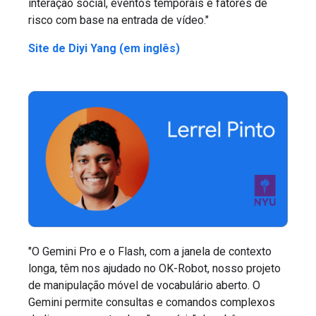
interação social, eventos temporais e fatores de
risco com base na entrada de vídeo."
Site de Diyi Yang (em inglês)
"O Gemini Pro e o Flash, com a janela de contexto
longa, têm nos ajudado no OK-Robot, nosso projeto
de manipulação móvel de vocabulário aberto. O
Gemini permite consultas e comandos complexos