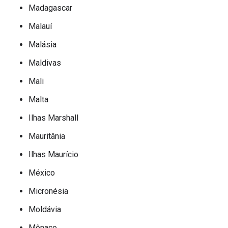
Madagascar
Malauí
Malásia
Maldivas
Mali
Malta
Ilhas Marshall
Mauritânia
Ilhas Maurício
México
Micronésia
Moldávia
Mônaco