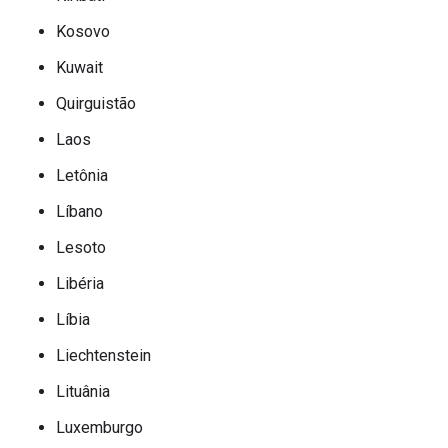
Kosovo
Kuwait
Quirguistão
Laos
Letônia
Líbano
Lesoto
Libéria
Líbia
Liechtenstein
Lituânia
Luxemburgo