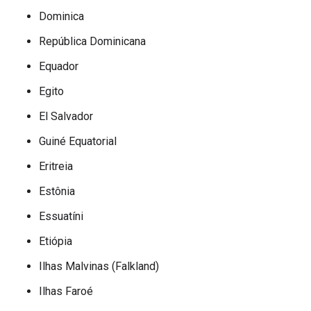
Dominica
República Dominicana
Equador
Egito
El Salvador
Guiné Equatorial
Eritreia
Estônia
Essuatíni
Etiópia
Ilhas Malvinas (Falkland)
Ilhas Faroé