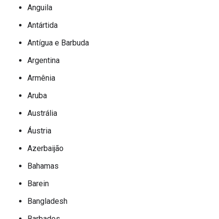
Anguila
Antártida
Antígua e Barbuda
Argentina
Armênia
Aruba
Austrália
Áustria
Azerbaijão
Bahamas
Barein
Bangladesh
Barbados