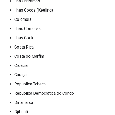
Ilha Christmas
Ilhas Cocos (Keeling)
Colômbia
Ilhas Comores
Ilhas Cook
Costa Rica
Costa do Marfim
Croácia
Curaçao
República Tcheca
República Democrática do Congo
Dinamarca
Djibouti