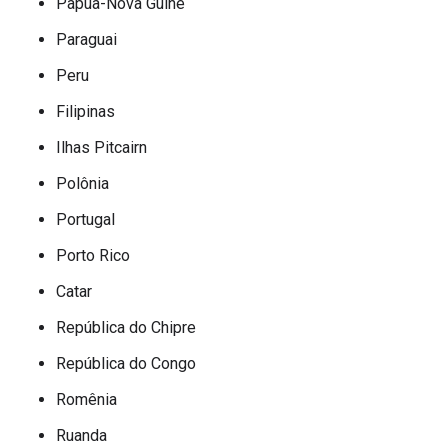
Papua-Nova Guiné
Paraguai
Peru
Filipinas
Ilhas Pitcairn
Polônia
Portugal
Porto Rico
Catar
República do Chipre
República do Congo
Romênia
Ruanda