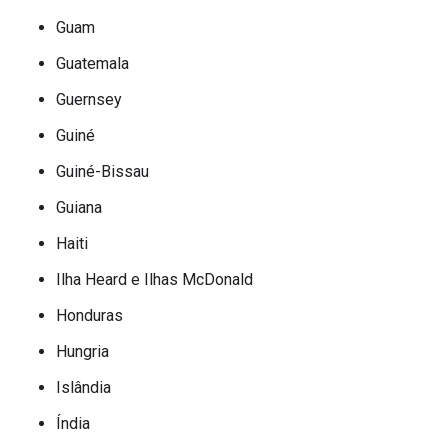
Guam
Guatemala
Guernsey
Guiné
Guiné-Bissau
Guiana
Haiti
Ilha Heard e Ilhas McDonald
Honduras
Hungria
Islândia
Índia