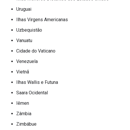
Uruguai
Ilhas Virgens Americanas
Uzbequistão
Vanuatu
Cidade do Vaticano
Venezuela
Vietnã
Ilhas Wallis e Futuna
Saara Ocidental
Iêmen
Zâmbia
Zimbábue