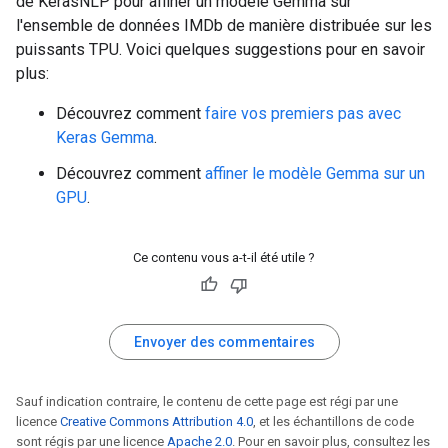
de KerasNLP pour affiner un modèle Gemma sur
l'ensemble de données IMDb de manière distribuée sur les
puissants TPU. Voici quelques suggestions pour en savoir
plus:
Découvrez comment
faire vos premiers pas avec
Keras Gemma
.
Découvrez comment
affiner le modèle Gemma sur un
GPU
.
Ce contenu vous a-t-il été utile ?
Envoyer des commentaires
Sauf indication contraire, le contenu de cette page est régi par une
licence
Creative Commons Attribution 4.0
, et les échantillons de code
sont régis par une licence
Apache 2.0
. Pour en savoir plus, consultez les