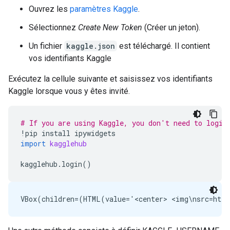
Ouvrez les
paramètres Kaggle
.
Sélectionnez
Create New Token
(Créer un jeton).
Un fichier
kaggle.json
est téléchargé. Il contient
vos identifiants Kaggle
Exécutez la cellule suivante et saisissez vos identifiants
Kaggle lorsque vous y êtes invité.
# If you are using Kaggle, you don't need to login
!
pip
install
ipywidgets
import
kagglehub
kagglehub
.
login
()