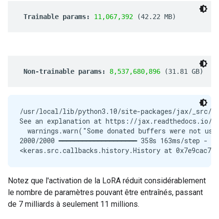
/usr/local/lib/python3.10/site-packages/jax/_src/i
See an explanation at https://jax.readthedocs.io/en
  warnings.warn("Some donated buffers were not usab
2000/2000 ━━━━━━━━━━━━━━━━━━━━ 358s 163ms/step - lo
Notez que l'activation de la LoRA réduit considérablement
le nombre de paramètres pouvant être entraînés, passant
de 7 milliards à seulement 11 millions.