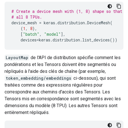
# Create a device mesh with (1, 8) shape so that t
# all 8 TPUs.
device_mesh
=
keras
.
distribution
.
DeviceMesh
(
(
1
,
8
),
[
"batch"
,
"model"
],
devices
=
keras
.
distribution
.
list_devices
())
LayoutMap
de l'API de distribution spécifie comment les
pondérations et les Tensors doivent être segmentés ou
répliqués à l'aide des clés de chaîne (par exemple,
token_embedding/embeddings
ci-dessous), qui sont
traitées comme des expressions régulières pour
correspondre aux chemins d'accès des Tensors. Les
Tensors mis en correspondance sont segmentés avec les
dimensions du modèle (8 TPU). Les autres Tensors sont
entièrement répliqués.