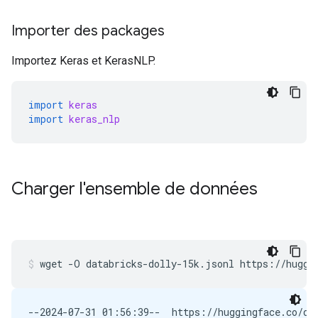
Importer des packages
Importez Keras et KerasNLP.
import
keras
import
keras_nlp
Charger l'ensemble de données
wget
-O
databricks-dolly-15k.jsonl
https://huggi
--2024-07-31 01:56:39--  https://huggingface.co/dat