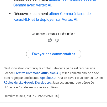
Gemma avec Vertex AI
.
Découvrez comment
affiner Gemma à l'aide de
KerasNLP et le déployer sur Vertex AI
.
Ce contenu vous a-t-il été utile ?
Envoyer des commentaires
Sauf indication contraire, le contenu de cette page est régi par une
licence
Creative Commons Attribution 4.0
, et les échantillons de code
sont régis par une licence
Apache 2.0
. Pour en savoir plus, consultez les
Règles du site Google Developers
. Java est une marque déposée
d'Oracle et/ou de ses sociétés affiliées.
Dernière mise à jour le 2025/02/25 (UTC).