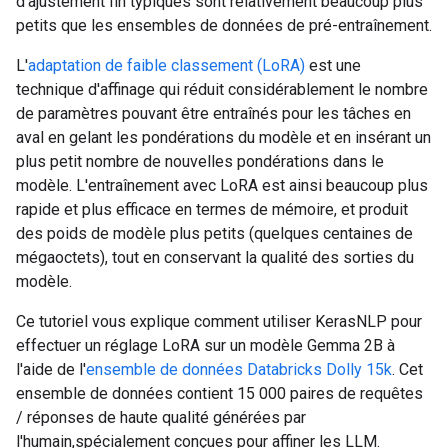
d'ajustement fin typiques sont relativement beaucoup plus
petits que les ensembles de données de pré-entraînement.
L'
adaptation de faible classement (LoRA)
est une
technique d'affinage qui réduit considérablement le nombre
de paramètres pouvant être entraînés pour les tâches en
aval en gelant les pondérations du modèle et en insérant un
plus petit nombre de nouvelles pondérations dans le
modèle. L'entraînement avec LoRA est ainsi beaucoup plus
rapide et plus efficace en termes de mémoire, et produit
des poids de modèle plus petits (quelques centaines de
mégaoctets), tout en conservant la qualité des sorties du
modèle.
Ce tutoriel vous explique comment utiliser KerasNLP pour
effectuer un réglage LoRA sur un modèle Gemma 2B à
l'aide de l'
ensemble de données Databricks Dolly 15k
. Cet
ensemble de données contient 15 000 paires de requêtes
/ réponses de haute qualité générées par
l'humain,spécialement conçues pour affiner les LLM.