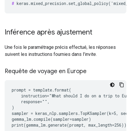
#
Inférence après ajustement
Une fois le paramétrage précis effectué, les réponses
suivent les instructions fournies dans l'invite.
Requête de voyage en Europe
prompt = template.format(

    instruction="What should I do on a trip to Euro
    response="",

)

sampler = keras_nlp.samplers.TopKSampler(k=5, seed=
gemma_lm.compile(sampler=sampler)
