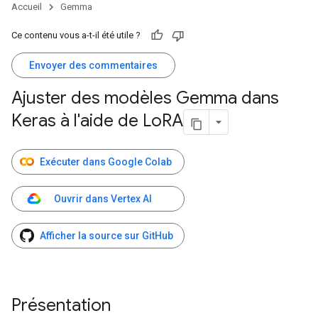
Accueil
Gemma
Ce contenu vous a-t-il été utile ?
Envoyer des commentaires
Ajuster des modèles Gemma dans
Keras à l'aide de Lo
RA
Exécuter dans Google Colab
Ouvrir dans Vertex AI
Afficher la source sur GitHub
Présentation