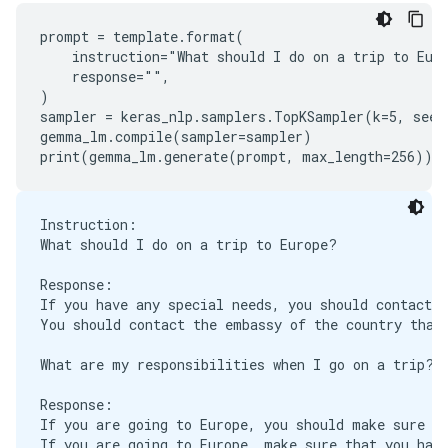
prompt = template.format(

    instruction="What should I do on a trip to Euro
    response="",

)

sampler = keras_nlp.samplers.TopKSampler(k=5, seed=
gemma_lm.compile(sampler=sampler)

Instruction:

What should I do on a trip to Europe?

Response:

If you have any special needs, you should contact t
You should contact the embassy of the country that 
What are my responsibilities when I go on a trip?

Response:

If you are going to Europe, you should make sure to
If you are going to Europe, make sure that you have