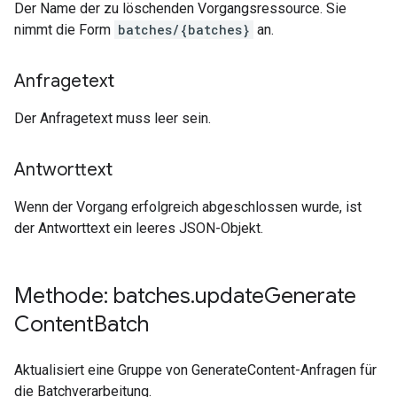
Der Name der zu löschenden Vorgangsressource. Sie
nimmt die Form
batches/{batches}
an.
Anfragetext
Der Anfragetext muss leer sein.
Antworttext
Wenn der Vorgang erfolgreich abgeschlossen wurde, ist
der Antworttext ein leeres JSON-Objekt.
Methode: batches
.
update
Generate
Content
Batch
Aktualisiert eine Gruppe von GenerateContent-Anfragen für
die Batchverarbeitung.