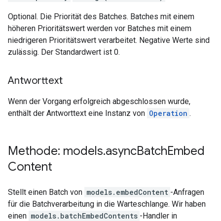
Optional. Die Priorität des Batches. Batches mit einem
höheren Prioritätswert werden vor Batches mit einem
niedrigeren Prioritätswert verarbeitet. Negative Werte sind
zulässig. Der Standardwert ist 0.
Antworttext
Wenn der Vorgang erfolgreich abgeschlossen wurde,
enthält der Antworttext eine Instanz von
Operation
.
Methode: models
.
async
Batch
Embed
Content
Stellt einen Batch von
models.embedContent
-Anfragen
für die Batchverarbeitung in die Warteschlange. Wir haben
einen
models.batchEmbedContents
-Handler in