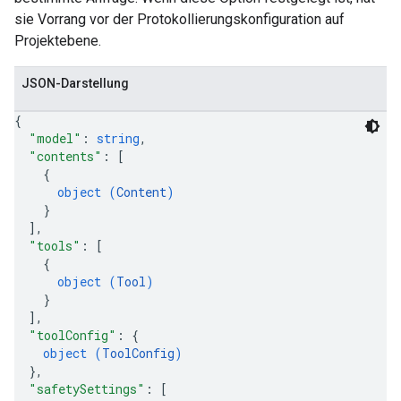
sie Vorrang vor der Protokollierungskonfiguration auf
Projektebene.
JSON-Darstellung
{
"model"
: 
string
,
"contents"
: 
[
{
object (
Content
)
}
]
,
"tools"
: 
[
{
object (
Tool
)
}
]
,
"toolConfig"
: 
{
object (
ToolConfig
)
}
,
"safetySettings"
: 
[