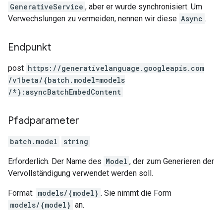
GenerativeService
, aber er wurde synchronisiert. Um
Verwechslungen zu vermeiden, nennen wir diese
Async
.
Endpunkt
post
https:
/
/generativelanguage.googleapis.com
/v1beta
/{batch.model=models
/*}:asyncBatchEmbedContent
Pfadparameter
batch.model
string
Erforderlich. Der Name des
Model
, der zum Generieren der
Vervollständigung verwendet werden soll.
Format:
models/{model}
. Sie nimmt die Form
models/{model}
an.