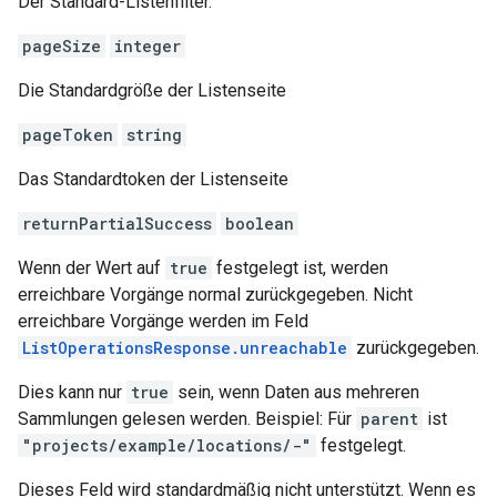
Der Standard-Listenfilter.
pageSize
integer
Die Standardgröße der Listenseite
pageToken
string
Das Standardtoken der Listenseite
returnPartialSuccess
boolean
Wenn der Wert auf
true
festgelegt ist, werden
erreichbare Vorgänge normal zurückgegeben. Nicht
erreichbare Vorgänge werden im Feld
ListOperationsResponse.unreachable
zurückgegeben.
Dies kann nur
true
sein, wenn Daten aus mehreren
Sammlungen gelesen werden. Beispiel: Für
parent
ist
"projects/example/locations/-"
festgelegt.
Dieses Feld wird standardmäßig nicht unterstützt. Wenn es