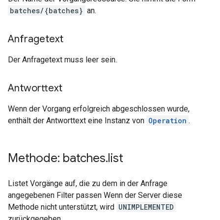
batches/{batches}
an.
Anfragetext
Der Anfragetext muss leer sein.
Antworttext
Wenn der Vorgang erfolgreich abgeschlossen wurde,
enthält der Antworttext eine Instanz von
Operation
.
Methode: batches
.
list
Listet Vorgänge auf, die zu dem in der Anfrage
angegebenen Filter passen Wenn der Server diese
Methode nicht unterstützt, wird
UNIMPLEMENTED
zurückgegeben.