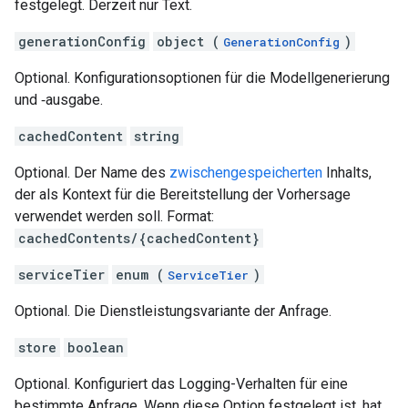
festgelegt. Derzeit nur Text.
generationConfig
object (
)
GenerationConfig
Optional. Konfigurationsoptionen für die Modellgenerierung
und ‑ausgabe.
cachedContent
string
Optional. Der Name des
zwischengespeicherten
Inhalts,
der als Kontext für die Bereitstellung der Vorhersage
verwendet werden soll. Format:
cachedContents/{cachedContent}
serviceTier
enum (
)
ServiceTier
Optional. Die Dienstleistungsvariante der Anfrage.
store
boolean
Optional. Konfiguriert das Logging-Verhalten für eine
bestimmte Anfrage. Wenn diese Option festgelegt ist, hat