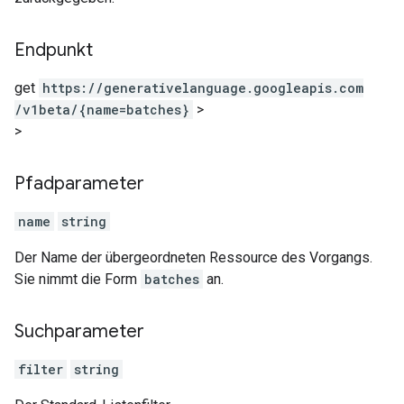
Endpunkt
get
https:
/
/generativelanguage.googleapis.com
/v1beta
/{name=batches}
>
>
Pfadparameter
name
string
Der Name der übergeordneten Ressource des Vorgangs.
Sie nimmt die Form
batches
an.
Suchparameter
filter
string