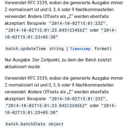
Verwendet RFC 3339, wobei die generierte Ausgabe immer
Z-normalisiert ist und 0, 3, 6 oder 9 Nachkommastellen
verwendet. Andere Offsets als „Z“ werden ebenfalls
akzeptiert. Beispiele:
"2014-10-02T15:01:23Z"
,
"2014-10-02T15:01:23.045123456Z"
oder
"2014-
10-02T15:01:23+05:30"
batch.updateTime
string (
format)
Timestamp
Nur Ausgabe. Der Zeitpunkt, zu dem der Batch zuletzt
aktualisiert wurde.
Verwendet RFC 3339, wobei die generierte Ausgabe immer
Z-normalisiert ist und 0, 3, 6 oder 9 Nachkommastellen
verwendet. Andere Offsets als „Z“ werden ebenfalls
akzeptiert. Beispiele:
"2014-10-02T15:01:23Z"
,
"2014-10-02T15:01:23.045123456Z"
oder
"2014-
10-02T15:01:23+05:30"
batch.batchStats
object