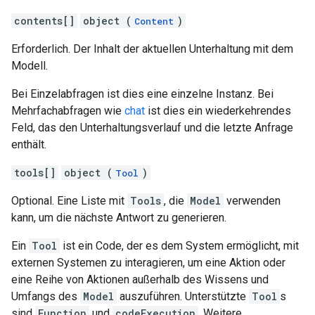
contents[]
object (
)
Content
Erforderlich. Der Inhalt der aktuellen Unterhaltung mit dem
Modell.
Bei Einzelabfragen ist dies eine einzelne Instanz. Bei
Mehrfachabfragen wie
chat
ist dies ein wiederkehrendes
Feld, das den Unterhaltungsverlauf und die letzte Anfrage
enthält.
tools[]
object (
)
Tool
Optional. Eine Liste mit
Tools
, die
Model
verwenden
kann, um die nächste Antwort zu generieren.
Ein
Tool
ist ein Code, der es dem System ermöglicht, mit
externen Systemen zu interagieren, um eine Aktion oder
eine Reihe von Aktionen außerhalb des Wissens und
Umfangs des
Model
auszuführen. Unterstützte
Tool
s
sind
Function
und
codeExecution
. Weitere