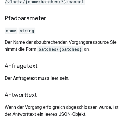
/v1beta
/{name=batches
/*}:cancel
Pfadparameter
name
string
Der Name der abzubrechenden Vorgangsressource Sie
nimmt die Form
batches/{batches}
an.
Anfragetext
Der Anfragetext muss leer sein.
Antworttext
Wenn der Vorgang erfolgreich abgeschlossen wurde, ist
der Antworttext ein leeres JSON-Objekt.