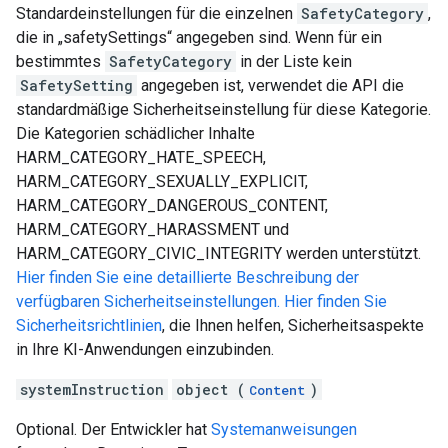
Standardeinstellungen für die einzelnen
SafetyCategory
,
die in „safetySettings“ angegeben sind. Wenn für ein
bestimmtes
SafetyCategory
in der Liste kein
SafetySetting
angegeben ist, verwendet die API die
standardmäßige Sicherheitseinstellung für diese Kategorie.
Die Kategorien schädlicher Inhalte
HARM_CATEGORY_HATE_SPEECH,
HARM_CATEGORY_SEXUALLY_EXPLICIT,
HARM_CATEGORY_DANGEROUS_CONTENT,
HARM_CATEGORY_HARASSMENT und
HARM_CATEGORY_CIVIC_INTEGRITY werden unterstützt.
Hier finden Sie eine detaillierte Beschreibung der
verfügbaren Sicherheitseinstellungen.
Hier finden Sie
Sicherheitsrichtlinien
, die Ihnen helfen, Sicherheitsaspekte
in Ihre KI-Anwendungen einzubinden.
systemInstruction
object (
)
Content
Optional. Der Entwickler hat
Systemanweisungen