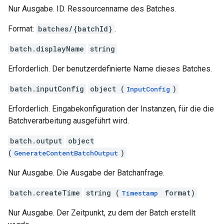
Nur Ausgabe. ID. Ressourcenname des Batches.
Format:
batches/{batchId}
.
batch.displayName
string
Erforderlich. Der benutzerdefinierte Name dieses Batches.
batch.inputConfig
object (
)
InputConfig
Erforderlich. Eingabekonfiguration der Instanzen, für die die
Batchverarbeitung ausgeführt wird.
batch.output
object
(
)
GenerateContentBatchOutput
Nur Ausgabe. Die Ausgabe der Batchanfrage.
batch.createTime
string (
format)
Timestamp
Nur Ausgabe. Der Zeitpunkt, zu dem der Batch erstellt