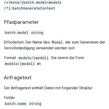
/v1beta
/{batch.model=models
/*}:batchGenerateContent
Pfadparameter
batch.model
string
Erforderlich. Der Name des
Model
, der zum Generieren der
Vervollständigung verwendet werden soll.
Format:
models/{model}
. Sie nimmt die Form
models/{model}
an.
Anfragetext
Der Anfragetext enthält Daten mit folgender Struktur:
Felder
batch.name
string