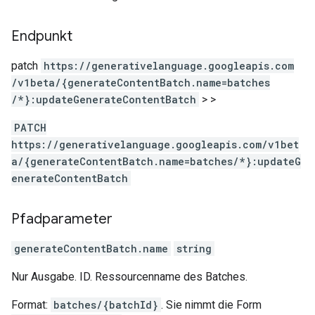
Endpunkt
patch
https:
/
/generativelanguage.googleapis.com
/v1beta
/{generateContentBatch.name=batches
/*}:updateGenerateContentBatch
>
>
PATCH
https://generativelanguage.googleapis.com/v1bet
a/{generateContentBatch.name=batches/*}:updateG
enerateContentBatch
Pfadparameter
generateContentBatch.name
string
Nur Ausgabe. ID. Ressourcenname des Batches.
Format:
batches/{batchId}
. Sie nimmt die Form