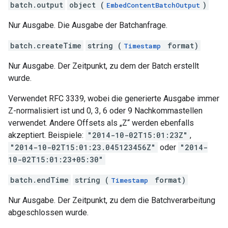
batch.output
object (
)
EmbedContentBatchOutput
Nur Ausgabe. Die Ausgabe der Batchanfrage.
batch.createTime
string (
format)
Timestamp
Nur Ausgabe. Der Zeitpunkt, zu dem der Batch erstellt
wurde.
Verwendet RFC 3339, wobei die generierte Ausgabe immer
Z-normalisiert ist und 0, 3, 6 oder 9 Nachkommastellen
verwendet. Andere Offsets als „Z“ werden ebenfalls
akzeptiert. Beispiele:
"2014-10-02T15:01:23Z"
,
"2014-10-02T15:01:23.045123456Z"
oder
"2014-
10-02T15:01:23+05:30"
batch.endTime
string (
format)
Timestamp
Nur Ausgabe. Der Zeitpunkt, zu dem die Batchverarbeitung
abgeschlossen wurde.