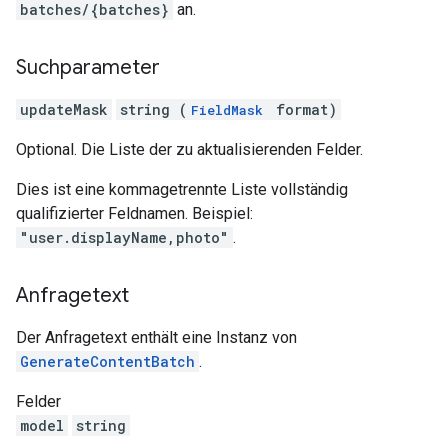
batches/{batches}
an.
Suchparameter
updateMask
string (
format)
FieldMask
Optional. Die Liste der zu aktualisierenden Felder.
Dies ist eine kommagetrennte Liste vollständig
qualifizierter Feldnamen. Beispiel:
"user.displayName,photo"
.
Anfragetext
Der Anfragetext enthält eine Instanz von
GenerateContentBatch
.
Felder
model
string