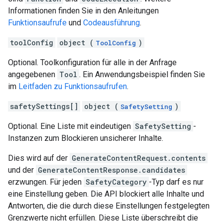
Informationen finden Sie in den Anleitungen
Funktionsaufrufe
und
Codeausführung
.
toolConfig
object (
)
ToolConfig
Optional. Toolkonfiguration für alle in der Anfrage
angegebenen
Tool
. Ein Anwendungsbeispiel finden Sie
im
Leitfaden zu Funktionsaufrufen
.
safetySettings[]
object (
)
SafetySetting
Optional. Eine Liste mit eindeutigen
SafetySetting
-
Instanzen zum Blockieren unsicherer Inhalte.
Dies wird auf der
GenerateContentRequest.contents
und der
GenerateContentResponse.candidates
erzwungen. Für jeden
SafetyCategory
-Typ darf es nur
eine Einstellung geben. Die API blockiert alle Inhalte und
Antworten, die die durch diese Einstellungen festgelegten
Grenzwerte nicht erfüllen. Diese Liste überschreibt die