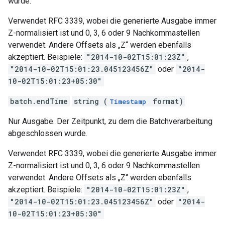
wurde.
Verwendet RFC 3339, wobei die generierte Ausgabe immer
Z-normalisiert ist und 0, 3, 6 oder 9 Nachkommastellen
verwendet. Andere Offsets als „Z“ werden ebenfalls
akzeptiert. Beispiele:
"2014-10-02T15:01:23Z"
,
"2014-10-02T15:01:23.045123456Z"
oder
"2014-
10-02T15:01:23+05:30"
batch.endTime
string (
format)
Timestamp
Nur Ausgabe. Der Zeitpunkt, zu dem die Batchverarbeitung
abgeschlossen wurde.
Verwendet RFC 3339, wobei die generierte Ausgabe immer
Z-normalisiert ist und 0, 3, 6 oder 9 Nachkommastellen
verwendet. Andere Offsets als „Z“ werden ebenfalls
akzeptiert. Beispiele:
"2014-10-02T15:01:23Z"
,
"2014-10-02T15:01:23.045123456Z"
oder
"2014-
10-02T15:01:23+05:30"