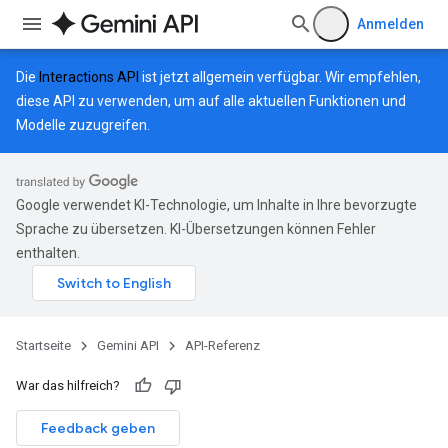
Anmelden
Die
Interactions API
ist jetzt allgemein verfügbar. Wir empfehlen,
diese API zu verwenden, um auf alle aktuellen Funktionen und
Modelle zuzugreifen.
Google verwendet KI-Technologie, um Inhalte in Ihre bevorzugte
Sprache zu übersetzen. KI-Übersetzungen können Fehler
enthalten.
Startseite
Gemini API
API-Referenz
War das hilfreich?
Feedback geben