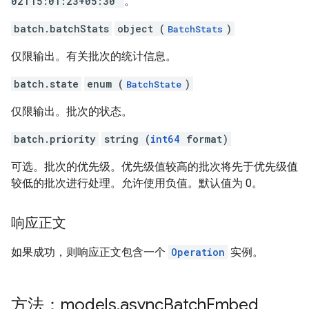
02T15:01:23+05:30"
。
batch.batchStats
object (
)
BatchStats
仅限输出。有关批次的统计信息。
batch.state
enum (
)
BatchState
仅限输出。批次的状态。
batch.priority
string (
int64
format)
可选。批次的优先级。优先级值较高的批次将先于优先级值
较低的批次进行处理。允许使用负值。默认值为 0。
响应正文
如果成功，则响应正文包含一个
Operation
实例。
方法：models
.
async
Batch
Embed