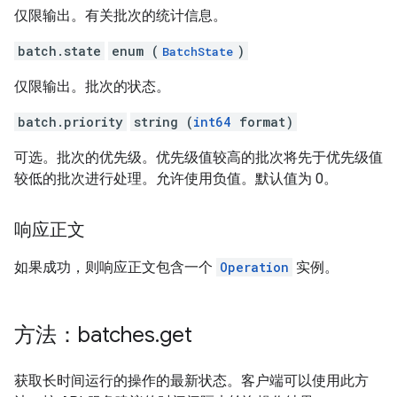
仅限输出。有关批次的统计信息。
batch.state
enum (
)
BatchState
仅限输出。批次的状态。
batch.priority
string (
int64
format)
可选。批次的优先级。优先级值较高的批次将先于优先级值
较低的批次进行处理。允许使用负值。默认值为 0。
响应正文
如果成功，则响应正文包含一个
Operation
实例。
方法：batches
.
get
获取长时间运行的操作的最新状态。客户端可以使用此方