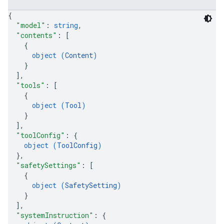
{
"model"
: 
string
,
"contents"
: 
[
{
object (
Content
)
}
]
,
"tools"
: 
[
{
object (
Tool
)
}
]
,
"toolConfig"
: 
{
object (
ToolConfig
)
}
,
"safetySettings"
: 
[
{
object (
SafetySetting
)
}
]
,
"systemInstruction"
: 
{