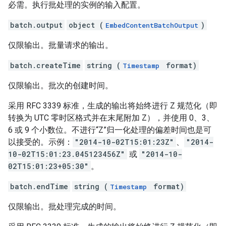
必需。执行批处理的实例的输入配置。
batch.output
object (
)
EmbedContentBatchOutput
仅限输出。批量请求的输出。
batch.createTime
string (
format)
Timestamp
仅限输出。批次的创建时间。
采用 RFC 3339 标准，生成的输出将始终进行 Z 规范化（即
转换为 UTC 零时区格式并在末尾附加 Z），并使用 0、3、
6 或 9 个小数位。不进行“Z”归一化处理的偏差时间也是可
以接受的。示例：
"2014-10-02T15:01:23Z"
、
"2014-
10-02T15:01:23.045123456Z"
或
"2014-10-
02T15:01:23+05:30"
。
batch.endTime
string (
format)
Timestamp
仅限输出。批处理完成的时间。