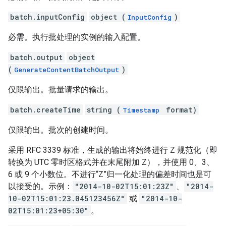
batch.inputConfig
object (
)
InputConfig
必需。执行批处理的实例的输入配置。
batch.output
object
(
)
GenerateContentBatchOutput
仅限输出。批量请求的输出。
batch.createTime
string (
format)
Timestamp
仅限输出。批次的创建时间。
采用 RFC 3339 标准，生成的输出将始终进行 Z 规范化（即
转换为 UTC 零时区格式并在末尾附加 Z），并使用 0、3、
6 或 9 个小数位。不进行“Z”归一化处理的偏差时间也是可
以接受的。示例：
"2014-10-02T15:01:23Z"
、
"2014-
10-02T15:01:23.045123456Z"
或
"2014-10-
02T15:01:23+05:30"
。