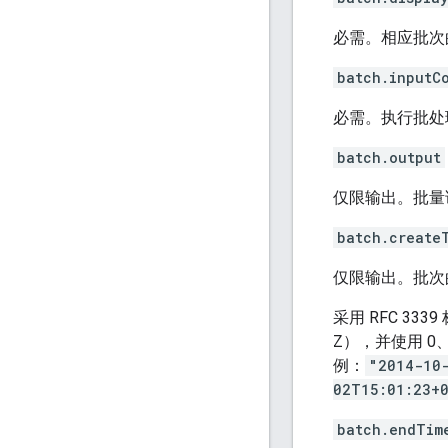
必需。相应批次
batch.inputC
必需。执行批处
batch.output
仅限输出。批量
batch.create
仅限输出。批次
采用 RFC 3
Z），并使用 0
例：
"2014-10
02T15:01:23+
batch.endTim