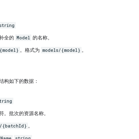
string
补全的
Model
的名称。
{model}
。格式为
models/{model}
。
结构如下的数据：
tring
符。批次的资源名称。
/{batchId}
。
yName
string