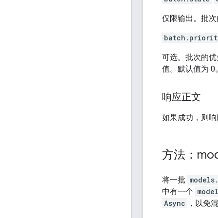
仅限输出。批次
batch.priorit
可选。批次的优
值。默认值为 0
响应正文
如果成功，则响
方法：mod
将一批
models
中有一个
mode
Async
，以免