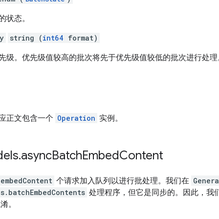
的状态。
y
string (
int64
format)
先级。优先级值较高的批次将先于优先级值较低的批次进行处理
。
应正文包含一个
Operation
实例。
els
.
async
Batch
Embed
Content
.embedContent
个请求加入队列以进行批处理。我们在
Genera
ls.batchEmbedContents
处理程序，但它是同步的。因此，我
混淆。