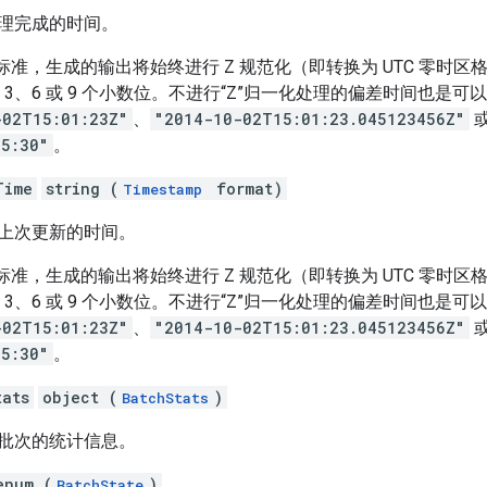
理完成的时间。
339 标准，生成的输出将始终进行 Z 规范化（即转换为 UTC 零时
、3、6 或 9 个小数位。不进行“Z”归一化处理的偏差时间也是可
-02T15:01:23Z"
、
"2014-10-02T15:01:23.045123456Z"
05:30"
。
Time
string (
format)
Timestamp
上次更新的时间。
339 标准，生成的输出将始终进行 Z 规范化（即转换为 UTC 零时
、3、6 或 9 个小数位。不进行“Z”归一化处理的偏差时间也是可
-02T15:01:23Z"
、
"2014-10-02T15:01:23.045123456Z"
05:30"
。
tats
object (
)
BatchStats
批次的统计信息。
enum (
)
BatchState