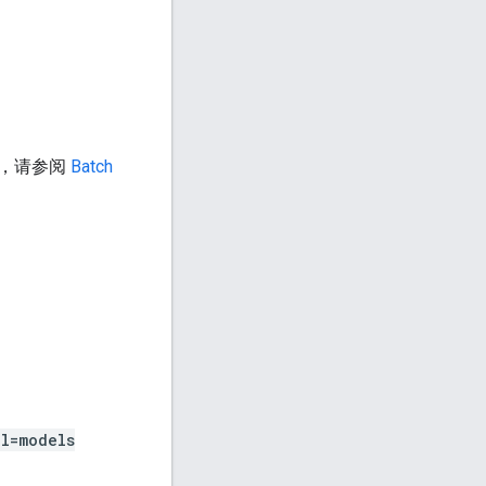
情，请参阅
Batch
l=models