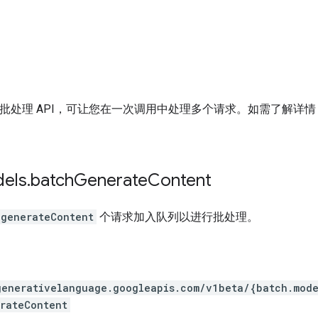
PI 支持批处理 API，可让您在一次调用中处理多个请求。如需了解详
els
.
batch
Generate
Content
.generateContent
个请求加入队列以进行批处理。
generativelanguage.googleapis.com
/v1beta
/{batch.mode
rateContent