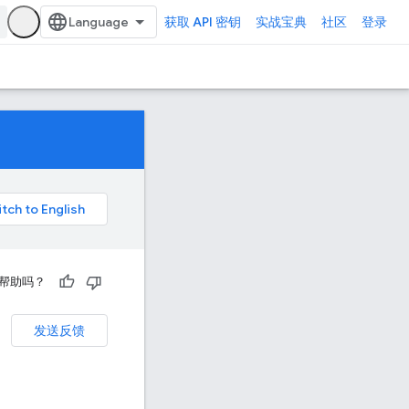
获取 API 密钥
实战宝典
社区
登录
帮助吗？
发送反馈