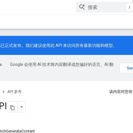
/
已正式发布。我们建议使用此 API 来访问所有最新功能和模型。
Google 会使用 AI 技术将内容翻译成您偏好的语言。AI 翻
API 参考
该内容对您有
PI
chGenerateContent