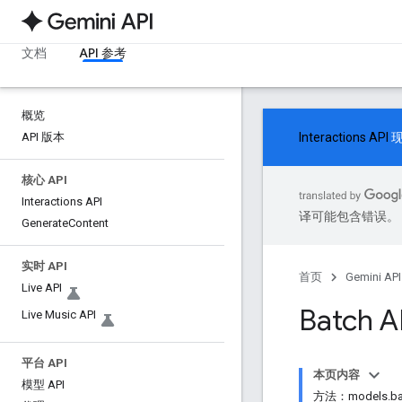
文档
API 参考
概览
API 版本
Interactions API
现
核心 API
Interactions API
译可能包含错误。
Generate
Content
实时 API
首页
Gemini API
Live API
Batch A
Live Music API
平台 API
本页内容
模型 API
方法：models.bat