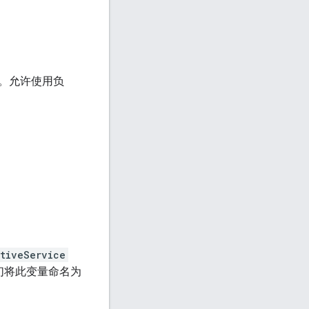
。允许使用负
tiveService
们将此变量命名为