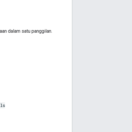
n dalam satu panggilan.
ls