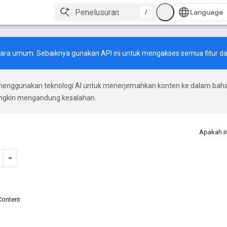
/
ecara umum. Sebaiknya gunakan API ini untuk mengakses semua fitur da
menggunakan teknologi AI untuk menerjemahkan konten ke dalam bah
ungkin mengandung kesalahan.
Apakah i
Content