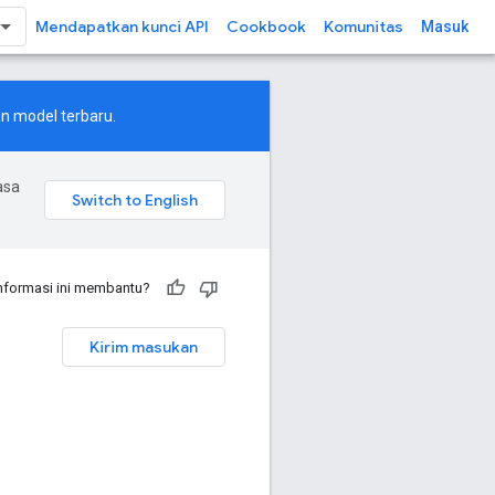
Mendapatkan kunci API
Cookbook
Komunitas
Masuk
n model terbaru.
asa
nformasi ini membantu?
Kirim masukan