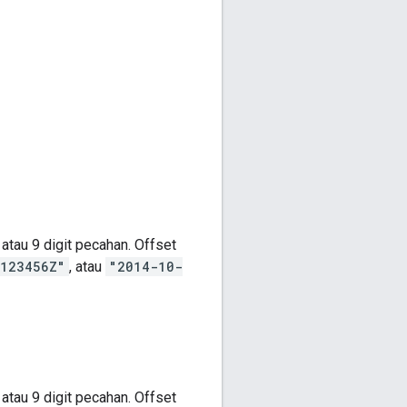
tau 9 digit pecahan. Offset
5123456Z"
, atau
"2014-10-
tau 9 digit pecahan. Offset