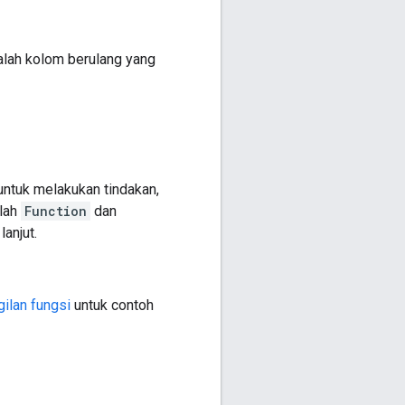
adalah kolom berulang yang
ntuk melakukan tindakan,
lah
Function
dan
lanjut.
ilan fungsi
untuk contoh