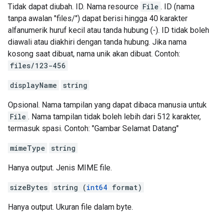
Tidak dapat diubah. ID. Nama resource
File
. ID (nama
tanpa awalan "files/") dapat berisi hingga 40 karakter
alfanumerik huruf kecil atau tanda hubung (-). ID tidak boleh
diawali atau diakhiri dengan tanda hubung. Jika nama
kosong saat dibuat, nama unik akan dibuat. Contoh:
files/123-456
displayName
string
Opsional. Nama tampilan yang dapat dibaca manusia untuk
File
. Nama tampilan tidak boleh lebih dari 512 karakter,
termasuk spasi. Contoh: "Gambar Selamat Datang"
mimeType
string
Hanya output. Jenis MIME file.
sizeBytes
string (
int64
format)
Hanya output. Ukuran file dalam byte.