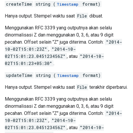
createTime
string (
format)
Timestamp
Hanya output. Stempel waktu saat
File
dibuat.
Menggunakan RFC 3339 yang outputnya akan selalu
dinormalisasi Z dan menggunakan 0, 3, 6, atau 9 digit
pecahan. Offset selain "Z" juga diterima. Contoh:
"2014-
10-02T15:01:23Z"
,
"2014-10-
02T15:01:23.045123456Z"
, atau
"2014-10-
02T15:01:23+05:30"
.
updateTime
string (
format)
Timestamp
Hanya output. Stempel waktu saat
File
terakhir diperbarui.
Menggunakan RFC 3339 yang outputnya akan selalu
dinormalisasi Z dan menggunakan 0, 3, 6, atau 9 digit
pecahan. Offset selain "Z" juga diterima. Contoh:
"2014-
10-02T15:01:23Z"
,
"2014-10-
02T15:01:23.045123456Z"
, atau
"2014-10-