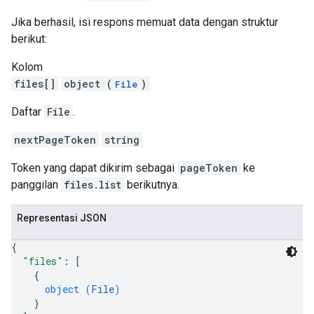
Jika berhasil, isi respons memuat data dengan struktur
berikut:
Kolom
files[]
object (
)
File
Daftar
File
.
nextPageToken
string
Token yang dapat dikirim sebagai
pageToken
ke
panggilan
files.list
berikutnya.
Representasi JSON
{
"files"
: 
[
{
object (
File
)
}