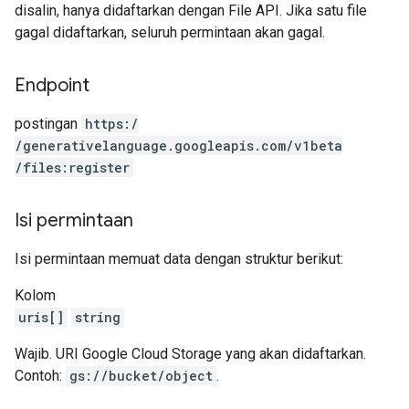
disalin, hanya didaftarkan dengan File API. Jika satu file
gagal didaftarkan, seluruh permintaan akan gagal.
Endpoint
postingan
https:
/
/generativelanguage.googleapis.com
/v1beta
/files:register
Isi permintaan
Isi permintaan memuat data dengan struktur berikut:
Kolom
uris[]
string
Wajib. URI Google Cloud Storage yang akan didaftarkan.
Contoh:
gs://bucket/object
.