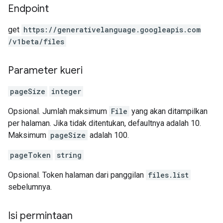
Endpoint
get
https:
/
/generativelanguage.googleapis.com
/v1beta
/files
Parameter kueri
pageSize
integer
Opsional. Jumlah maksimum
File
yang akan ditampilkan
per halaman. Jika tidak ditentukan, defaultnya adalah 10.
Maksimum
pageSize
adalah 100.
pageToken
string
Opsional. Token halaman dari panggilan
files.list
sebelumnya.
Isi permintaan