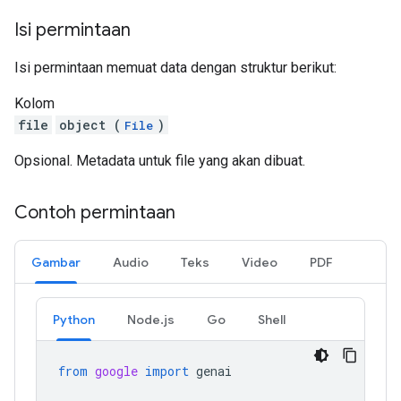
Isi permintaan
Isi permintaan memuat data dengan struktur berikut:
Kolom
file
object (
)
File
Opsional. Metadata untuk file yang akan dibuat.
Contoh permintaan
Gambar
Audio
Teks
Video
PDF
Python
Node.js
Go
Shell
from
google
import
genai