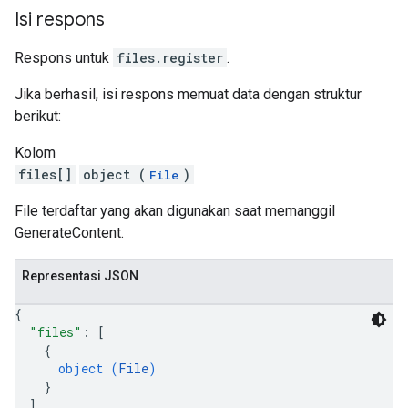
Isi respons
Respons untuk
files.register
.
Jika berhasil, isi respons memuat data dengan struktur
berikut:
Kolom
files[]
object (
)
File
File terdaftar yang akan digunakan saat memanggil
GenerateContent.
Representasi JSON
{
"files"
: 
[
{
object (
File
)
}
]