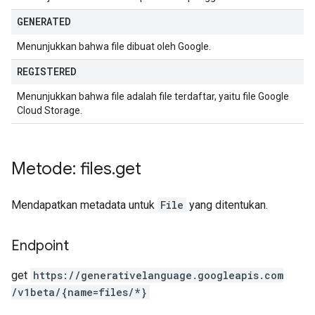
GENERATED
Menunjukkan bahwa file dibuat oleh Google.
REGISTERED
Menunjukkan bahwa file adalah file terdaftar, yaitu file Google
Cloud Storage.
Metode: files
.
get
Mendapatkan metadata untuk
File
yang ditentukan.
Endpoint
get
https:
/
/generativelanguage.googleapis.com
/v1beta
/{name=files
/*}