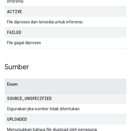
inferensi.
ACTIVE
File diproses dan tersedia untuk inferensi.
FAILED
File gagal diproses.
Sumber
Enum
SOURCE
_
UNSPECIFIED
Digunakan jika sumber tidak ditentukan.
UPLOADED
Menunjukkan bahwa file diupload oleh pengguna.