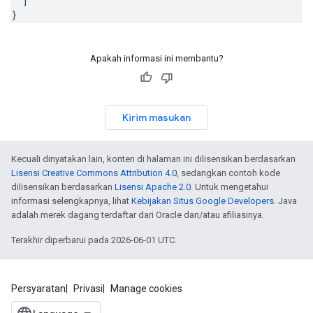
]
}
Apakah informasi ini membantu?
Kirim masukan
Kecuali dinyatakan lain, konten di halaman ini dilisensikan berdasarkan
Lisensi Creative Commons Attribution 4.0
, sedangkan contoh kode
dilisensikan berdasarkan
Lisensi Apache 2.0
. Untuk mengetahui
informasi selengkapnya, lihat
Kebijakan Situs Google Developers
. Java
adalah merek dagang terdaftar dari Oracle dan/atau afiliasinya.
Terakhir diperbarui pada 2026-06-01 UTC.
Persyaratan
Privasi
Manage cookies