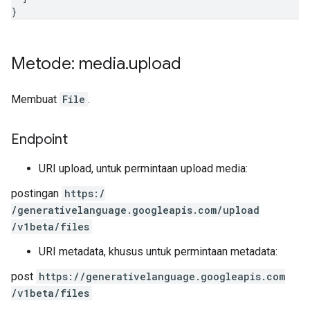
}
Metode: media
.
upload
Membuat
File
.
Endpoint
URI upload, untuk permintaan upload media:
postingan
https:
/
/generativelanguage.googleapis.com
/upload
/v1beta
/files
URI metadata, khusus untuk permintaan metadata:
post
https:
/
/generativelanguage.googleapis.com
/v1beta
/files