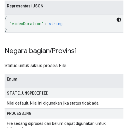
Representasi JSON
{
"videoDuration"
: 
string
}
Negara bagian
/
Provinsi
Status untuk siklus proses File.
Enum
STATE
_
UNSPECIFIED
Nilai default. Nilai ini digunakan jika status tidak ada.
PROCESSING
File sedang diproses dan belum dapat digunakan untuk