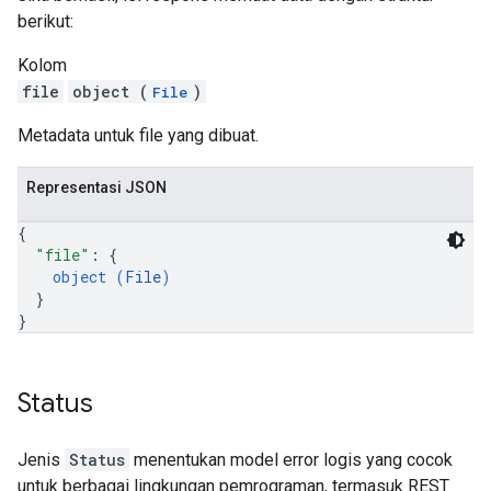
berikut:
Kolom
file
object (
)
File
Metadata untuk file yang dibuat.
Representasi JSON
{
"file"
: 
{
object (
File
)
}
}
Status
Jenis
Status
menentukan model error logis yang cocok
untuk berbagai lingkungan pemrograman, termasuk REST