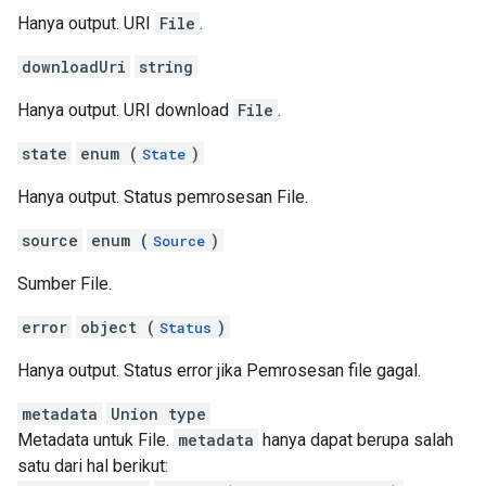
Hanya output. URI
File
.
downloadUri
string
Hanya output. URI download
File
.
state
enum (
)
State
Hanya output. Status pemrosesan File.
source
enum (
)
Source
Sumber File.
error
object (
)
Status
Hanya output. Status error jika Pemrosesan file gagal.
metadata
Union type
Metadata untuk File.
metadata
hanya dapat berupa salah
satu dari hal berikut: