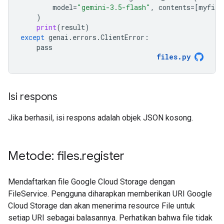
model
=
"gemini-3.5-flash"
,
contents
=
[
myfile
)
print
(
result
)
except
genai
.
errors
.
ClientError
:
pass
files
.
py
Isi respons
Jika berhasil, isi respons adalah objek JSON kosong.
Metode: files
.
register
Mendaftarkan file Google Cloud Storage dengan
FileService. Pengguna diharapkan memberikan URI Google
Cloud Storage dan akan menerima resource File untuk
setiap URI sebagai balasannya. Perhatikan bahwa file tidak