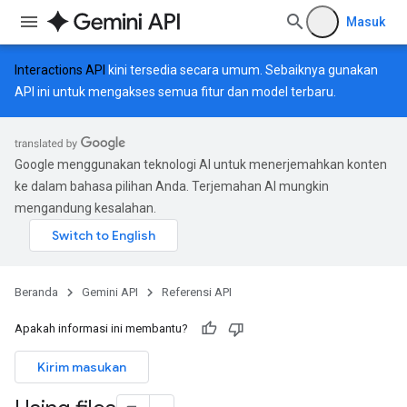
Masuk
Interactions API
kini tersedia secara umum. Sebaiknya gunakan
API ini untuk mengakses semua fitur dan model terbaru.
Google menggunakan teknologi AI untuk menerjemahkan konten
ke dalam bahasa pilihan Anda. Terjemahan AI mungkin
mengandung kesalahan.
Beranda
Gemini API
Referensi API
Apakah informasi ini membantu?
Kirim masukan