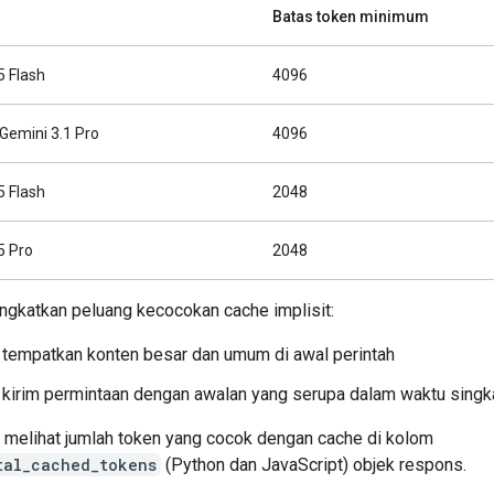
Batas token minimum
5 Flash
4096
 Gemini 3.1 Pro
4096
5 Flash
2048
5 Pro
2048
ngkatkan peluang kecocokan cache implisit:
tempatkan konten besar dan umum di awal perintah
kirim permintaan dengan awalan yang serupa dalam waktu singk
 melihat jumlah token yang cocok dengan cache di kolom
tal_cached_tokens
(Python dan JavaScript) objek respons.