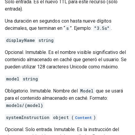
Solo entrada. Es el nuevo TTL para este recurso (solo
entrada).
Una duración en segundos con hasta nueve dígitos
decimales, que terminan en “
s
”. Ejemplo:
"3.5s"
.
displayName
string
Opcional. Inmutable. Es el nombre visible significativo del
contenido almacenado en caché que generó el usuario. Se
pueden utilizar 128 caracteres Unicode como máximo.
model
string
Obligatorio. Inmutable. Nombre del
Model
que se usará
para el contenido almacenado en caché. Formato:
models/{model}
systemInstruction
object (
)
Content
Opcional. Solo entrada. Inmutable. Es la instrucción del