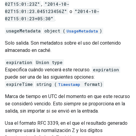
02T15:01:23Z"
,
"2014-10-
02T15:01:23.045123456Z"
o
"2014-10-
02T15:01:23+05:30"
.
usageMetadata
object (
)
UsageMetadata
Solo salida. Son metadatos sobre el uso del contenido
almacenado en caché.
expiration
Union type
Especifica cuándo vencerá este recurso.
expiration
puede ser una de las siguientes opciones:
expireTime
string (
format)
Timestamp
Marca de tiempo en UTC del momento en que este recurso
se consideró vencido. Esto
siempre
se proporciona en la
salida, sin importar si se envió en la entrada.
Usa el formato RFC 3339, en el que el resultado generado
siempre usará la normalización Z y los dígitos