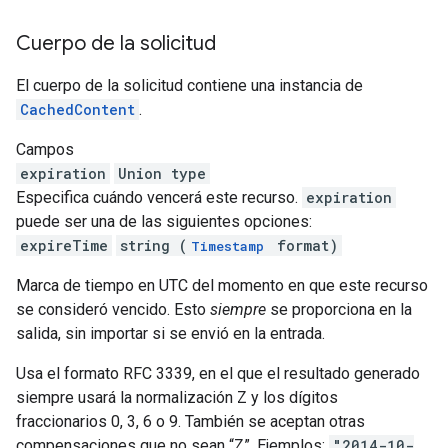
Cuerpo de la solicitud
El cuerpo de la solicitud contiene una instancia de
CachedContent
.
Campos
expiration
Union type
Especifica cuándo vencerá este recurso.
expiration
puede ser una de las siguientes opciones:
expireTime
string (
format)
Timestamp
Marca de tiempo en UTC del momento en que este recurso
se consideró vencido. Esto
siempre
se proporciona en la
salida, sin importar si se envió en la entrada.
Usa el formato RFC 3339, en el que el resultado generado
siempre usará la normalización Z y los dígitos
fraccionarios 0, 3, 6 o 9. También se aceptan otras
compensaciones que no sean “Z”. Ejemplos:
"2014-10-