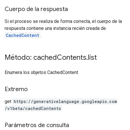
Cuerpo de la respuesta
Si el proceso se realiza de forma correcta, el cuerpo de la
respuesta contiene una instancia recién creada de
CachedContent
.
Método: cached
Contents
.
list
Enumera los objetos CachedContent.
Extremo
get
https:
/
/generativelanguage.googleapis.com
/v1beta
/cachedContents
Parámetros de consulta