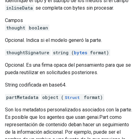
identifique el tipo y el subtipo de los medios si el campo
inlineData
se completa con bytes sin procesar.
Campos
thought
boolean
Opcional. Indica si el modelo generó la parte.
thoughtSignature
string (
bytes
format)
Opcional. Es una firma opaca del pensamiento para que se
pueda reutilizar en solicitudes posteriores.
String codificada en base64.
partMetadata
object (
format)
Struct
Son los metadatos personalizados asociados con la parte.
Es posible que los agentes que usan genai.Part como
representación de contenido deban hacer un seguimiento
de la información adicional. Por ejemplo, puede ser el