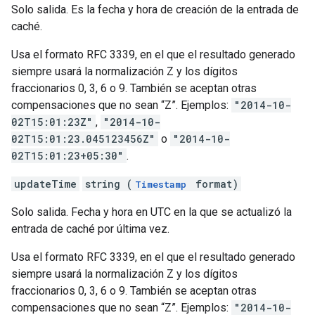
Solo salida. Es la fecha y hora de creación de la entrada de
caché.
Usa el formato RFC 3339, en el que el resultado generado
siempre usará la normalización Z y los dígitos
fraccionarios 0, 3, 6 o 9. También se aceptan otras
compensaciones que no sean “Z”. Ejemplos:
"2014-10-
02T15:01:23Z"
,
"2014-10-
02T15:01:23.045123456Z"
o
"2014-10-
02T15:01:23+05:30"
.
updateTime
string (
format)
Timestamp
Solo salida. Fecha y hora en UTC en la que se actualizó la
entrada de caché por última vez.
Usa el formato RFC 3339, en el que el resultado generado
siempre usará la normalización Z y los dígitos
fraccionarios 0, 3, 6 o 9. También se aceptan otras
compensaciones que no sean “Z”. Ejemplos:
"2014-10-