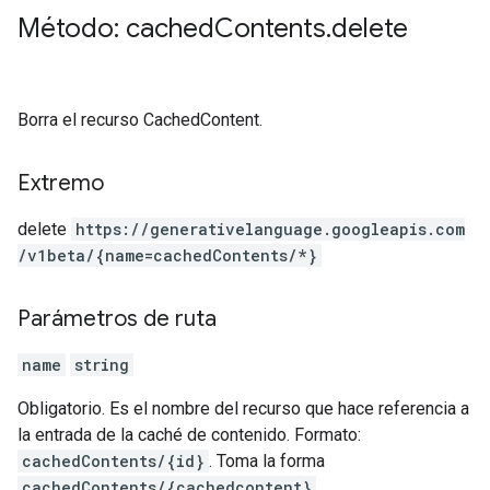
Método: cached
Contents
.
delete
Borra el recurso CachedContent.
Extremo
delete
https:
/
/generativelanguage.googleapis.com
/v1beta
/{name=cachedContents
/*}
Parámetros de ruta
name
string
Obligatorio. Es el nombre del recurso que hace referencia a
la entrada de la caché de contenido. Formato:
cachedContents/{id}
. Toma la forma
cachedContents/{cachedcontent}
.