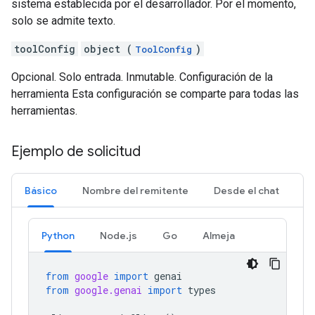
sistema establecida por el desarrollador. Por el momento,
solo se admite texto.
toolConfig
object (
)
ToolConfig
Opcional. Solo entrada. Inmutable. Configuración de la
herramienta Esta configuración se comparte para todas las
herramientas.
Ejemplo de solicitud
Básico
Nombre del remitente
Desde el chat
Python
Node.js
Go
Almeja
from
google
import
genai
from
google.genai
import
types