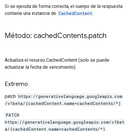
Si se ejecuta de forma correcta, el cuerpo de la respuesta
contiene una instancia de
CachedContent
.
Método: cached
Contents
.
patch
Actualiza el recurso CachedContent (solo se puede
actualizar la fecha de vencimiento).
Extremo
patch
https:
/
/generativelanguage.googleapis.com
/v1beta
/{cachedContent.name=cachedContents
/*}
PATCH
https://generativelanguage.googleapis.com/v1bet
a/{cachedContent.name=cachedContents/*}