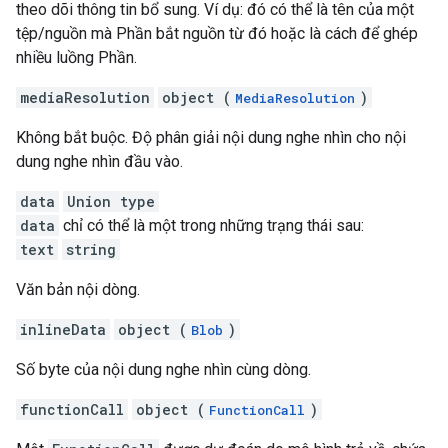
theo dõi thông tin bổ sung. Ví dụ: đó có thể là tên của một
tệp/nguồn mà Phần bắt nguồn từ đó hoặc là cách để ghép
nhiều luồng Phần.
mediaResolution
object (
)
MediaResolution
Không bắt buộc. Độ phân giải nội dung nghe nhìn cho nội
dung nghe nhìn đầu vào.
data
Union type
data
chỉ có thể là một trong những trạng thái sau:
text
string
Văn bản nội dòng.
inlineData
object (
)
Blob
Số byte của nội dung nghe nhìn cùng dòng.
functionCall
object (
)
FunctionCall