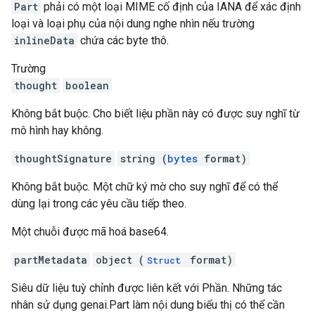
Part
phải có một loại MIME cố định của IANA để xác định
loại và loại phụ của nội dung nghe nhìn nếu trường
inlineData
chứa các byte thô.
Trường
thought
boolean
Không bắt buộc. Cho biết liệu phần này có được suy nghĩ từ
mô hình hay không.
thoughtSignature
string (
bytes
format)
Không bắt buộc. Một chữ ký mờ cho suy nghĩ để có thể
dùng lại trong các yêu cầu tiếp theo.
Một chuỗi được mã hoá base64.
partMetadata
object (
format)
Struct
Siêu dữ liệu tuỳ chỉnh được liên kết với Phần. Những tác
nhân sử dụng genai.Part làm nội dung biểu thị có thể cần