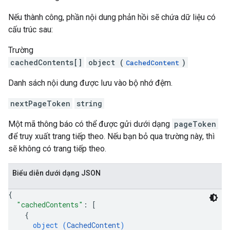
Nếu thành công, phần nội dung phản hồi sẽ chứa dữ liệu có
cấu trúc sau:
Trường
cachedContents[]
object (
)
CachedContent
Danh sách nội dung được lưu vào bộ nhớ đệm.
nextPageToken
string
Một mã thông báo có thể được gửi dưới dạng
pageToken
để truy xuất trang tiếp theo. Nếu bạn bỏ qua trường này, thì
sẽ không có trang tiếp theo.
Biểu diễn dưới dạng JSON
{
"cachedContents"
: 
[
{
object (
CachedContent
)