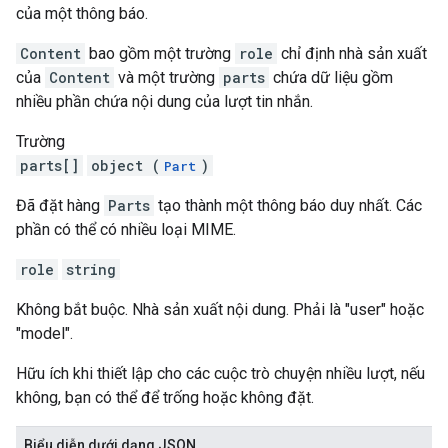
của một thông báo.
Content
bao gồm một trường
role
chỉ định nhà sản xuất
của
Content
và một trường
parts
chứa dữ liệu gồm
nhiều phần chứa nội dung của lượt tin nhắn.
Trường
parts[]
object (
)
Part
Đã đặt hàng
Parts
tạo thành một thông báo duy nhất. Các
phần có thể có nhiều loại MIME.
role
string
Không bắt buộc. Nhà sản xuất nội dung. Phải là "user" hoặc
"model".
Hữu ích khi thiết lập cho các cuộc trò chuyện nhiều lượt, nếu
không, bạn có thể để trống hoặc không đặt.
Biểu diễn dưới dạng JSON