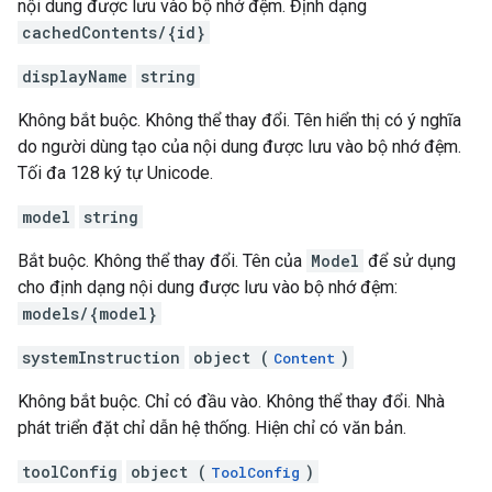
nội dung được lưu vào bộ nhớ đệm. Định dạng
cachedContents/{id}
displayName
string
Không bắt buộc. Không thể thay đổi. Tên hiển thị có ý nghĩa
do người dùng tạo của nội dung được lưu vào bộ nhớ đệm.
Tối đa 128 ký tự Unicode.
model
string
Bắt buộc. Không thể thay đổi. Tên của
Model
để sử dụng
cho định dạng nội dung được lưu vào bộ nhớ đệm:
models/{model}
systemInstruction
object (
)
Content
Không bắt buộc. Chỉ có đầu vào. Không thể thay đổi. Nhà
phát triển đặt chỉ dẫn hệ thống. Hiện chỉ có văn bản.
toolConfig
object (
)
ToolConfig