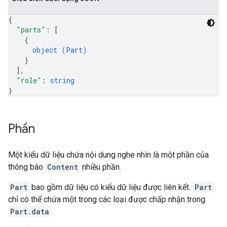
{
"parts"
: 
[
{
object (
Part
)
}
]
,
"role"
: 
string
}
Phần
Một kiểu dữ liệu chứa nội dung nghe nhìn là một phần của
thông báo
Content
nhiều phần.
Part
bao gồm dữ liệu có kiểu dữ liệu được liên kết.
Part
chỉ có thể chứa một trong các loại được chấp nhận trong
Part.data
.