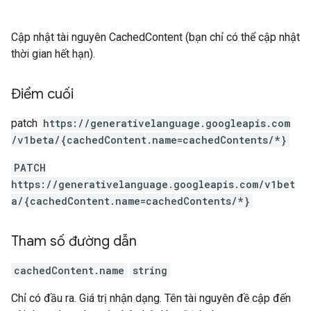
Cập nhật tài nguyên CachedContent (bạn chỉ có thể cập nhật
thời gian hết hạn).
Điểm cuối
patch
https:
/
/generativelanguage.googleapis.com
/v1beta
/{cachedContent.name=cachedContents
/*}
PATCH
https://generativelanguage.googleapis.com/v1bet
a/{cachedContent.name=cachedContents/*}
Tham số đường dẫn
cachedContent.name
string
Chỉ có đầu ra. Giá trị nhận dạng. Tên tài nguyên đề cập đến