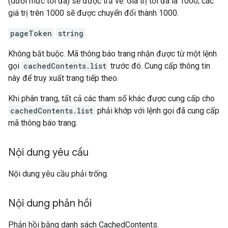
(dưới mức tối đa) sẽ được trả về. Giá trị tối đa là 1000; các
giá trị trên 1000 sẽ được chuyển đổi thành 1000.
pageToken
string
Không bắt buộc. Mã thông báo trang nhận được từ một lệnh
gọi
cachedContents.list
trước đó. Cung cấp thông tin
này để truy xuất trang tiếp theo.
Khi phân trang, tất cả các tham số khác được cung cấp cho
cachedContents.list
phải khớp với lệnh gọi đã cung cấp
mã thông báo trang.
Nội dung yêu cầu
Nội dung yêu cầu phải trống.
Nội dung phản hồi
Phản hồi bằng danh sách CachedContents.