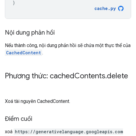
)
cache
.
py
Nội dung phản hồi
Nếu thành công, nội dung phản hồi sẽ chứa một thực thể của
CachedContent
.
Phương thức: cached
Contents
.
delete
Xoá tài nguyên CachedContent.
Điểm cuối
xoá
https:
/
/generativelanguage.googleapis.com