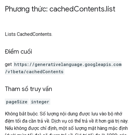
Phương thức: cached
Contents
.
list
Lists CachedContents.
Điểm cuối
get
https:
/
/generativelanguage.googleapis.com
/v1beta
/cachedContents
Tham số truy vấn
pageSize
integer
Không bắt buộc. Số lượng nội dung được lưu vào bộ nhớ
đệm tối đa cần trả về. Dịch vụ có thể trả về ít hơn giá trị này.
Nếu không được chỉ định, một số lượng mặt hàng mặc định