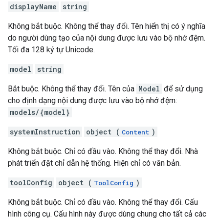
displayName
string
Không bắt buộc. Không thể thay đổi. Tên hiển thị có ý nghĩa
do người dùng tạo của nội dung được lưu vào bộ nhớ đệm.
Tối đa 128 ký tự Unicode.
model
string
Bắt buộc. Không thể thay đổi. Tên của
Model
để sử dụng
cho định dạng nội dung được lưu vào bộ nhớ đệm:
models/{model}
systemInstruction
object (
)
Content
Không bắt buộc. Chỉ có đầu vào. Không thể thay đổi. Nhà
phát triển đặt chỉ dẫn hệ thống. Hiện chỉ có văn bản.
toolConfig
object (
)
ToolConfig
Không bắt buộc. Chỉ có đầu vào. Không thể thay đổi. Cấu
hình công cụ. Cấu hình này được dùng chung cho tất cả các