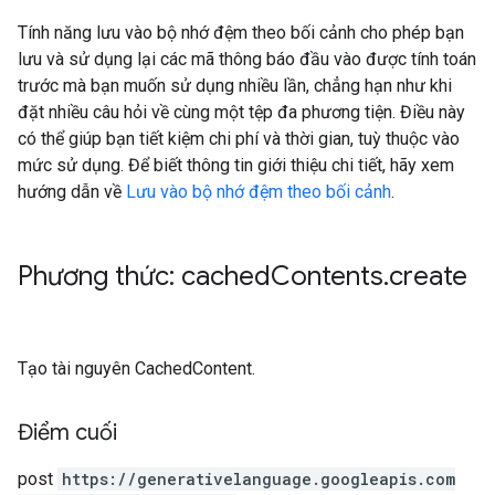
Tính năng lưu vào bộ nhớ đệm theo bối cảnh cho phép bạn
lưu và sử dụng lại các mã thông báo đầu vào được tính toán
trước mà bạn muốn sử dụng nhiều lần, chẳng hạn như khi
đặt nhiều câu hỏi về cùng một tệp đa phương tiện. Điều này
có thể giúp bạn tiết kiệm chi phí và thời gian, tuỳ thuộc vào
mức sử dụng. Để biết thông tin giới thiệu chi tiết, hãy xem
hướng dẫn về
Lưu vào bộ nhớ đệm theo bối cảnh
.
Phương thức: cached
Contents
.
create
Tạo tài nguyên CachedContent.
Điểm cuối
post
https:
/
/generativelanguage.googleapis.com