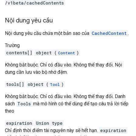
/v1beta
/cachedContents
Nội dung yêu cầu
Nội dung yêu cầu chứa một bản sao của
CachedContent
.
Trường
contents[]
object (
)
Content
Không bắt buộc. Chỉ có đầu vào. Không thể thay đổi. Nội
dung cần lưu vào bộ nhớ đệm.
tools[]
object (
)
Tool
Không bắt buộc. Chỉ có đầu vào. Không thể thay đổi. Danh
sách
Tools
mà mô hình có thể dùng để tạo câu trả lời tiếp
theo
expiration
Union type
Chỉ định thời điểm tài nguyên này sẽ hết hạn.
expiration