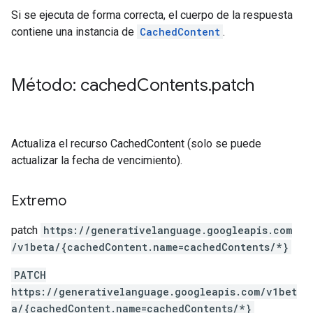
Si se ejecuta de forma correcta, el cuerpo de la respuesta
contiene una instancia de
CachedContent
.
Método: cached
Contents
.
patch
Actualiza el recurso CachedContent (solo se puede
actualizar la fecha de vencimiento).
Extremo
patch
https:
/
/generativelanguage.googleapis.com
/v1beta
/{cachedContent.name=cachedContents
/*}
PATCH
https://generativelanguage.googleapis.com/v1bet
a/{cachedContent.name=cachedContents/*}