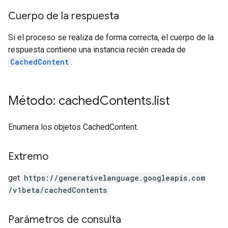
Cuerpo de la respuesta
Si el proceso se realiza de forma correcta, el cuerpo de la
respuesta contiene una instancia recién creada de
CachedContent
.
Método: cached
Contents
.
list
Enumera los objetos CachedContent.
Extremo
get
https:
/
/generativelanguage.googleapis.com
/v1beta
/cachedContents
Parámetros de consulta