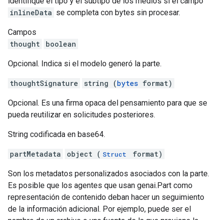
identifique el tipo y el subtipo de los medios si el campo
inlineData
se completa con bytes sin procesar.
Campos
thought
boolean
Opcional. Indica si el modelo generó la parte.
thoughtSignature
string (
bytes
format)
Opcional. Es una firma opaca del pensamiento para que se
pueda reutilizar en solicitudes posteriores.
String codificada en base64.
partMetadata
object (
format)
Struct
Son los metadatos personalizados asociados con la parte.
Es posible que los agentes que usan genai.Part como
representación de contenido deban hacer un seguimiento
de la información adicional. Por ejemplo, puede ser el