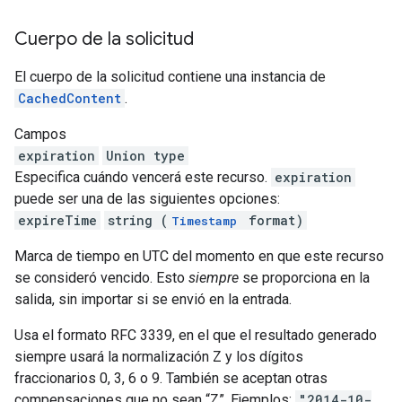
Cuerpo de la solicitud
El cuerpo de la solicitud contiene una instancia de
CachedContent
.
Campos
expiration
Union type
Especifica cuándo vencerá este recurso.
expiration
puede ser una de las siguientes opciones:
expireTime
string (
format)
Timestamp
Marca de tiempo en UTC del momento en que este recurso
se consideró vencido. Esto
siempre
se proporciona en la
salida, sin importar si se envió en la entrada.
Usa el formato RFC 3339, en el que el resultado generado
siempre usará la normalización Z y los dígitos
fraccionarios 0, 3, 6 o 9. También se aceptan otras
compensaciones que no sean “Z”. Ejemplos:
"2014-10-