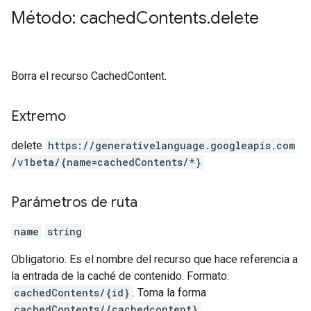
Método: cached
Contents
.
delete
Borra el recurso CachedContent.
Extremo
delete
https:
/
/generativelanguage.googleapis.com
/v1beta
/{name=cachedContents
/*}
Parámetros de ruta
name
string
Obligatorio. Es el nombre del recurso que hace referencia a
la entrada de la caché de contenido. Formato:
cachedContents/{id}
. Toma la forma
cachedContents/{cachedcontent}
.