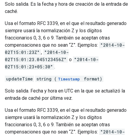
Solo salida. Es la fecha y hora de creación de la entrada de
caché.
Usa el formato RFC 3339, en el que el resultado generado
siempre usará la normalización Z y los dígitos
fraccionarios 0, 3, 6 o 9. También se aceptan otras
compensaciones que no sean “Z”. Ejemplos:
"2014-10-
02T15:01:23Z"
,
"2014-10-
02T15:01:23.045123456Z"
o
"2014-10-
02T15:01:23+05:30"
.
updateTime
string (
format)
Timestamp
Solo salida. Fecha y hora en UTC en la que se actualizó la
entrada de caché por última vez.
Usa el formato RFC 3339, en el que el resultado generado
siempre usará la normalización Z y los dígitos
fraccionarios 0, 3, 6 o 9. También se aceptan otras
compensaciones que no sean “Z”. Ejemplos:
"2014-10-