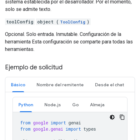
sistema establecida por el desarrollador. Por el momento,
solo se admite texto.
toolConfig
object (
)
ToolConfig
Opcional. Solo entrada. Inmutable. Configuración de la
herramienta Esta configuración se comparte para todas las
herramientas.
Ejemplo de solicitud
Básico
Nombre del remitente
Desde el chat
Python
Node.js
Go
Almeja
from
google
import
genai
from
google.genai
import
types