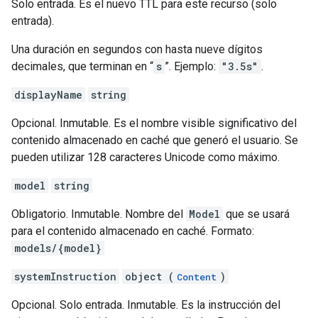
Solo entrada. Es el nuevo TTL para este recurso (solo
entrada).
Una duración en segundos con hasta nueve dígitos
decimales, que terminan en “
s
”. Ejemplo:
"3.5s"
.
displayName
string
Opcional. Inmutable. Es el nombre visible significativo del
contenido almacenado en caché que generó el usuario. Se
pueden utilizar 128 caracteres Unicode como máximo.
model
string
Obligatorio. Inmutable. Nombre del
Model
que se usará
para el contenido almacenado en caché. Formato:
models/{model}
systemInstruction
object (
)
Content
Opcional. Solo entrada. Inmutable. Es la instrucción del