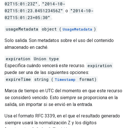
02T15:01:23Z"
,
"2014-10-
02T15:01:23.045123456Z"
o
"2014-10-
02T15:01:23+05:30"
.
usageMetadata
object (
)
UsageMetadata
Solo salida. Son metadatos sobre el uso del contenido
almacenado en caché.
expiration
Union type
Especifica cuándo vencerá este recurso.
expiration
puede ser una de las siguientes opciones:
expireTime
string (
format)
Timestamp
Marca de tiempo en UTC del momento en que este recurso
se consideró vencido. Esto
siempre
se proporciona en la
salida, sin importar si se envió en la entrada.
Usa el formato RFC 3339, en el que el resultado generado
siempre usará la normalización Z y los dígitos