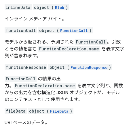
inlineData
object (
)
Blob
インライン メディア バイト。
functionCall
object (
)
FunctionCall
モデルから返される、予測された
FunctionCall
。引数
とその値を含む
FunctionDeclaration.name
を表す文字
列が含まれます。
functionResponse
object (
)
FunctionResponse
FunctionCall
の結果の出
力。
FunctionDeclaration.name
を表す文字列と、関数
からの出力を含む構造化 JSON オブジェクトが、モデル
のコンテキストとして使用されます。
fileData
object (
)
FileData
URI ベースのデータ。