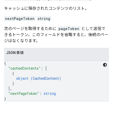
キャッシュに保存されたコンテンツのリスト。
nextPageToken
string
次のページを取得するために
pageToken
として送信で
きるトークン。このフィールドを省略すると、後続のペー
ジはなくなります。
JSON 表現
{
"cachedContents"
: 
[
{
object (
CachedContent
)
}
]
,
"nextPageToken"
: 
string
}