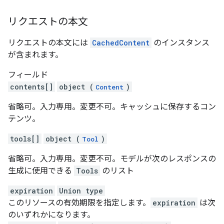
リクエストの本文
リクエストの本文には
CachedContent
のインスタンス
が含まれます。
フィールド
contents[]
object (
)
Content
省略可。入力専用。変更不可。キャッシュに保存するコン
テンツ。
tools[]
object (
)
Tool
省略可。入力専用。変更不可。モデルが次のレスポンスの
生成に使用できる
Tools
のリスト
expiration
Union type
このリソースの有効期限を指定します。
expiration
は次
のいずれかになります。