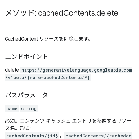
メソッド: cached
Contents
.
delete
CachedContent リソースを削除します。
エンドポイント
delete
https:
/
/generativelanguage.googleapis.com
/v1beta
/{name=cachedContents
/*}
パスパラメータ
name
string
必須。コンテンツ キャッシュ エントリを参照するリソー
ス名。形式:
cachedContents/{id}
。
cachedContents/{cachedco