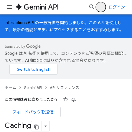
ログイン
Interactions API
の一般提供を開始しました。この API を使用し
て、最新の機能とモデルにアクセスすることをおすすめします。
Google は AI 技術を使用して、コンテンツをご希望の言語に翻訳し
ています。AI 翻訳には誤りが含まれる場合があります。
ホーム
Gemini API
API リファレンス
この情報は役に立ちましたか？
フィードバックを送信
Caching