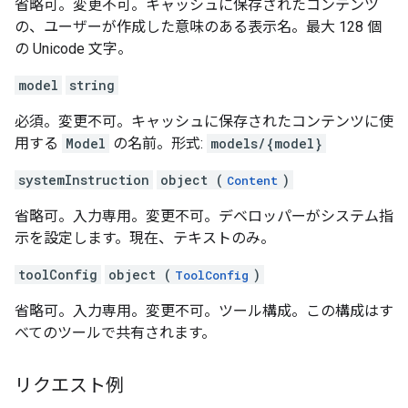
省略可。変更不可。キャッシュに保存されたコンテンツ
の、ユーザーが作成した意味のある表示名。最大 128 個
の Unicode 文字。
model
string
必須。変更不可。キャッシュに保存されたコンテンツに使
用する
Model
の名前。形式:
models/{model}
systemInstruction
object (
)
Content
省略可。入力専用。変更不可。デベロッパーがシステム指
示を設定します。現在、テキストのみ。
toolConfig
object (
)
ToolConfig
省略可。入力専用。変更不可。ツール構成。この構成はす
べてのツールで共有されます。
リクエスト例