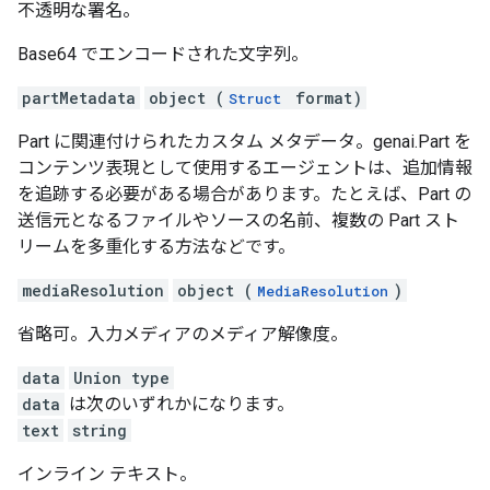
不透明な署名。
Base64 でエンコードされた文字列。
partMetadata
object (
format)
Struct
Part に関連付けられたカスタム メタデータ。genai.Part を
コンテンツ表現として使用するエージェントは、追加情報
を追跡する必要がある場合があります。たとえば、Part の
送信元となるファイルやソースの名前、複数の Part スト
リームを多重化する方法などです。
mediaResolution
object (
)
MediaResolution
省略可。入力メディアのメディア解像度。
data
Union type
data
は次のいずれかになります。
text
string
インライン テキスト。