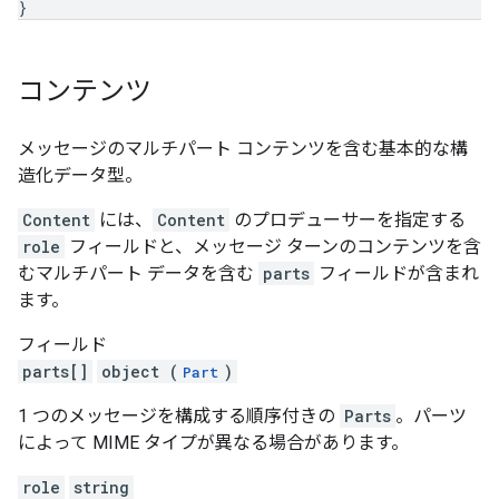
}
コンテンツ
メッセージのマルチパート コンテンツを含む基本的な構
造化データ型。
Content
には、
Content
のプロデューサーを指定する
role
フィールドと、メッセージ ターンのコンテンツを含
むマルチパート データを含む
parts
フィールドが含まれ
ます。
フィールド
parts[]
object (
)
Part
1 つのメッセージを構成する順序付きの
Parts
。パーツ
によって MIME タイプが異なる場合があります。
role
string