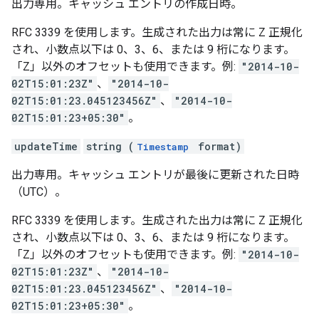
出力専用。キャッシュ エントリの作成日時。
RFC 3339 を使用します。生成された出力は常に Z 正規化
され、小数点以下は 0、3、6、または 9 桁になります。
「Z」以外のオフセットも使用できます。例:
"2014-10-
02T15:01:23Z"
、
"2014-10-
02T15:01:23.045123456Z"
、
"2014-10-
02T15:01:23+05:30"
。
updateTime
string (
format)
Timestamp
出力専用。キャッシュ エントリが最後に更新された日時
（UTC）。
RFC 3339 を使用します。生成された出力は常に Z 正規化
され、小数点以下は 0、3、6、または 9 桁になります。
「Z」以外のオフセットも使用できます。例:
"2014-10-
02T15:01:23Z"
、
"2014-10-
02T15:01:23.045123456Z"
、
"2014-10-
02T15:01:23+05:30"
。