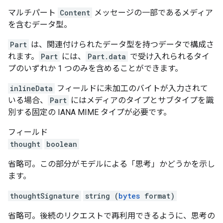
マルチパート
Content
メッセージの一部であるメディア
を含むデータ型。
Part
は、関連付けられたデータ型を持つデータで構成さ
れます。
Part
には、
Part.data
で受け入れられるタイ
プのいずれか 1 つのみを含めることができます。
inlineData
フィールドに未加工のバイトが入力されて
いる場合、
Part
にはメディアのタイプとサブタイプを識
別する固定の IANA MIME タイプが必要です。
フィールド
thought
boolean
省略可。この部分がモデルによる「思考」かどうかを示し
ます。
thoughtSignature
string (
bytes
format)
省略可。後続のリクエストで再利用できるように、思考の