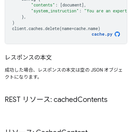
"contents"
:
[
document
],
"system_instruction"
:
"You are an expert a
},
)
client
.
caches
.
delete
(
name
=
cache
.
name
)
cache
.
py
レスポンスの本文
成功した場合、レスポンスの本文は空の JSON オブジェ
クトになります。
REST リソース: cached
Contents