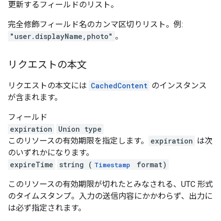
更新するフィールドのリスト。
完全修飾フィールド名のカンマ区切りリスト。例:
"user.displayName,photo"
。
リクエストの本文
リクエストの本文には
CachedContent
のインスタンス
が含まれます。
フィールド
expiration
Union type
このリソースの有効期限を指定します。
expiration
は次
のいずれかになります。
expireTime
string (
format)
Timestamp
このリソースの有効期限が切れたとみなされる、UTC 形式
のタイムスタンプ。入力の送信内容にかかわらず、出力に
は必ず指定されます。