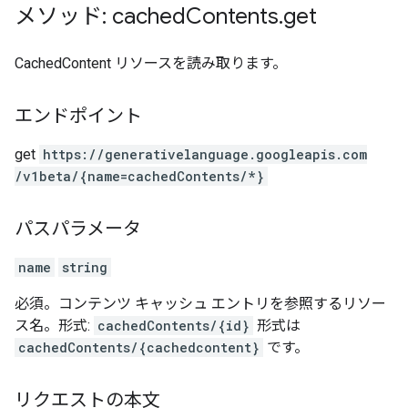
メソッド: cached
Contents
.
get
CachedContent リソースを読み取ります。
エンドポイント
get
https:
/
/generativelanguage.googleapis.com
/v1beta
/{name=cachedContents
/*}
パスパラメータ
name
string
必須。コンテンツ キャッシュ エントリを参照するリソー
ス名。形式:
cachedContents/{id}
形式は
cachedContents/{cachedcontent}
です。
リクエストの本文