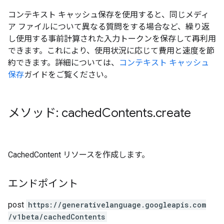
コンテキスト キャッシュ保存を使用すると、同じメディ
ア ファイルについて異なる質問をする場合など、繰り返
し使用する事前計算された入力トークンを保存して再利用
できます。これにより、使用状況に応じて費用と速度を節
約できます。詳細については、
コンテキスト キャッシュ
保存
ガイドをご覧ください。
メソッド: cached
Contents
.
create
CachedContent リソースを作成します。
エンドポイント
post
https:
/
/generativelanguage.googleapis.com
/v1beta
/cachedContents