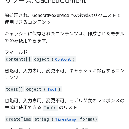
リソース: Cached
Content
前処理され、GenerativeService への後続のリクエストで
使用できるコンテンツ。
キャッシュに保存されたコンテンツは、作成されたモデル
でのみ使用できます。
フィールド
contents[]
object (
)
Content
省略可。入力専用。変更不可。キャッシュに保存するコン
テンツ。
tools[]
object (
)
Tool
省略可。入力専用。変更不可。モデルが次のレスポンスの
生成に使用できる
Tools
のリスト
createTime
string (
format)
Timestamp