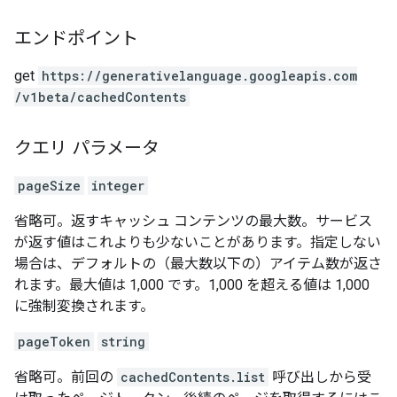
エンドポイント
get
https:
/
/generativelanguage.googleapis.com
/v1beta
/cachedContents
クエリ パラメータ
pageSize
integer
省略可。返すキャッシュ コンテンツの最大数。サービス
が返す値はこれよりも少ないことがあります。指定しない
場合は、デフォルトの（最大数以下の）アイテム数が返さ
れます。最大値は 1,000 です。1,000 を超える値は 1,000
に強制変換されます。
pageToken
string
省略可。前回の
cachedContents.list
呼び出しから受