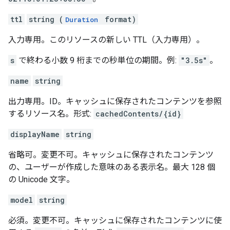
ttl
string (
format)
Duration
入力専用。このリソースの新しい TTL（入力専用）。
s
で終わる小数 9 桁までの秒単位の期間。例:
"3.5s"
。
name
string
出力専用。ID。キャッシュに保存されたコンテンツを参照
するリソース名。形式:
cachedContents/{id}
displayName
string
省略可。変更不可。キャッシュに保存されたコンテンツ
の、ユーザーが作成した意味のある表示名。最大 128 個
の Unicode 文字。
model
string
必須。変更不可。キャッシュに保存されたコンテンツに使