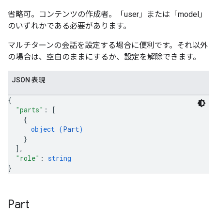
省略可。コンテンツの作成者。「user」または「model」
のいずれかである必要があります。
マルチターンの会話を設定する場合に便利です。それ以外
の場合は、空白のままにするか、設定を解除できます。
JSON 表現
{
"parts"
: 
[
{
object (
Part
)
}
]
,
"role"
: 
string
}
Part