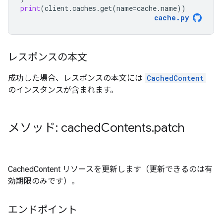
print
(
client
.
caches
.
get
(
name
=
cache
.
name
))
cache
.
py
レスポンスの本文
成功した場合、レスポンスの本文には
CachedContent
のインスタンスが含まれます。
メソッド: cached
Contents
.
patch
CachedContent リソースを更新します（更新できるのは有
効期限のみです）。
エンドポイント