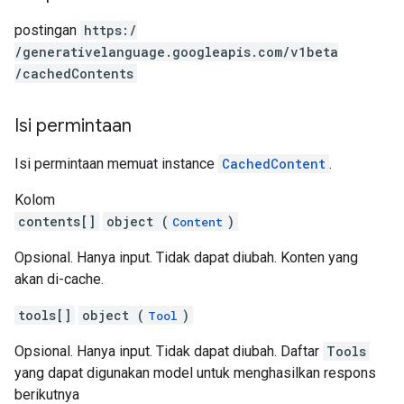
postingan
https:
/
/generativelanguage.googleapis.com
/v1beta
/cachedContents
Isi permintaan
Isi permintaan memuat instance
CachedContent
.
Kolom
contents[]
object (
)
Content
Opsional. Hanya input. Tidak dapat diubah. Konten yang
akan di-cache.
tools[]
object (
)
Tool
Opsional. Hanya input. Tidak dapat diubah. Daftar
Tools
yang dapat digunakan model untuk menghasilkan respons
berikutnya