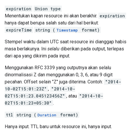
expiration
Union type
Menentukan kapan resource ini akan berakhir.
expiration
hanya dapat berupa salah satu dari hal berikut:
expireTime
string (
format)
Timestamp
Stempel waktu dalam UTC saat resource ini dianggap habis
masa berlakunya. Ini
selalu
diberikan pada output, terlepas
dari apa yang dikirim pada input.
Menggunakan RFC 3339 yang outputnya akan selalu
dinormalisasi Z dan menggunakan 0, 3, 6, atau 9 digit
pecahan. Offset selain "Z" juga diterima. Contoh:
"2014-
10-02T15:01:23Z"
,
"2014-10-
02T15:01:23.045123456Z"
, atau
"2014-10-
02T15:01:23+05:30"
.
ttl
string (
format)
Duration
Hanya input. TTL baru untuk resource ini, hanya input.