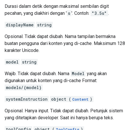
Durasi dalam detik dengan maksimal sembilan digit
pecahan, yang diakhiri dengan '
s
'. Contoh:
"3.5s"
.
displayName
string
Opsional. Tidak dapat diubah. Nama tampilan bermakna
buatan pengguna dari konten yang di-cache. Maksimum 128
karakter Unicode.
model
string
Wajib. Tidak dapat diubah. Nama
Model
yang akan
digunakan untuk konten yang di-cache Format:
models/{model}
systemInstruction
object (
)
Content
Opsional. Hanya input. Tidak dapat diubah. Petunjuk sistem
yang ditetapkan developer. Saat ini hanya berupa teks.
toolConfig
object (
)
ToolConfig