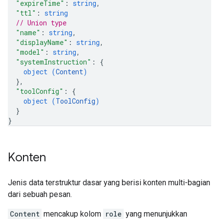
"expireTime"
: 
string
,
"ttl"
: 
string
// Union type
"name"
: 
string
,
"displayName"
: 
string
,
"model"
: 
string
,
"systemInstruction"
: 
{
object (
Content
)
}
,
"toolConfig"
: 
{
object (
ToolConfig
)
}
}
Konten
Jenis data terstruktur dasar yang berisi konten multi-bagian
dari sebuah pesan.
Content
mencakup kolom
role
yang menunjukkan