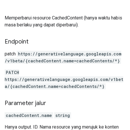
Memperbarui resource CachedContent (hanya waktu habis
masa berlaku yang dapat diperbarui).
Endpoint
patch
https:
/
/generativelanguage.googleapis.com
/v1beta
/{cachedContent.name=cachedContents
/*}
PATCH
https://generativelanguage.googleapis.com/v1bet
a/{cachedContent.name=cachedContents/*}
Parameter jalur
cachedContent.name
string
Hanya output. ID. Nama resource yang merujuk ke konten