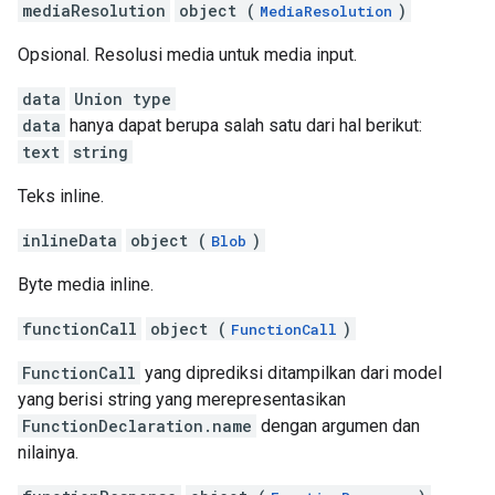
mediaResolution
object (
)
MediaResolution
Opsional. Resolusi media untuk media input.
data
Union type
data
hanya dapat berupa salah satu dari hal berikut:
text
string
Teks inline.
inlineData
object (
)
Blob
Byte media inline.
functionCall
object (
)
FunctionCall
FunctionCall
yang diprediksi ditampilkan dari model
yang berisi string yang merepresentasikan
FunctionDeclaration.name
dengan argumen dan
nilainya.