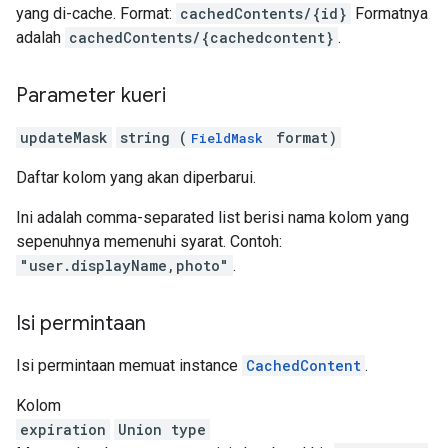
yang di-cache. Format:
cachedContents/{id}
Formatnya
adalah
cachedContents/{cachedcontent}
.
Parameter kueri
updateMask
string (
format)
FieldMask
Daftar kolom yang akan diperbarui.
Ini adalah comma-separated list berisi nama kolom yang
sepenuhnya memenuhi syarat. Contoh:
"user.displayName,photo"
.
Isi permintaan
Isi permintaan memuat instance
CachedContent
.
Kolom
expiration
Union type