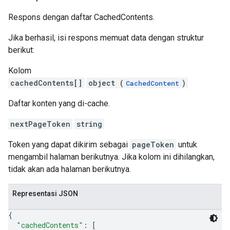
Respons dengan daftar CachedContents.
Jika berhasil, isi respons memuat data dengan struktur
berikut:
Kolom
cachedContents[]
object (
)
CachedContent
Daftar konten yang di-cache.
nextPageToken
string
Token yang dapat dikirim sebagai
pageToken
untuk
mengambil halaman berikutnya. Jika kolom ini dihilangkan,
tidak akan ada halaman berikutnya.
Representasi JSON
{
"cachedContents"
: 
[