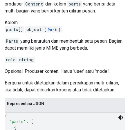
produser
Content
dan kolom
parts
yang berisi data
multi-bagian yang berisi konten giliran pesan.
Kolom
parts[]
object (
)
Part
Parts
yang berurutan dan membentuk satu pesan. Bagian
dapat memiliki jenis MIME yang berbeda.
role
string
Opsional. Produser konten. Harus 'user' atau 'model'.
Berguna untuk ditetapkan dalam percakapan multi-giliran,
jika tidak, dapat dibiarkan kosong atau tidak ditetapkan.
Representasi JSON
{
"parts"
: 
[
{