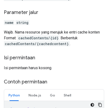
Parameter jalur
name
string
Wajib. Nama resource yang merujuk ke entri cache konten
Format:
cachedContents/{id}
Berbentuk
cachedContents/{cachedcontent}
.
Isi permintaan
Isi permintaan harus kosong.
Contoh permintaan
Python
Node.js
Go
Shell