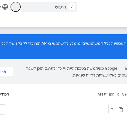
/
זמין עכשיו לכלל המשתמשים. מומלץ להשתמש ב-API הזה 
‫Google משתמשת בטכנולוגיית AI כדי לתרגם תוכן לשפה
ומים כאלו עשויות להיות שגיאות.
Ge
הפניית API
המידע 