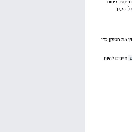
 יחזיר פחות
). הערך
ין את הטוקן כדי
חייבים להיות