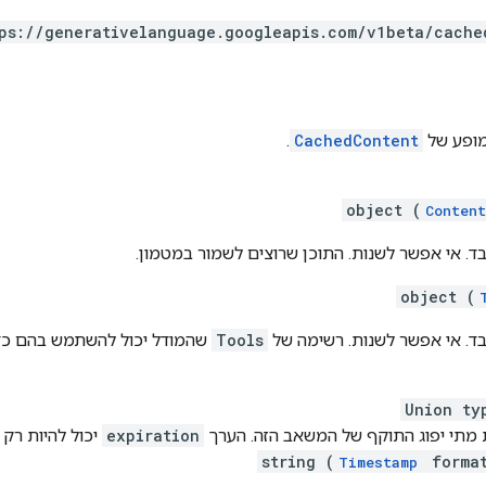
ps:
/
/generativelanguage.googleapis.com
/v1beta
/cache
מופע של
CachedContent
.
object (
Content
בד. אי אפשר לשנות. התוכן שרוצים לשמור במטמון.
object (
בד. אי אפשר לשנות. רשימה של
Tools
שהמודל יכול להשתמש בהם כדי
Union ty
ת מתי יפוג התוקף של המשאב הזה. הערך
expiration
יכול להיות רק
string (
forma
Timestamp