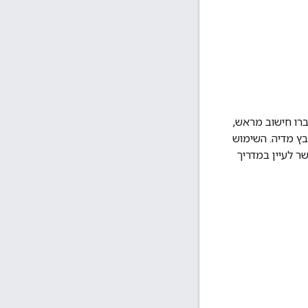
רו חישוב מראש,
ץ מדיה. השימוש
שר לעיין במדריך