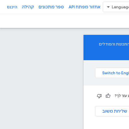
אחזור מפתח API
ספר מתכונים
קהילה
היכנס
כדי לקבל גישה לכל התכונות והמודלים
עזר לך?
שליחת משוב