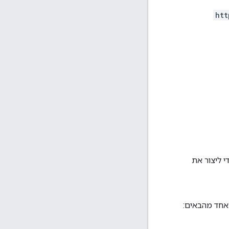
htt
 ליצור את
 אחד מהבאים: