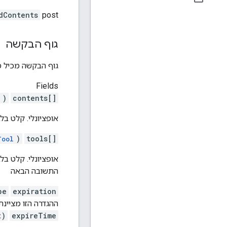
dContents
post
גוף הבקשה
גוף הבקשה מכיל 
Fields
)
contents[]
אופציונלי. קלט בל
)
tools[]
Tool
אופציונלי. קלט בל
התשובה הבאה
pe
expiration
ההגדרה הזו מציינ
t)
expireTime