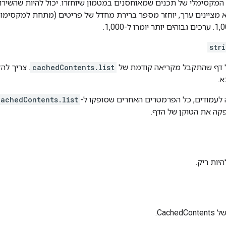
 המקסימלי של תכנים שמאוחסנים במטמון שיוחזרו. יכול להיות שהשירות
 מציינים ערך, יוחזר מספר ברירת מחדל של פריטים (מתחת למקסימום
str
של דף שהתקבל מקריאה קודמת של
cachedContents.list
. צריך להז
א.
לעמודים, כל הפרמטרים האחרים שסופקו ל-
cachedContents.list
קה את הטוקן של הדף.
יות ריק.
Cach.