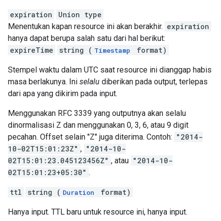
expiration
Union type
Menentukan kapan resource ini akan berakhir.
expiration
hanya dapat berupa salah satu dari hal berikut:
expireTime
string (
format)
Timestamp
Stempel waktu dalam UTC saat resource ini dianggap habis
masa berlakunya. Ini
selalu
diberikan pada output, terlepas
dari apa yang dikirim pada input.
Menggunakan RFC 3339 yang outputnya akan selalu
dinormalisasi Z dan menggunakan 0, 3, 6, atau 9 digit
pecahan. Offset selain "Z" juga diterima. Contoh:
"2014-
10-02T15:01:23Z"
,
"2014-10-
02T15:01:23.045123456Z"
, atau
"2014-10-
02T15:01:23+05:30"
.
ttl
string (
format)
Duration
Hanya input. TTL baru untuk resource ini, hanya input.