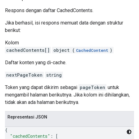
Respons dengan daftar CachedContents.
Jika berhasil, isi respons memuat data dengan struktur
berikut:
Kolom
cachedContents[]
object (
)
CachedContent
Daftar konten yang di-cache.
nextPageToken
string
Token yang dapat dikirim sebagai
pageToken
untuk
mengambil halaman berikutnya. Jika kolom ini dihilangkan,
tidak akan ada halaman berikutnya.
Representasi JSON
{
"cachedContents"
: 
[