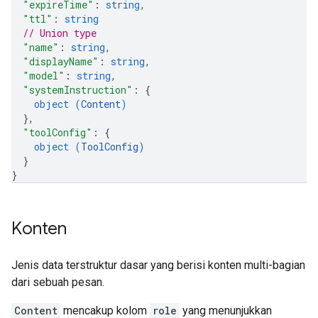
"expireTime"
: 
string
,
"ttl"
: 
string
// Union type
"name"
: 
string
,
"displayName"
: 
string
,
"model"
: 
string
,
"systemInstruction"
: 
{
object (
Content
)
}
,
"toolConfig"
: 
{
object (
ToolConfig
)
}
}
Konten
Jenis data terstruktur dasar yang berisi konten multi-bagian
dari sebuah pesan.
Content
mencakup kolom
role
yang menunjukkan