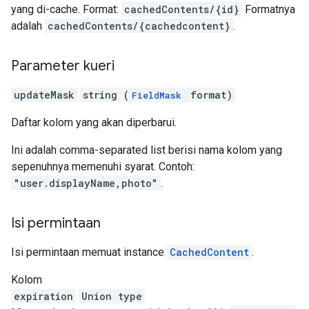
yang di-cache. Format:
cachedContents/{id}
Formatnya
adalah
cachedContents/{cachedcontent}
.
Parameter kueri
updateMask
string (
format)
FieldMask
Daftar kolom yang akan diperbarui.
Ini adalah comma-separated list berisi nama kolom yang
sepenuhnya memenuhi syarat. Contoh:
"user.displayName,photo"
.
Isi permintaan
Isi permintaan memuat instance
CachedContent
.
Kolom
expiration
Union type