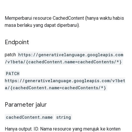
Memperbarui resource CachedContent (hanya waktu habis
masa berlaku yang dapat diperbarui).
Endpoint
patch
https:
/
/generativelanguage.googleapis.com
/v1beta
/{cachedContent.name=cachedContents
/*}
PATCH
https://generativelanguage.googleapis.com/v1bet
a/{cachedContent.name=cachedContents/*}
Parameter jalur
cachedContent.name
string
Hanya output. ID. Nama resource yang merujuk ke konten