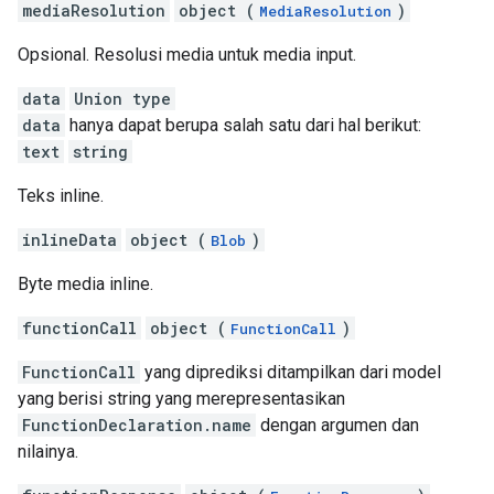
mediaResolution
object (
)
MediaResolution
Opsional. Resolusi media untuk media input.
data
Union type
data
hanya dapat berupa salah satu dari hal berikut:
text
string
Teks inline.
inlineData
object (
)
Blob
Byte media inline.
functionCall
object (
)
FunctionCall
FunctionCall
yang diprediksi ditampilkan dari model
yang berisi string yang merepresentasikan
FunctionDeclaration.name
dengan argumen dan
nilainya.