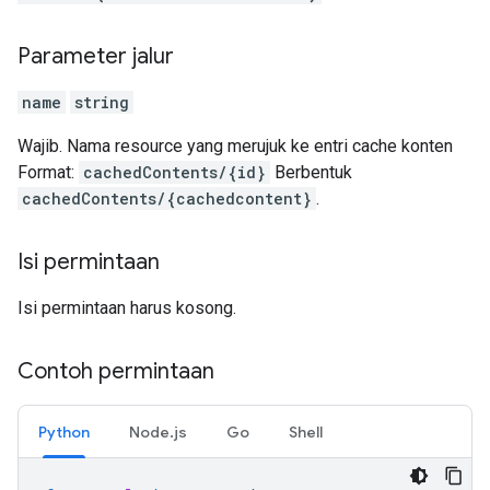
Parameter jalur
name
string
Wajib. Nama resource yang merujuk ke entri cache konten
Format:
cachedContents/{id}
Berbentuk
cachedContents/{cachedcontent}
.
Isi permintaan
Isi permintaan harus kosong.
Contoh permintaan
Python
Node.js
Go
Shell