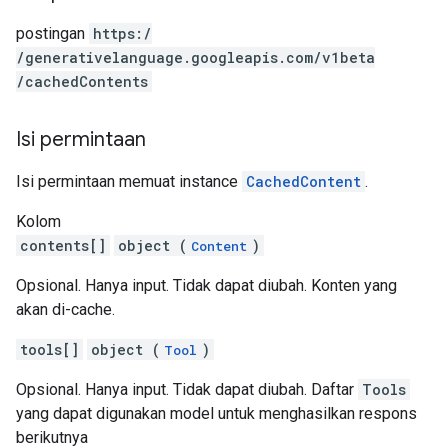
postingan
https:
/
/generativelanguage.googleapis.com
/v1beta
/cachedContents
Isi permintaan
Isi permintaan memuat instance
CachedContent
.
Kolom
contents[]
object (
)
Content
Opsional. Hanya input. Tidak dapat diubah. Konten yang
akan di-cache.
tools[]
object (
)
Tool
Opsional. Hanya input. Tidak dapat diubah. Daftar
Tools
yang dapat digunakan model untuk menghasilkan respons
berikutnya