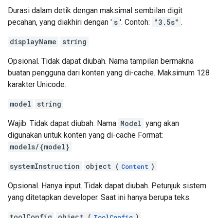
Durasi dalam detik dengan maksimal sembilan digit
pecahan, yang diakhiri dengan '
s
'. Contoh:
"3.5s"
.
displayName
string
Opsional. Tidak dapat diubah. Nama tampilan bermakna
buatan pengguna dari konten yang di-cache. Maksimum 128
karakter Unicode.
model
string
Wajib. Tidak dapat diubah. Nama
Model
yang akan
digunakan untuk konten yang di-cache Format:
models/{model}
systemInstruction
object (
)
Content
Opsional. Hanya input. Tidak dapat diubah. Petunjuk sistem
yang ditetapkan developer. Saat ini hanya berupa teks.
toolConfig
object (
)
ToolConfig