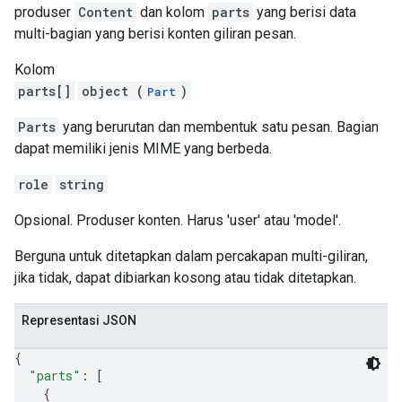
produser
Content
dan kolom
parts
yang berisi data
multi-bagian yang berisi konten giliran pesan.
Kolom
parts[]
object (
)
Part
Parts
yang berurutan dan membentuk satu pesan. Bagian
dapat memiliki jenis MIME yang berbeda.
role
string
Opsional. Produser konten. Harus 'user' atau 'model'.
Berguna untuk ditetapkan dalam percakapan multi-giliran,
jika tidak, dapat dibiarkan kosong atau tidak ditetapkan.
Representasi JSON
{
"parts"
: 
[
{