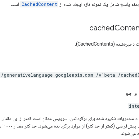
نه پاسخ شامل یک نمونه تازه ایجاد شده از
CachedContent
است.
Conten
 (CachedContents).
 /generativelanguage.googleapis.com /v1beta /cached
 و جو
int
اد محتویات ذخیره شده برای برگرداندن. سرویس ممکن است کمتر از این مقدار را ب
مشخص نشود، 