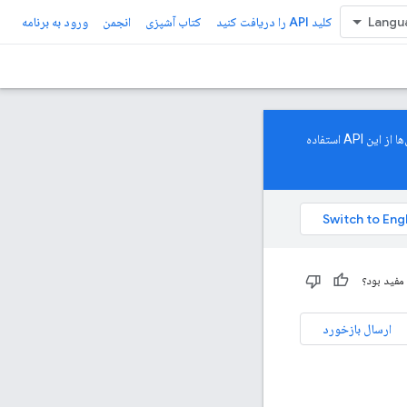
کلید API را دریافت کنید
کتاب آشپزی
انجمن
ورود به برنامه
اکنون به طور عمومی در دسترس است. توصیه می‌کنیم برای دسترسی به جدیدترین ویژگی‌ها و مدل‌ها از این API استفاده
مفید بود؟
ارسال بازخورد