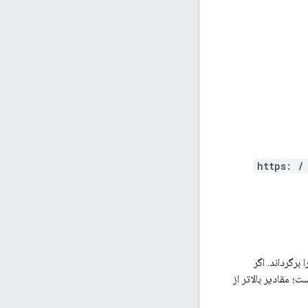
https: /
رگرداند. اگر
تعداد پیش‌فرضی (کمتر از حداکثر) از موارد برگردانده می‌شود. حداکثر مقدار ۱۰۰۰ است؛ مقادیر بالاتر از