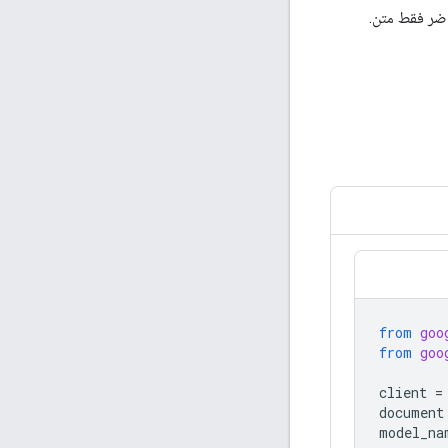
اضر فقط متن.
from
goo
from
goo
client
=
document
model_na