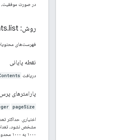
در صورت موفقیت، بد
روش: cached
list
.
ts
فهرست‌های محتویات ذخیره‌شده
نقطه پایانی
دریافت
Contents
پارامترهای پرس
eger
pageSize
اختیاری. حداکثر تعد
۱۰۰۰ به ۱۰۰۰ محدود می‌شوند.