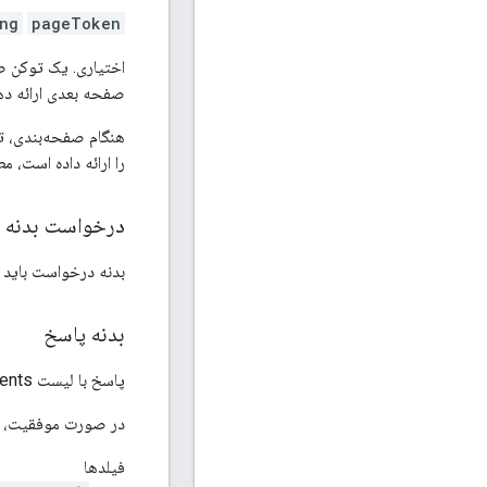
ing
pageToken
اختیاری. یک توکن ص
صفحه بعدی ارائه ده
هنگام صفحه‌بندی، تم
را ارائه داده است، م
درخواست بدنه
بدنه درخواست باید 
بدنه پاسخ
پاسخ با لیست CachedContents.
در صورت موفقیت، بد
فیلدها