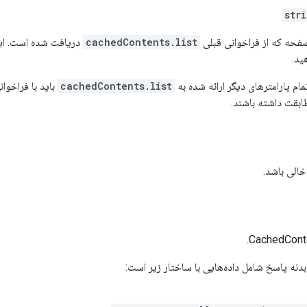
str
فحه که از فراخوانی قبلی
cachedContents.list
دریافت شده است. این 
ید.
ام پارامترهای دیگر ارائه شده به
cachedContents.list
باید با فراخو
طابقت داشته باشند.
خالی باشد.
نه پاسخ شامل داده‌هایی با ساختار زیر است: