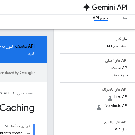
اسناد
مرجع API
نمای کلی
نسخه های API
API تعاملات
کنید.
API های اصلی
API تعاملات
تولید محتوا
API های بلادرنگ
صفحه اصلی
i API
Live API
Caching
Live Music API
API های پلتفرم
در این صفحه
مدل API
متد: cachedContents.create