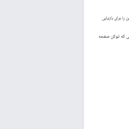
را برای بازیابی
انی که توکن صفحه