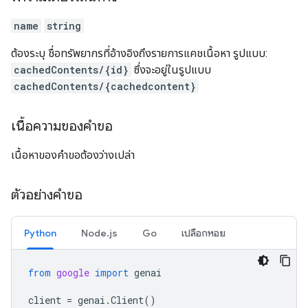
name
string
ต้องระบุ ชื่อทรัพยากรที่อ้างอิงถึงรายการแคชเนื้อหา รูปแบบ:
cachedContents/{id}
ซึ่งจะอยู่ในรูปแบบ
cachedContents/{cachedcontent}
เนื้อความของคำขอ
เนื้อหาของคำขอต้องว่างเปล่า
ตัวอย่างคำขอ
Python
Node.js
Go
เปลือกหอย
from
google
import
genai
client
=
genai
.
Client
()