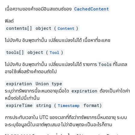
เนื้อความของคำขอมีอินสแตนซ์ของ
CachedContent
ฟิลด์
contents[]
object (
)
Content
ไม่บังคับ อินพุตเท่านั้น เปลี่ยนแปลงไม่ได้ เนื้อหาที่จะแคช
tools[]
object (
)
Tool
ไม่บังคับ อินพุตเท่านั้น เปลี่ยนแปลงไม่ได้ รายการ
Tools
ที่โมเดล
อาจใช้เพื่อสร้างคำตอบถัดไป
expiration
Union type
ระบุว่าทรัพยากรนี้จะหมดอายุเมื่อใด
expiration
ต้องเป็นค่าใดค่า
หนึ่งต่อไปนี้เท่านั้น
expireTime
string (
format)
Timestamp
การประทับเวลาใน UTC ของเวลาที่ถือว่าทรัพยากรนี้หมดอายุ ระบบ
จะระบุข้อมูลนี้ในเอาต์พุต
เสมอ
ไม่ว่าอินพุตจะเป็นอะไรก็ตาม