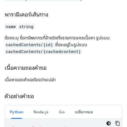
พารามิเตอร์เส้นทาง
name
string
ต้องระบุ ชื่อทรัพยากรที่อ้างอิงถึงรายการแคชเนื้อหา รูปแบบ:
cachedContents/{id}
ซึ่งจะอยู่ในรูปแบบ
cachedContents/{cachedcontent}
เนื้อความของคำขอ
เนื้อหาของคำขอต้องว่างเปล่า
ตัวอย่างคำขอ
Python
Node.js
Go
เปลือกหอย