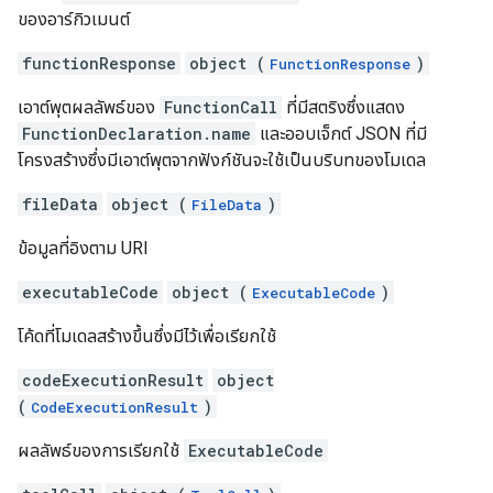
ของอาร์กิวเมนต์
functionResponse
object (
)
FunctionResponse
เอาต์พุตผลลัพธ์ของ
FunctionCall
ที่มีสตริงซึ่งแสดง
FunctionDeclaration.name
และออบเจ็กต์ JSON ที่มี
โครงสร้างซึ่งมีเอาต์พุตจากฟังก์ชันจะใช้เป็นบริบทของโมเดล
fileData
object (
)
FileData
ข้อมูลที่อิงตาม URI
executableCode
object (
)
ExecutableCode
โค้ดที่โมเดลสร้างขึ้นซึ่งมีไว้เพื่อเรียกใช้
codeExecutionResult
object
(
)
CodeExecutionResult
ผลลัพธ์ของการเรียกใช้
ExecutableCode