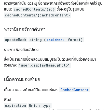
เอาต์พุตเท่านั้น ตัวระบุ ชื่อทรัพยากรที่อ้างอิงถึงเนื้อหาที่แคชไว้ รูป
แบบ:
cachedContents/{id}
ซึ่งจะอยู่ในรูปแบบ
cachedContents/{cachedcontent}
พารามิเตอร์การค้นหา
updateMask
string (
format)
FieldMask
รายการฟิลด์ที่จะอัปเดต
ซึ่งเป็นรายการชื่อฟิลด์แบบสมบูรณ์ในตัวเองที่คั่นด้วยคอมมา
ตัวอย่าง:
"user.displayName,photo"
เนื้อความของคำขอ
เนื้อความของคำขอมีอินสแตนซ์ของ
CachedContent
ฟิลด์
expiration
Union type