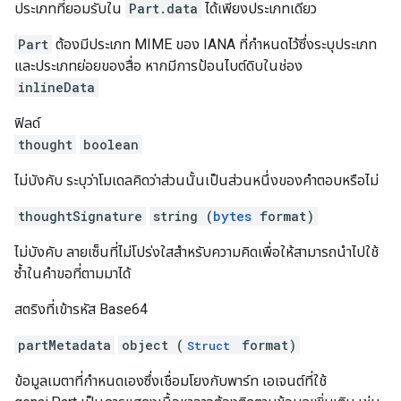
ประเภทที่ยอมรับใน
Part.data
ได้เพียงประเภทเดียว
Part
ต้องมีประเภท MIME ของ IANA ที่กำหนดไว้ซึ่งระบุประเภท
และประเภทย่อยของสื่อ หากมีการป้อนไบต์ดิบในช่อง
inlineData
ฟิลด์
thought
boolean
ไม่บังคับ ระบุว่าโมเดลคิดว่าส่วนนั้นเป็นส่วนหนึ่งของคำตอบหรือไม่
thoughtSignature
string (
bytes
format)
ไม่บังคับ ลายเซ็นที่ไม่โปร่งใสสำหรับความคิดเพื่อให้สามารถนำไปใช้
ซ้ำในคำขอที่ตามมาได้
สตริงที่เข้ารหัส Base64
partMetadata
object (
format)
Struct
ข้อมูลเมตาที่กำหนดเองซึ่งเชื่อมโยงกับพาร์ท เอเจนต์ที่ใช้