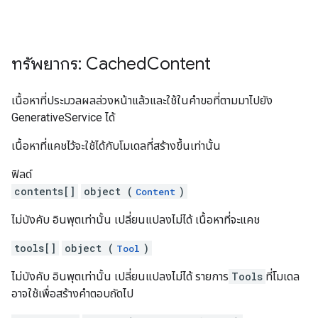
ทรัพยากร: Cached
Content
เนื้อหาที่ประมวลผลล่วงหน้าแล้วและใช้ในคำขอที่ตามมาไปยัง
GenerativeService ได้
เนื้อหาที่แคชไว้จะใช้ได้กับโมเดลที่สร้างขึ้นเท่านั้น
ฟิลด์
contents[]
object (
)
Content
ไม่บังคับ อินพุตเท่านั้น เปลี่ยนแปลงไม่ได้ เนื้อหาที่จะแคช
tools[]
object (
)
Tool
ไม่บังคับ อินพุตเท่านั้น เปลี่ยนแปลงไม่ได้ รายการ
Tools
ที่โมเดล
อาจใช้เพื่อสร้างคำตอบถัดไป