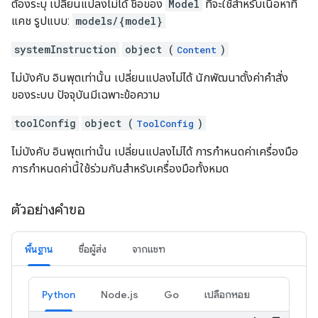
ต้องระบุ เปลี่ยนแปลงไม่ได้ ชื่อของ
Model
ที่จะใช้สำหรับเนื้อหาที่
แคช รูปแบบ:
models/{model}
systemInstruction
object (
)
Content
ไม่บังคับ อินพุตเท่านั้น เปลี่ยนแปลงไม่ได้ นักพัฒนาตั้งค่าคำสั่ง
ของระบบ ปัจจุบันมีเฉพาะข้อความ
toolConfig
object (
)
ToolConfig
ไม่บังคับ อินพุตเท่านั้น เปลี่ยนแปลงไม่ได้ การกำหนดค่าเครื่องมือ
การกำหนดค่านี้ใช้ร่วมกันสำหรับเครื่องมือทั้งหมด
ตัวอย่างคำขอ
พื้นฐาน
ชื่อผู้ส่ง
จากแชท
Python
Node.js
Go
เปลือกหอย