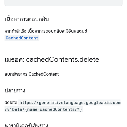
เนื้อหาการตอบกลับ
หากทำสำเร็จ เนื้อหาการตอบกลับจะมีอินสแตนซ์
CachedContent
เมธอด: cached
Contents
.
delete
ลบทรัพยากร CachedContent
ปลายทาง
delete
https:
/
/generativelanguage.googleapis.com
/v1beta
/{name=cachedContents
/*}
พารามิเตอร์เส้นทาง