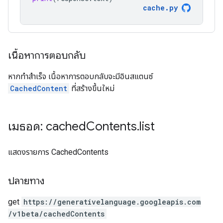
cache
.
py
เนื้อหาการตอบกลับ
หากทำสำเร็จ เนื้อหาการตอบกลับจะมีอินสแตนซ์
CachedContent
ที่สร้างขึ้นใหม่
เมธอด: cached
Contents
.
list
แสดงรายการ CachedContents
ปลายทาง
get
https:
/
/generativelanguage.googleapis.com
/v1beta
/cachedContents