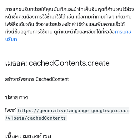
การแคชบริบทช่วยให้คุณบันทึกและนำโทเค็นอินพุตที่คำนวณไว้ล่วง
หน้าซึ่งคุณต้องการใช้ซ้ำมาใช้ได้ เช่น เมื่อถามคำถามต่างๆ เกี่ยวกับ
ไฟล์สื่อเดียวกัน ซึ่งอาจช่วยประหยัดค่าใช้จ่ายและเพิ่มความเร็วได้
ทั้งนี้ขึ้นอยู่กับการใช้งาน ดูคำแนะนำโดยละเอียดได้ที่หัวข้อ
การแคช
บริบท
เมธอด: cached
Contents
.
create
สร้างทรัพยากร CachedContent
ปลายทาง
โพสต์
https:
/
/generativelanguage.googleapis.com
/v1beta
/cachedContents
เนื้อความของคำขอ