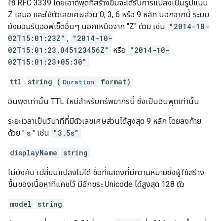
ใช้ RFC 3339 โดยเอาต์พุตที่สร้างขึ้นจะได้รับการแปลงเป็นรูปแบบ
Z เสมอ และใช้ตัวเลขเศษส่วน 0, 3, 6 หรือ 9 หลัก นอกจากนี้ ระบบ
ยังยอมรับออฟเซ็ตอื่นๆ นอกเหนือจาก "Z" ด้วย เช่น
"2014-10-
02T15:01:23Z"
,
"2014-10-
02T15:01:23.045123456Z"
หรือ
"2014-10-
02T15:01:23+05:30"
ttl
string (
format)
Duration
อินพุตเท่านั้น TTL ใหม่สำหรับทรัพยากรนี้ ซึ่งเป็นอินพุตเท่านั้น
ระยะเวลาเป็นวินาทีที่มีตัวเลขเศษส่วนได้สูงสุด 9 หลัก โดยลงท้าย
ด้วย "
s
" เช่น
"3.5s"
displayName
string
ไม่บังคับ เปลี่ยนแปลงไม่ได้ ชื่อที่แสดงที่มีความหมายซึ่งผู้ใช้สร้าง
ขึ้นของเนื้อหาที่แคชไว้ มีอักขระ Unicode ได้สูงสุด 128 ตัว
model
string