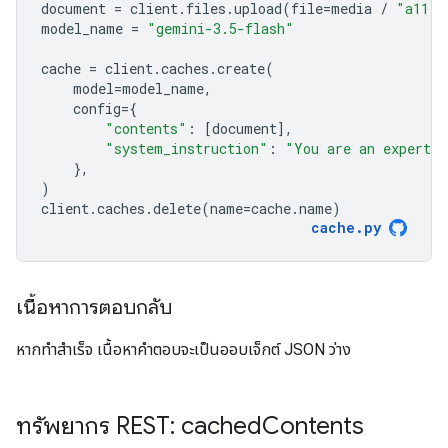
document
=
client
.
files
.
upload
(
file
=
media
/
"a11.t
model_name
=
"gemini-3.5-flash"
cache
=
client
.
caches
.
create
(
model
=
model_name
,
config
=
{
"contents"
:
[
document
],
"system_instruction"
:
"You are an expert a
},
)
client
.
caches
.
delete
(
name
=
cache
.
name
)
cache
.
py
เนื้อหาการตอบกลับ
หากทำสำเร็จ เนื้อหาคำตอบจะเป็นออบเจ็กต์ JSON ว่าง
ทรัพยากร REST: cached
Contents