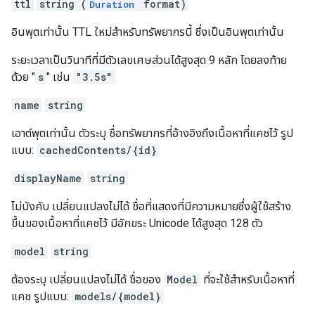
ttl
string (
format)
Duration
อินพุตเท่านั้น TTL ใหม่สำหรับทรัพยากรนี้ ซึ่งเป็นอินพุตเท่านั้น
ระยะเวลาเป็นวินาทีที่มีตัวเลขเศษส่วนได้สูงสุด 9 หลัก โดยลงท้าย
ด้วย "
s
" เช่น
"3.5s"
name
string
เอาต์พุตเท่านั้น ตัวระบุ ชื่อทรัพยากรที่อ้างอิงถึงเนื้อหาที่แคชไว้ รูป
แบบ:
cachedContents/{id}
displayName
string
ไม่บังคับ เปลี่ยนแปลงไม่ได้ ชื่อที่แสดงที่มีความหมายซึ่งผู้ใช้สร้าง
ขึ้นของเนื้อหาที่แคชไว้ มีอักขระ Unicode ได้สูงสุด 128 ตัว
model
string
ต้องระบุ เปลี่ยนแปลงไม่ได้ ชื่อของ
Model
ที่จะใช้สำหรับเนื้อหาที่
แคช รูปแบบ:
models/{model}