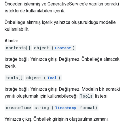
Önceden işlenmiş ve GenerativeService'e yapılan sonraki
isteklerde kullanılabilen içerik.
Önbelleğe alınmış içerik yalnızca oluşturulduğu modelle
kullanılabilir.
Alanlar
contents[]
object (
)
Content
İsteğe bağlı. Yalnızca giriş. Değişmez. Önbelleğe alınacak
içerik.
tools[]
object (
)
Tool
İsteğe bağlı. Yalnızca giriş. Değişmez. Modelin bir sonraki
yanıtı oluşturmak için kullanabileceği
Tools
listesi
createTime
string (
format)
Timestamp
Yalnızca çıkış. Önbellek girişinin oluşturulma zamanı.