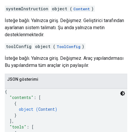
systemInstruction
object (
)
Content
İsteğe bağlı. Yalnızca giriş. Değişmez. Geliştirici tarafından
ayarlanan sistem talimatı. Şu anda yalnızca metin
desteklenmektedir.
toolConfig
object (
)
ToolConfig
İsteğe bağlı. Yalnızca giriş. Değişmez. Araç yapılandırması
Bu yapılandırma tüm araçlar için paylaşılır.
JSON gösterimi
{
"contents"
: 
[
{
object (
Content
)
}
]
,
"tools"
: 
[