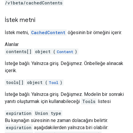
/v1beta
/cachedContents
İstek metni
İstek metni,
CachedContent
öğesinin bir örneğini içerir.
Alanlar
contents[]
object (
)
Content
İsteğe bağlı. Yalnızca giriş. Değişmez. Önbelleğe alınacak
içerik.
tools[]
object (
)
Tool
İsteğe bağlı. Yalnızca giriş. Değişmez. Modelin bir sonraki
yanıtı oluşturmak için kullanabileceği
Tools
listesi
expiration
Union type
Bu kaynağın süresinin ne zaman dolacağını belirtir.
expiration
aşağıdakilerden yalnızca biri olabilir: