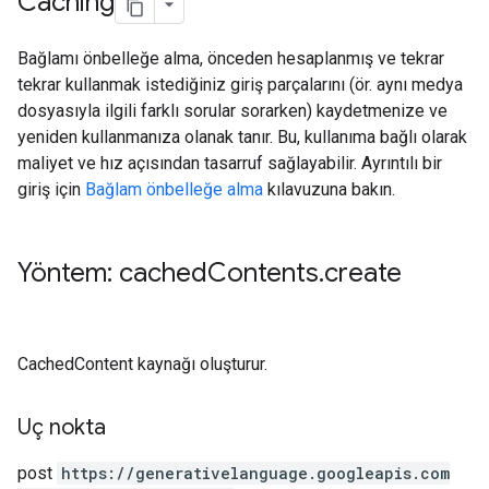
Caching
Bağlamı önbelleğe alma, önceden hesaplanmış ve tekrar
tekrar kullanmak istediğiniz giriş parçalarını (ör. aynı medya
dosyasıyla ilgili farklı sorular sorarken) kaydetmenize ve
yeniden kullanmanıza olanak tanır. Bu, kullanıma bağlı olarak
maliyet ve hız açısından tasarruf sağlayabilir. Ayrıntılı bir
giriş için
Bağlam önbelleğe alma
kılavuzuna bakın.
Yöntem: cached
Contents
.
create
CachedContent kaynağı oluşturur.
Uç nokta
post
https:
/
/generativelanguage.googleapis.com