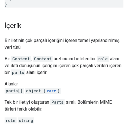
}
İçerik
Bir iletinin çok parçalı içeriğini içeren temel yapılandırılmış
veri türü.
Bir
Content
,
Content
üreticisini belirten bir
role
alanı
ve ileti dönüşünün içeriğini içeren çok parçalı verileri içeren
bir
parts
alanı içerir.
Alanlar
parts[]
object (
)
Part
Tek bir iletiyi oluşturan
Parts
sıralı. Bölümlerin MIME
türleri farklı olabilir.
role
string