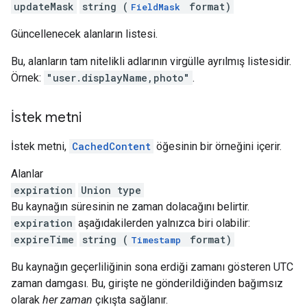
updateMask
string (
format)
FieldMask
Güncellenecek alanların listesi.
Bu, alanların tam nitelikli adlarının virgülle ayrılmış listesidir.
Örnek:
"user.displayName,photo"
.
İstek metni
İstek metni,
CachedContent
öğesinin bir örneğini içerir.
Alanlar
expiration
Union type
Bu kaynağın süresinin ne zaman dolacağını belirtir.
expiration
aşağıdakilerden yalnızca biri olabilir:
expireTime
string (
format)
Timestamp
Bu kaynağın geçerliliğinin sona erdiği zamanı gösteren UTC
zaman damgası. Bu, girişte ne gönderildiğinden bağımsız
olarak
her zaman
çıkışta sağlanır.