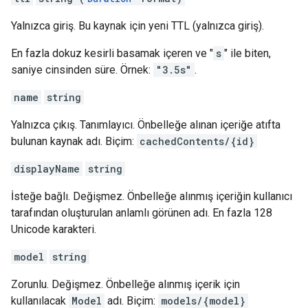
Yalnızca giriş. Bu kaynak için yeni TTL (yalnızca giriş).
En fazla dokuz kesirli basamak içeren ve "
s
" ile biten,
saniye cinsinden süre. Örnek:
"3.5s"
.
name
string
Yalnızca çıkış. Tanımlayıcı. Önbelleğe alınan içeriğe atıfta
bulunan kaynak adı. Biçim:
cachedContents/{id}
displayName
string
İsteğe bağlı. Değişmez. Önbelleğe alınmış içeriğin kullanıcı
tarafından oluşturulan anlamlı görünen adı. En fazla 128
Unicode karakteri.
model
string
Zorunlu. Değişmez. Önbelleğe alınmış içerik için
kullanılacak
Model
adı. Biçim:
models/{model}