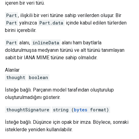
içeren bir veri türü.
Part
, ilişkili bir veri türüne sahip verilerden oluşur. Bir
Part
yalnızca
Part.data
içinde kabul edilen türlerden
birini içerebilir.
Part
alanı,
inlineData
alanı ham baytlarla
doldurulmuşsa medyanın türünü ve alt türünü tanımlayan
sabit bir IANA MIME türüne sahip olmalıdır.
Alanlar
thought
boolean
İsteğe bağlı. Parçanın model tarafından oluşturulup
oluşturulmadığını gösterir.
thoughtSignature
string (
bytes
format)
İsteğe bağlı. Düşünce için opak bir imza. Böylece, sonraki
isteklerde yeniden kullanılabilir.