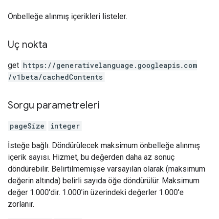
Önbelleğe alınmış içerikleri listeler.
Uç nokta
get
https:
/
/generativelanguage.googleapis.com
/v1beta
/cachedContents
Sorgu parametreleri
pageSize
integer
İsteğe bağlı. Döndürülecek maksimum önbelleğe alınmış
içerik sayısı. Hizmet, bu değerden daha az sonuç
döndürebilir. Belirtilmemişse varsayılan olarak (maksimum
değerin altında) belirli sayıda öğe döndürülür. Maksimum
değer 1.000'dir. 1.000'in üzerindeki değerler 1.000'e
zorlanır.