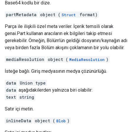
Base64 kodlu bir dize.
partMetadata
object (
format)
Struct
Parça ile ilişkili özel meta veriler. İçerik temsili olarak
genai.Part kullanan aracıların ek bilgileri takip etmesi
gerekebilir. Örneğin, Bölüm'ün geldiği dosyanın/kaynağın adı
veya birden fazla Bölüm akışını çoklamanın bir yolu olabilir.
mediaResolution
object (
)
MediaResolution
İsteğe bağlı. Giriş medyasının medya çözünürlüğü.
data
Union type
data
aşağıdakilerden yalnızca biri olabilir:
text
string
Satır içi metin.
inlineData
object (
)
Blob